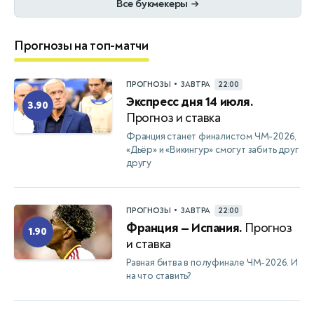
Все букмекеры
→
Прогнозы на топ-матчи
•
ПРОГНОЗЫ
ЗАВТРА
22:00
Экспресс дня 14 июля.
3.90
Прогноз и ставка
Франция станет финалистом ЧМ-2026,
«Дьёр» и «Викингур» смогут забить друг
другу
•
ПРОГНОЗЫ
ЗАВТРА
22:00
Франция — Испания.
Прогноз
1.90
и ставка
Равная битва в полуфинале ЧМ-2026. И
на что ставить?