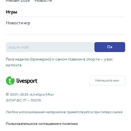
Милан-2026
Новости
Игры
Новости игр
Ок
Раз в неделю (примерно) о самом главном в спорте — у вас
на почте
Напишите нам
© 2001—2026 «LiveSport.Ru»
ЭЛ № ФС 77 — 70079
Любое использование материалов приветствуется при гиперссылке
Пользовательское соглашение и политики