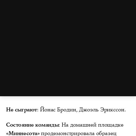
Не сыграют
: Йонас Бродин, Джоэль Эрикссон.
Состояние команды
: На домашней площадке
«Миннесота»
продемонстрировала образец