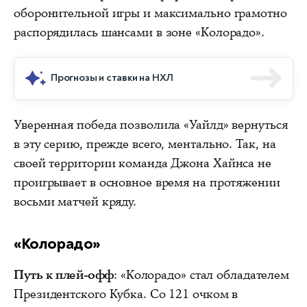
оборонительной игры и максимально грамотно
распорядилась шансами в зоне «Колорадо».
Прогнозы и ставки на НХЛ
Уверенная победа позволила «Уайлд» вернуться
в эту серию, прежде всего, ментально. Так, на
своей территории команда Джона Хайнса не
проигрывает в основное время на протяжении
восьми матчей кряду.
«Колорадо»
Путь к плей-офф
: «Колорадо» стал обладателем
Президентского Кубка. Со 121 очком в