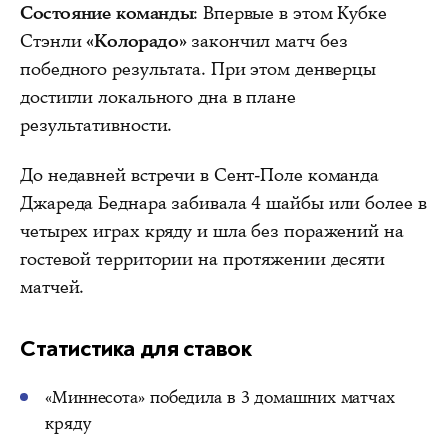
Состояние команды
: Впервые в этом Кубке
Стэнли
«Колорадо»
закончил матч без
победного результата. При этом денверцы
достигли локального дна в плане
результативности.
До недавней встречи в Сент-Поле команда
Джареда Беднара забивала 4 шайбы или более в
четырех играх кряду и шла без поражений на
гостевой территории на протяжении десяти
матчей.
Статистика для ставок
«Миннесота» победила в 3 домашних матчах
кряду