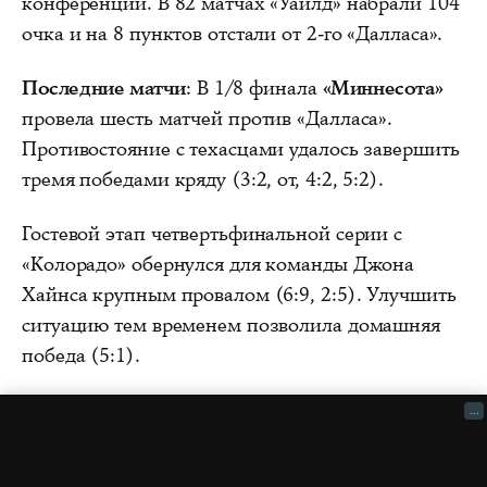
конференции. В 82 матчах «Уайлд» набрали 104
очка и на 8 пунктов отстали от 2-го «Далласа».
Последние матчи
: В 1/8 финала
«Миннесота»
провела шесть матчей против «Далласа».
Противостояние с техасцами удалось завершить
тремя победами кряду (3:2, от, 4:2, 5:2).
Гостевой этап четвертьфинальной серии с
«Колорадо» обернулся для команды Джона
Хайнса крупным провалом (6:9, 2:5). Улучшить
ситуацию тем временем позволила домашняя
победа (5:1).
...