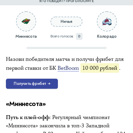
КТО ПОБЕДИТ? ПРОГОЛОСУЙТЕ
Ничья
Миннесота
Колорадо
Всего голосов:
0
Назови победителя матча и получи фрибет для
первой ставки от БК
BetBoom
10 000 рублей
.
Получить фрибет
→
«Миннесота»
Путь к плей-офф
: Регулярный чемпионат
«Миннесота» закончила в топ-3 Западной