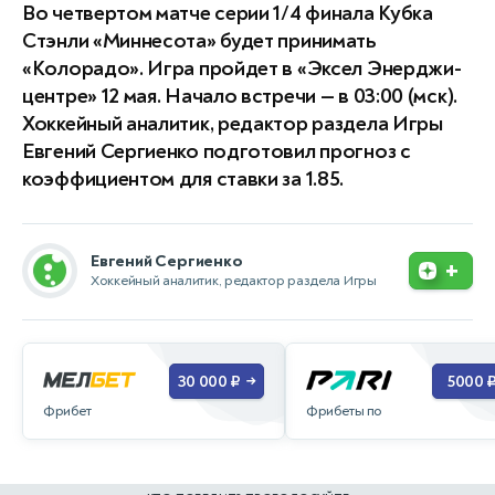
Во четвертом матче серии 1/4 финала Кубка
Стэнли «Миннесота» будет принимать
«Колорадо». Игра пройдет в «Эксел Энерджи-
центре» 12 мая. Начало встречи — в 03:00 (мск).
Хоккейный аналитик, редактор раздела Игры
Евгений Сергиенко подготовил прогноз с
коэффициентом для ставки за 1.85.
Евгений Сергиенко
+
Хоккейный аналитик, редактор раздела Игры
30 000 ₽
5000 
→
Фрибет
Фрибеты по