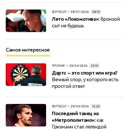
•
ФУТБОЛ
08/07/2026
08:19
Лето «Локомотива»:
бронзой
сыт не будешь
Самое интересное
•
ПРОЧИЕ
29/04/2026
23:19
Дартс — это спорт или игра?
Вечный спор, у которого есть
простой ответ
•
ФУТБОЛ
29/04/2026
12:20
Последний танец на
«Метрополитано»:
как
Гризманн стал легендой