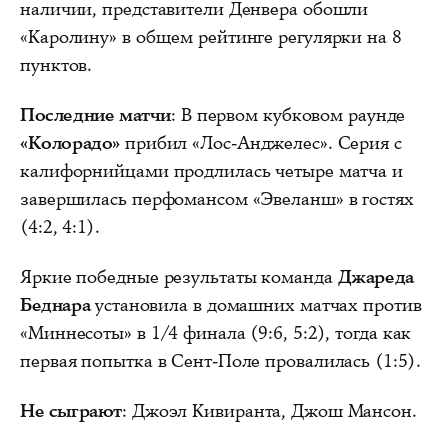
наличии, представители Денвера обошли
«Каролину» в общем рейтинге регулярки на 8
пунктов.
Последние матчи
: В первом кубковом раунде
«Колорадо»
прибил «Лос-Анджелес». Серия с
калифорнийцами продлилась четыре матча и
завершилась перфомансом «Эвеланш» в гостях
(4:2, 4:1).
Яркие победные результаты команда
Джареда
Беднара
установила в домашних матчах против
«Миннесоты» в 1/4 финала (9:6, 5:2), тогда как
первая попытка в Сент-Поле провалилась (1:5).
Не сыграют
: Джоэл Кивиранта, Джош Мансон.