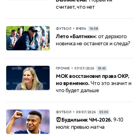
считает, что нет
•
ФУТБОЛ
ВЧЕРА
16:08
Лето «Балтики»:
от дерзкого
новичка не останется и следа?
•
ПРОЧИЕ
07/07/2026
18:45
МОК восстановил права ОКР,
но временно.
Что это значит и
что будет дальше
•
ФУТБОЛ
09/07/2026
05:00
⏰Будильник ЧМ-2026.
9-10
июля: превью матча