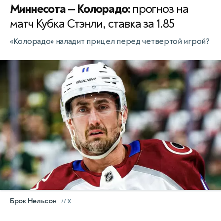
Миннесота — Колорадо:
прогноз на
матч Кубка Стэнли, ставка за 1.85
«Колорадо» наладит прицел перед четвертой игрой?
Брок Нельсон
X