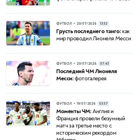
•
ФУТБОЛ
20/07/2026
13:53
Грусть последнего танго:
как
мир проводил Лионеля Месси
•
ФУТБОЛ
20/07/2026
07:43
Последний ЧМ Лионеля
Месси:
фотогалерея
•
ФУТБОЛ
19/07/2026
03:57
Моменты ЧМ:
Англия и
Франция провели безумный
матч за третье место с
историческим рекордом