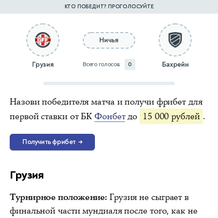
КТО ПОБЕДИТ? ПРОГОЛОСУЙТЕ
Ничья
Грузия
Бахрейн
Всего голосов:
0
Назови победителя матча и получи фрибет для
первой ставки от БК
Фонбет
до
15 000 рублей
.
Получить фрибет
→
Грузия
Турнирное положение:
Грузия не сыграет в
финальной части мундиаля после того, как не