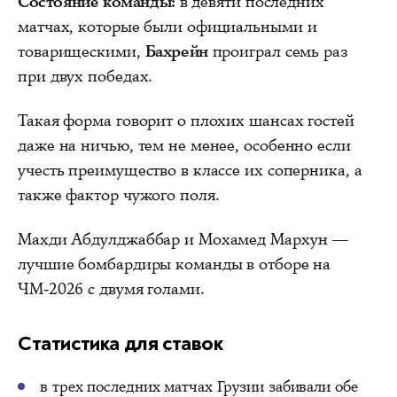
Состояние команды:
в девяти последних
матчах, которые были официальными и
товарищескими,
Бахрейн
проиграл семь раз
при двух победах.
Такая форма говорит о плохих шансах гостей
даже на ничью, тем не менее, особенно если
учесть преимущество в классе их соперника, а
также фактор чужого поля.
Махди Абдулджаббар и Мохамед Мархун —
лучшие бомбардиры команды в отборе на
ЧМ-2026 с двумя голами.
Статистика для ставок
в трех последних матчах Грузии забивали обе