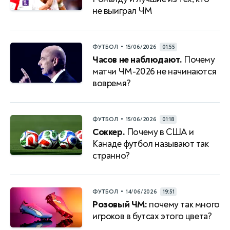
не выиграл ЧМ
•
ФУТБОЛ
15/06/2026
01:55
Часов не наблюдают.
Почему
матчи ЧМ-2026 не начинаются
вовремя?
•
ФУТБОЛ
15/06/2026
01:18
Соккер.
Почему в США и
Канаде футбол называют так
странно?
•
ФУТБОЛ
14/06/2026
19:51
Розовый ЧМ:
почему так много
игроков в бутсах этого цвета?