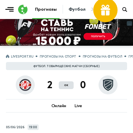
Прогнозы
Футбол
Хоккей
Теннис
...
...
LIVESPORT.RU
ПРОГНОЗЫ НА СПОРТ
ПРОГНОЗЫ НА ФУТБОЛ
ГР
ФУТБОЛ. ТОВАРИЩЕСКИЕ МАТЧИ (СБОРНЫЕ)
2
0
ок
Онлайн
Live
05/06/2026
19:00