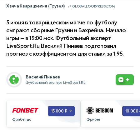
Хвича Кварацхелия (Грузия)
GLOBALLOOKPRESS.COM
5 июня в товарищеском матче по футболу
сыграют сборные Грузии и Бахрейна. Начало
игры — в 19:00 мск. Футбольный эксперт
LiveSport.Ru Василий Пинаев подготовил
прогноз с коэффициентом для ставки за 1.95.
Василий Пинаев
+
Футбольный эксперт LiveSport.Ru
15 000 ₽
10 000 
→
Фрибет до
Фрибет