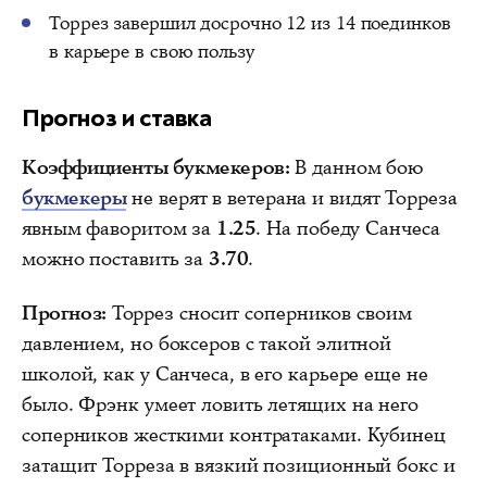
Торрез завершил досрочно 12 из 14 поединков
в карьере в свою пользу
Прогноз и ставка
Коэффициенты букмекеров:
В данном бою
букмекеры
не верят в ветерана и видят Торреза
явным фаворитом за
1.25
. На победу Санчеса
можно поставить за
3.70
.
Прогноз:
Торрез сносит соперников своим
давлением, но боксеров с такой элитной
школой, как у Санчеса, в его карьере еще не
было. Фрэнк умеет ловить летящих на него
соперников жесткими контратаками. Кубинец
затащит Торреза в вязкий позиционный бокс и