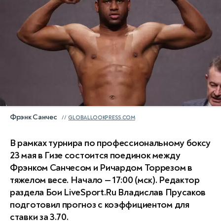
Фрэнк Санчес
GLOBALLOOKPRESS.COM
В рамках турнира по профессиональному боксу
23 мая в Гизе состоится поединок между
Фрэнком Санчесом и Ричардом Торрезом в
тяжелом весе. Начало — 17:00 (мск). Редактор
раздела Бои LiveSport.Ru Владислав Прусаков
подготовил прогноз с коэффициентом для
ставки за 3.70.