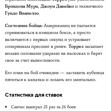
Брэндона Мура
,
Джоуи Давейко
и техничного
Гуидо Вианелло
.
Состояние бойца:
Американец не пытается
соревноваться в изящном боксе, а просто
включается с первых секунд и устраивает
соперникам прессинг в ринге.
Торрез
засыпает
визави силовыми ударами на наскоках и берет
свое за счет выносливости.
Его план на бой очевиден — заставить кубинца
пятиться к канатам и ломать его ментально.
Статистика для ставок
Санчес выиграл 25 раз за 26 боев