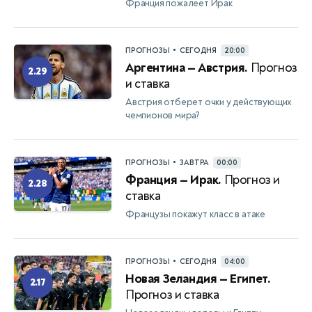
Франция пожалеет Ирак
•
ПРОГНОЗЫ
СЕГОДНЯ
20:00
Аргентина — Австрия.
Прогноз
2.29
и ставка
Австрия отберет очки у действующих
чемпионов мира?
•
ПРОГНОЗЫ
ЗАВТРА
00:00
Франция — Ирак.
Прогноз и
2.28
ставка
Французы покажут класс в атаке
•
ПРОГНОЗЫ
СЕГОДНЯ
04:00
Новая Зеландия — Египет.
2.17
Прогноз и ставка