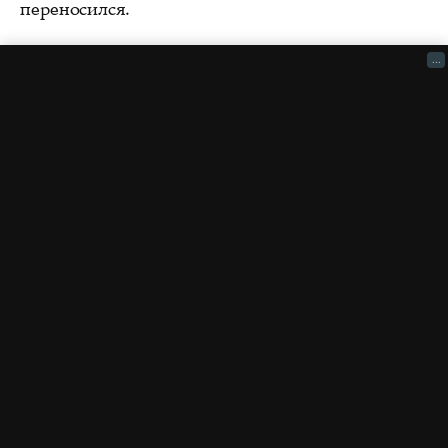
переносился.
...