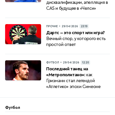
дисквалификации, апелляция в
CAS и будущее в «Челси»
•
ПРОЧИЕ
29/04/2026
23:19
Дартс — это спорт или игра?
Вечный спор, у которого есть
простой ответ
•
ФУТБОЛ
29/04/2026
12:20
Последний танец на
«Метрополитано»:
как
Гризманн стал легендой
«Атлетико» эпохи Симеоне
Футбол