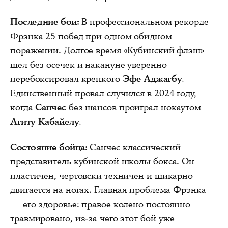
Последние бои:
В профессиональном рекорде
Фрэнка 25 побед при одном обидном
поражении. Долгое время «Кубинский флэш»
шел без осечек и накануне уверенно
перебоксировал крепкого
Эфе Аджагбу
.
Единственный провал случился в 2024 году,
когда
Санчес
без шансов проиграл нокаутом
Агиту Кабайелу
.
Состояние бойца:
Санчес классический
представитель кубинской школы бокса. Он
пластичен, чертовски техничен и шикарно
двигается на ногах. Главная проблема Фрэнка
— его здоровье: правое колено постоянно
травмировано, из-за чего этот бой уже