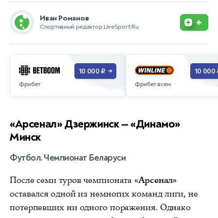
Иван Романов
+
Спортивный редактор LiveSport.Ru
10 000 ₽
10 000 
→
Фрибет
Фрибет всем
«Арсенал» Дзержинск — «Динамо»
Минск
Футбол. Чемпионат Беларуси
После семи туров чемпионата
«Арсенал»
оставался одной из немногих команд лиги, не
потерпевших ни одного поражения. Однако