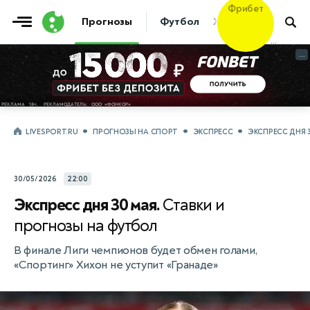
Фрибет
Прогнозы
Футбол
Хоккей
Теннис
10 000 ₽
...
...
LIVESPORT.RU
ПРОГНОЗЫ НА СПОРТ
ЭКСПРЕСС
ЭКСПРЕСС ДНЯ 
30/05/2026
22:00
Экспресс дня 30 мая.
Ставки и
прогнозы на футбол
В финале Лиги чемпионов будет обмен голами,
«Спортинг» Хихон не уступит «Гранаде»