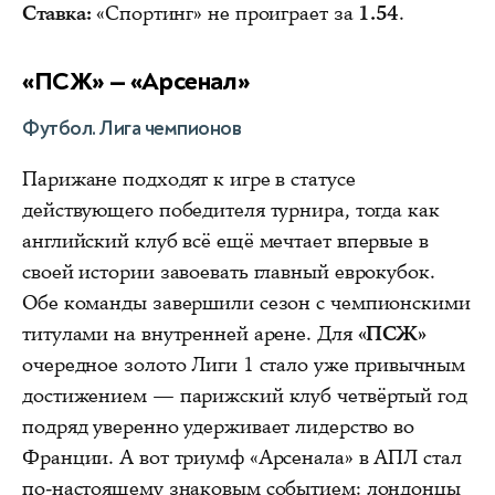
Ставка:
«Спортинг» не проиграет за
1.54
.
«ПСЖ» — «Арсенал»
Футбол. Лига чемпионов
Парижане подходят к игре в статусе
действующего победителя турнира, тогда как
английский клуб всё ещё мечтает впервые в
своей истории завоевать главный еврокубок.
Обе команды завершили сезон с чемпионскими
титулами на внутренней арене. Для
«ПСЖ»
очередное золото Лиги 1 стало уже привычным
достижением — парижский клуб четвёртый год
подряд уверенно удерживает лидерство во
Франции. А вот триумф «Арсенала» в АПЛ стал
по-настоящему знаковым событием: лондонцы