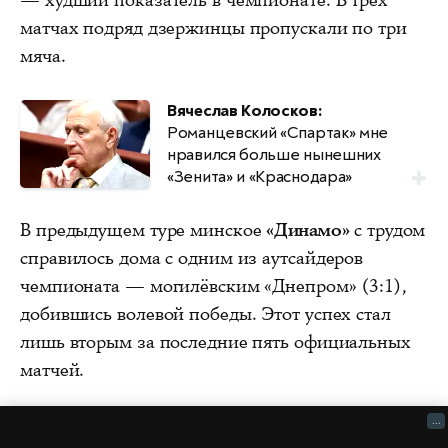
— худший показатель в чемпионате. В трёх
матчах подряд дзержинцы пропускали по три
мяча.
Вячеслав Колосков:
Романцевский «Спартак» мне
нравился больше нынешних
«Зенита» и «Краснодара»
В предыдущем туре минское
«Динамо»
с трудом
справилось дома с одним из аутсайдеров
чемпионата — могилёвским «Днепром» (3:1),
добившись волевой победы. Этот успех стал
лишь вторым за последние пять официальных
матчей.
...