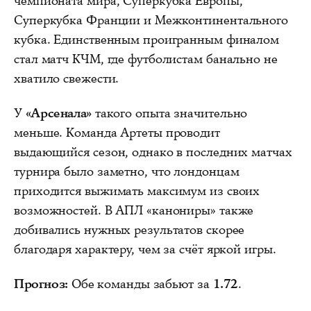
чемпионата мира, Суперкубка Европы,
Суперкубка Франции и Межконтинентального
кубка. Единственным проигранным финалом
стал матч КЧМ, где футболистам банально не
хватило свежести.
У
«Арсенала»
такого опыта значительно
меньше. Команда Артеты проводит
выдающийся сезон, однако в последних матчах
турнира было заметно, что лондонцам
приходится выжимать максимум из своих
возможностей. В АПЛ «канониры» также
добивались нужных результатов скорее
благодаря характеру, чем за счёт яркой игры.
Прогноз:
Обе команды забьют за
1.72
.