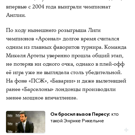
впервые с 2004 года выиграли чемпионат
Англии.
По ходу нынешнего розыгрыша Лиги
чемпионов «Арсенал» долгое время считался
одним из главных фаворитов турнира. Команда
Микеля Артеты уверенно прошла общий этап,
не потеряв ни одного очка, однако в плей-офф
её игра уже не выглядела столь убедительной.
На фоне «ПСЖ», «Баварии» и даже вылетевшей
ранее «Барселоны» лондонцы производили
менее мощное впечатление.
Он бросил вызов Пересу:
кто
такой Энрике Рикельме