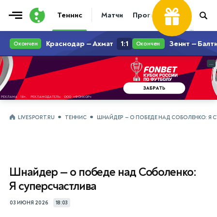
Теннис
Матчи
Прогнозы
Новости
...
...
LIVESPORT.RU
ТЕННИС
ШНАЙДЕР — О ПОБЕДЕ НАД СОБОЛЕНКО: Я 
Шнайдер — о победе над Соболенко:
Я суперсчастлива
03 ИЮНЯ 2026
18:03