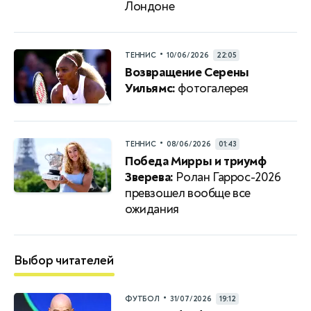
Лондоне
•
ТЕННИС
10/06/2026
22:05
Возвращение Серены
Уильямс:
фотогалерея
•
ТЕННИС
08/06/2026
01:43
Победа Мирры и триумф
Зверева:
Ролан Гаррос-2026
превзошел вообще все
ожидания
Выбор читателей
•
ФУТБОЛ
31/07/2026
19:12