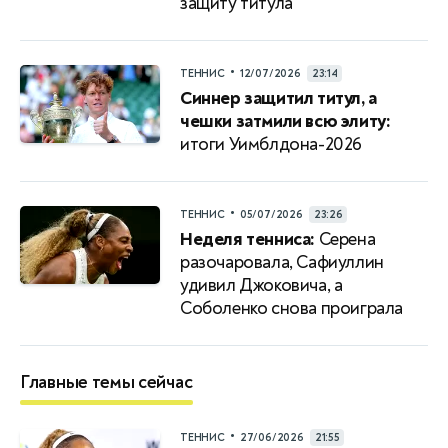
защиту титула
•
ТЕННИС
12/07/2026
23:14
Синнер защитил титул, а
чешки затмили всю элиту:
итоги Уимблдона-2026
•
ТЕННИС
05/07/2026
23:26
Неделя тенниса:
Серена
разочаровала, Сафиуллин
удивил Джоковича, а
Соболенко снова проиграла
Главные темы сейчас
•
ТЕННИС
27/06/2026
21:55