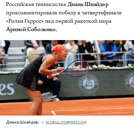
Российская теннисистка
Диана Шнайдер
прокомментировала победу в четвертьфинале
«Ролан Гаррос» над первой ракеткой мира
Ариной Соболенко.
Диана Шнайдер
GLOBALLOOKPRESS.COM