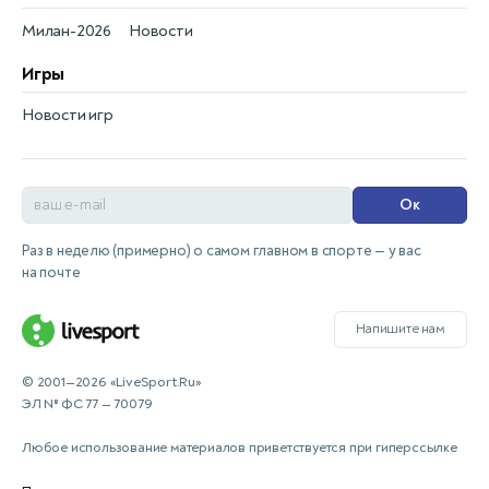
Милан-2026
Новости
Игры
Новости игр
Ок
Раз в неделю (примерно) о самом главном в спорте — у вас
на почте
Напишите нам
© 2001—2026 «LiveSport.Ru»
ЭЛ № ФС 77 — 70079
Любое использование материалов приветствуется при гиперссылке