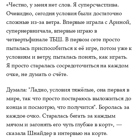
«Честно, у меня нет слов. Я суперсчастлива.
Очевидно, сегодня условия были достаточно
сложные из‑за ветра. Впервые играла с Ариной,
супернервничала, впервые играю в
четвертьфинале ТБШ. В первом сете просто
пыталась приспособиться к её игре, потом уже к
условиям и ветру, пыталась понять, как играть.
Я просто старалась сосредоточиться на каждом
очке, не думать о счёте.
Думала: "Ладно, условия тяжёлые, она первая в
мире, так что просто постараюсь выложиться до
конца и посмотрю, что получится". Боролась за
каждое очко. Старалась бегать за каждым
мячом и загонять его чуть глубже в корт», —
сказала Шнайдер в интервью на корте.