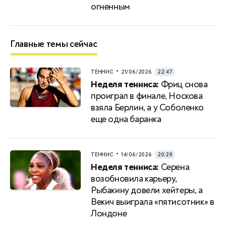
огненным
Главные темы сейчас
•
ТЕННИС
21/06/2026
22:47
Неделя тенниса:
Фриц снова
проиграл в финале, Носкова
взяла Берлин, а у Соболенко
еще одна баранка
•
ТЕННИС
14/06/2026
20:29
Неделя тенниса:
Серена
возобновила карьеру,
Рыбакину довели хейтеры, а
Векич выиграла «пятисотник» в
Лондоне