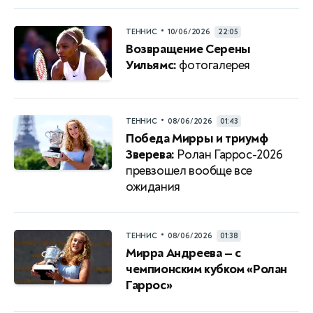
•
ТЕННИС
10/06/2026
22:05
Возвращение Серены
Уильямс:
фотогалерея
•
ТЕННИС
08/06/2026
01:43
Победа Мирры и триумф
Зверева:
Ролан Гаррос-2026
превзошел вообще все
ожидания
•
ТЕННИС
08/06/2026
01:38
Мирра Андреева — с
чемпионским кубком «Ролан
Гаррос»