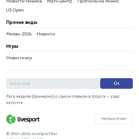
Новости тенниса
Матч-центр
Прогнозы на теннис
US Open
Прочие виды
Милан-2026
Новости
Игры
Новости игр
Ок
Раз в неделю (примерно) о самом главном в спорте — у вас
на почте
Напишите нам
© 2001—2026 «LiveSport.Ru»