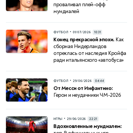
проваливал плей-офф
мундиалей
•
ФУТБОЛ
01/07/2026
10:31
Конец прекрасной эпохи.
Как
сборная Нидерландов
отреклась от наследия Кройфа
ради итальянского «автобуса»
•
ФУТБОЛ
29/06/2026
04:44
От Месси от Инфантино:
Герои и неудачники ЧМ-2026
•
ИГРЫ
29/06/2026
22:21
Вдохновленные мундиалем: