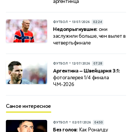
аргентинца
•
ФУТБОЛ
13/07/2026
02:24
Недопрыгнувшие:
они
заслужили больше, чем вылет в
четвертьфинале
•
ФУТБОЛ
12/07/2026
07:28
Аргентина — Швейцария 3:1:
фотогалерея 1/4 финала
ЧМ-2026
Самое интересное
•
ФУТБОЛ
02/07/2026
04:50
Без голов:
Как Роналду