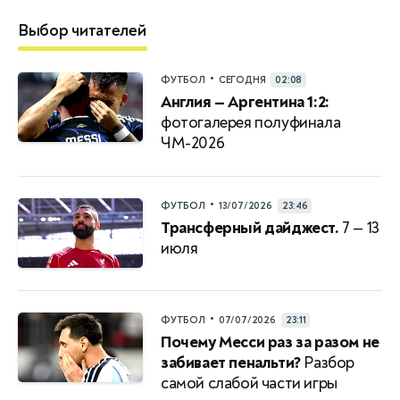
Выбор читателей
•
ФУТБОЛ
СЕГОДНЯ
02:08
Англия — Аргентина 1:2:
фотогалерея полуфинала
ЧМ-2026
•
ФУТБОЛ
13/07/2026
23:46
Трансферный дайджест.
7 — 13
июля
•
ФУТБОЛ
07/07/2026
23:11
Почему Месси раз за разом не
забивает пенальти?
Разбор
самой слабой части игры