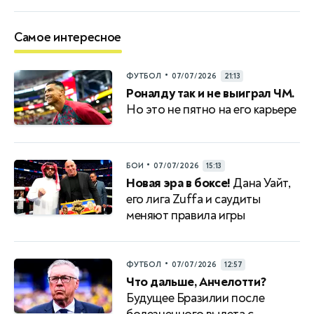
Самое интересное
•
ФУТБОЛ
07/07/2026
21:13
Роналду так и не выиграл ЧМ.
Но это не пятно на его карьере
•
БОИ
07/07/2026
15:13
Новая эра в боксе!
Дана Уайт,
его лига Zuffa и саудиты
меняют правила игры
•
ФУТБОЛ
07/07/2026
12:57
Что дальше, Анчелотти?
Будущее Бразилии после