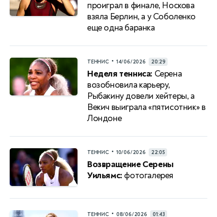
проиграл в финале, Носкова
взяла Берлин, а у Соболенко
еще одна баранка
•
ТЕННИС
14/06/2026
20:29
Неделя тенниса:
Серена
возобновила карьеру,
Рыбакину довели хейтеры, а
Векич выиграла «пятисотник» в
Лондоне
•
ТЕННИС
10/06/2026
22:05
Возвращение Серены
Уильямс:
фотогалерея
•
ТЕННИС
08/06/2026
01:43