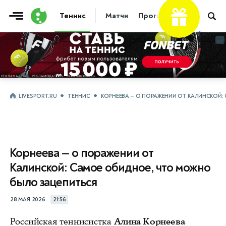
Теннис
Матчи
Прогнозы
Новости
...
...
LIVESPORT.RU
ТЕННИС
КОРНЕЕВА — О ПОРАЖЕНИИ ОТ КАЛИНСКОЙ
Корнеева — о поражении от
Калинской: Самое обидное, что можно
было зацепиться
28 МАЯ 2026
21:56
Российская теннисистка
Алина Корнеева