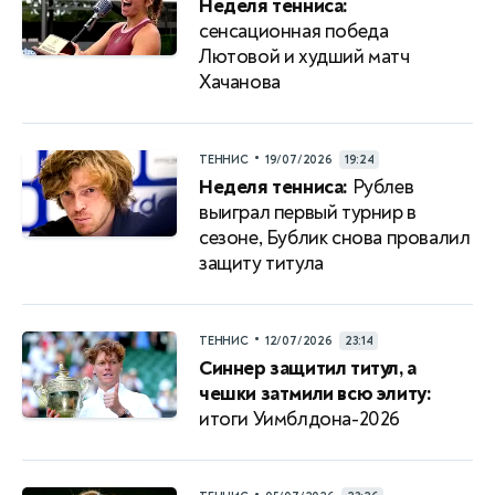
Неделя тенниса:
сенсационная победа
Лютовой и худший матч
Хачанова
•
ТЕННИС
19/07/2026
19:24
Неделя тенниса:
Рублев
выиграл первый турнир в
сезоне, Бублик снова провалил
защиту титула
•
ТЕННИС
12/07/2026
23:14
Синнер защитил титул, а
чешки затмили всю элиту:
итоги Уимблдона-2026