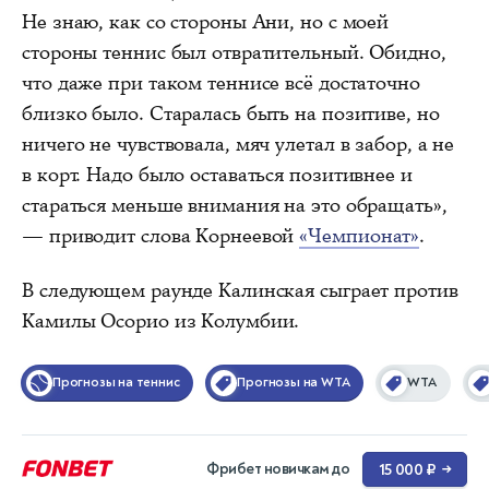
Не знаю, как со стороны Ани, но с моей
стороны теннис был отвратительный. Обидно,
что даже при таком теннисе всё достаточно
близко было. Старалась быть на позитиве, но
ничего не чувствовала, мяч улетал в забор, а не
в корт. Надо было оставаться позитивнее и
стараться меньше внимания на это обращать»,
— приводит слова Корнеевой
«Чемпионат»
.
В следующем раунде Калинская сыграет против
Камилы Осорио из Колумбии.
Прогнозы на теннис
Прогнозы на WTA
WTA
Фрибет новичкам до
15 000 ₽
→