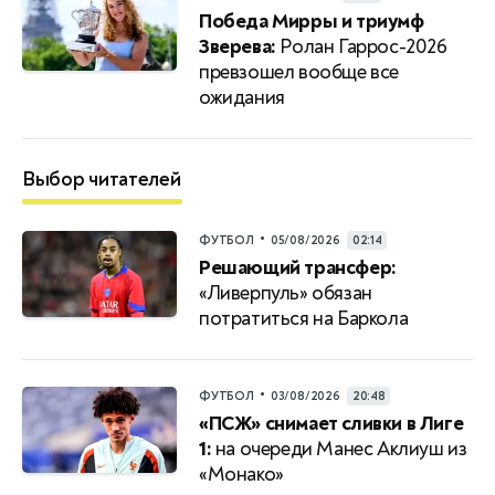
Победа Мирры и триумф
Зверева:
Ролан Гаррос-2026
превзошел вообще все
ожидания
Выбор читателей
•
ФУТБОЛ
05/08/2026
02:14
Решающий трансфер:
«Ливерпуль» обязан
потратиться на Баркола
•
ФУТБОЛ
03/08/2026
20:48
«ПСЖ» снимает сливки в Лиге
1:
на очереди Манес Аклиуш из
«Монако»