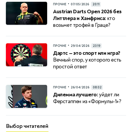
•
ПРОЧИЕ
07/05/2026
20:11
Austrian Darts Open 2026 без
Литтлера и Хамфриса:
кто
возьмет трофей в Граце?
•
ПРОЧИЕ
29/04/2026
23:19
Дартс — это спорт или игра?
Вечный спор, у которого есть
простой ответ
•
ПРОЧИЕ
26/04/2026
08:02
Дилемма лучшего:
уйдет ли
Ферстаппен из «Формулы-1»?
Выбор читателей