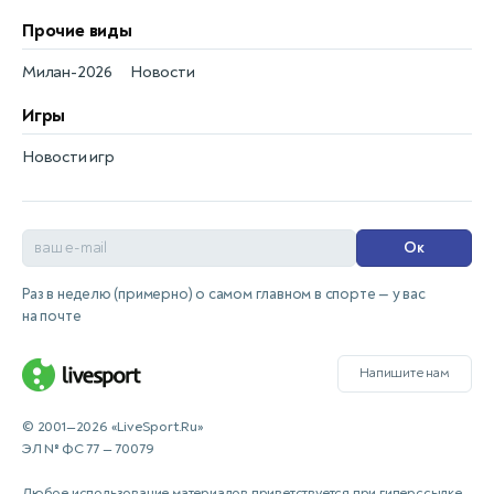
Прочие виды
Милан-2026
Новости
Игры
Новости игр
Ок
Раз в неделю (примерно) о самом главном в спорте — у вас
на почте
Напишите нам
© 2001—2026 «LiveSport.Ru»
ЭЛ № ФС 77 — 70079
Любое использование материалов приветствуется при гиперссылке