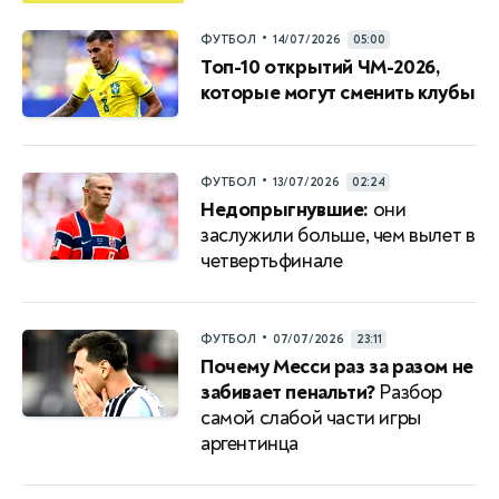
•
ФУТБОЛ
14/07/2026
05:00
Топ-10 открытий ЧМ-2026,
которые могут сменить клубы
•
ФУТБОЛ
13/07/2026
02:24
Недопрыгнувшие:
они
заслужили больше, чем вылет в
четвертьфинале
•
ФУТБОЛ
07/07/2026
23:11
Почему Месси раз за разом не
забивает пенальти?
Разбор
самой слабой части игры
аргентинца