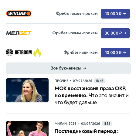
Фрибет всем игрокам
10 000 ₽
→
Фрибет новым игрокам
30 000 ₽
→
Фрибет новичкам
10 000 ₽
→
Все букмекеры
→
•
ПРОЧИЕ
07/07/2026
18:45
МОК восстановил права ОКР,
но временно.
Что это значит и
что будет дальше
•
МИЛАН-2026
03/07/2026
11:53
Постледниковый период: