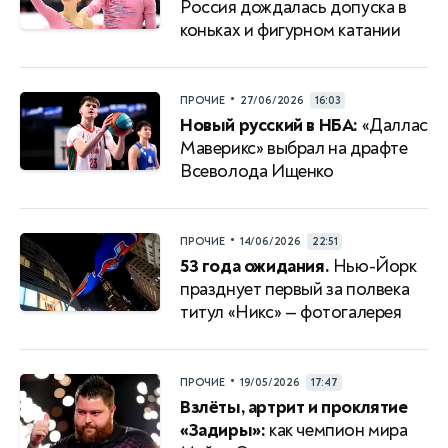
Россия дождалась допуска в
коньках и фигурном катании
•
ПРОЧИЕ
27/06/2026
16:03
Новый русский в НБА:
«Даллас
Маверикс» выбрал на драфте
Всеволода Ищенко
•
ПРОЧИЕ
14/06/2026
22:51
53 года ожидания.
Нью-Йорк
празднует первый за полвека
титул «Никс» — фотогалерея
•
ПРОЧИЕ
19/05/2026
17:47
Взлёты, артрит и проклятие
«Задиры»:
как чемпион мира