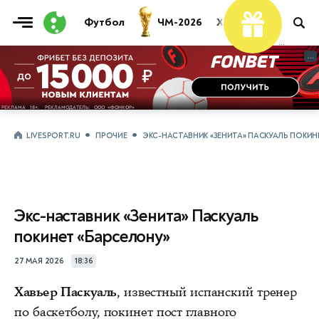
Футбол
ЧМ-2026
Хоккей
Теннис
...
...
LIVESPORT.RU
ПРОЧИЕ
ЭКС-НАСТАВНИК «ЗЕНИТА» ПАСКУАЛЬ ПОКИН
Экс-наставник «Зенита» Паскуаль
покинет «Барселону»
27 МАЯ 2026
18:36
Хавьер Паскуаль
, известный испанский тренер
по баскетболу, покинет пост главного