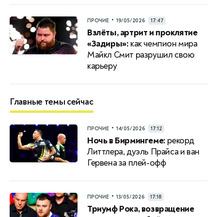
•
ПРОЧИЕ
19/05/2026
17:47
Взлёты, артрит и проклятие
«Задиры»:
как чемпион мира
Майкл Смит разрушил свою
карьеру
Главные темы сейчас
•
ПРОЧИЕ
14/05/2026
17:12
Ночь в Бирмингеме:
рекорд
Литтлера, дуэль Прайса и ван
Гервена за плей-офф
•
ПРОЧИЕ
13/05/2026
17:18
Триумф Рока, возвращение