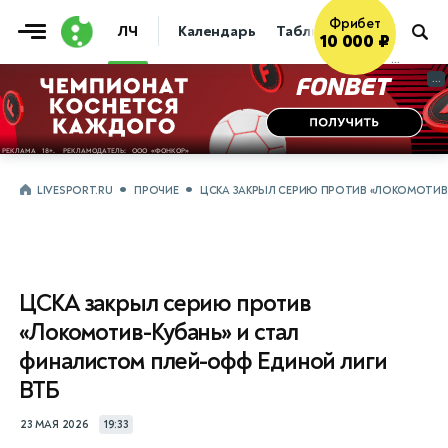
Фрибет
ЛЧ
Календарь
Таблица
Прогнозы
10 000 ₽
...
...
LIVESPORT.RU
ПРОЧИЕ
ЦСКА ЗАКРЫЛ СЕРИЮ ПРОТИВ «ЛОКОМОТИВ
ЦСКА закрыл серию против
«Локомотив-Кубань» и стал
финалистом плей-офф Единой лиги
ВТБ
23 МАЯ 2026
19:33