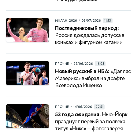
•
МИЛАН-2026
03/07/2026
11:53
Постледниковый период:
Россия дождалась допуска в
коньках и фигурном катании
•
ПРОЧИЕ
27/06/2026
16:03
Новый русский в НБА:
«Даллас
Маверикс» выбрал на драфте
Всеволода Ищенко
•
ПРОЧИЕ
14/06/2026
22:51
53 года ожидания.
Нью-Йорк
празднует первый за полвека
титул «Никс» — фотогалерея