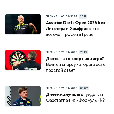
•
ПРОЧИЕ
07/05/2026
20:11
Austrian Darts Open 2026 без
Литтлера и Хамфриса:
кто
возьмет трофей в Граце?
•
ПРОЧИЕ
29/04/2026
23:19
Дартс — это спорт или игра?
Вечный спор, у которого есть
простой ответ
•
ПРОЧИЕ
26/04/2026
08:02
Дилемма лучшего:
уйдет ли
Ферстаппен из «Формулы-1»?