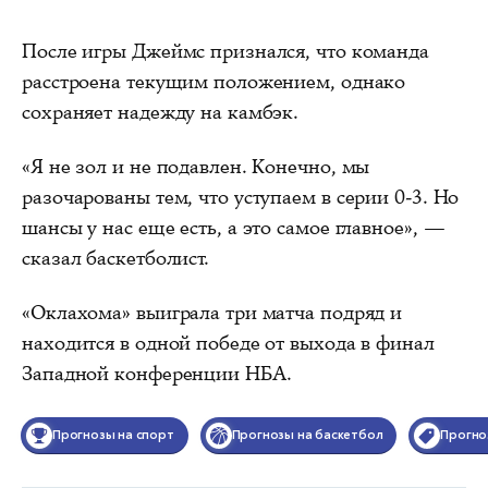
После игры Джеймс признался, что команда
расстроена текущим положением, однако
сохраняет надежду на камбэк.
«Я не зол и не подавлен. Конечно, мы
разочарованы тем, что уступаем в серии 0-3. Но
шансы у нас еще есть, а это самое главное», —
сказал баскетболист.
«Оклахома» выиграла три матча подряд и
находится в одной победе от выхода в финал
Западной конференции НБА.
Прогнозы на спорт
Прогнозы на баскетбол
Прогно