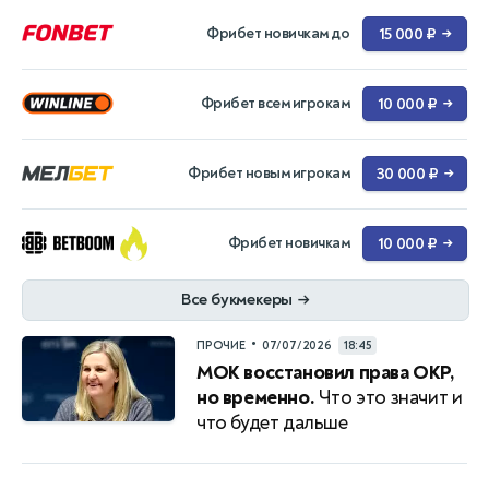
Фрибет новичкам до
15 000 ₽
→
Фрибет всем игрокам
10 000 ₽
→
Фрибет новым игрокам
30 000 ₽
→
Фрибет новичкам
10 000 ₽
→
Все букмекеры
→
•
ПРОЧИЕ
07/07/2026
18:45
МОК восстановил права ОКР,
но временно.
Что это значит и
что будет дальше