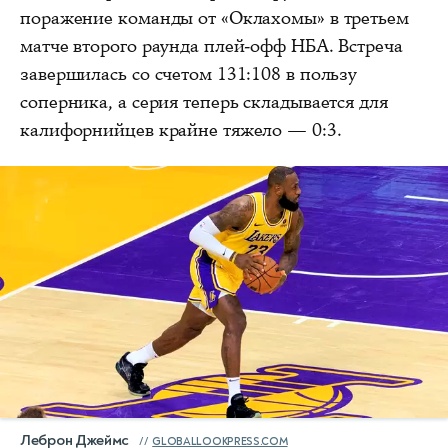
поражение команды от «Оклахомы» в третьем
матче второго раунда плей-офф НБА. Встреча
завершилась со счетом 131:108 в пользу
соперника, а серия теперь складывается для
калифорнийцев крайне тяжело — 0:3.
Леброн Джеймс
GLOBALLOOKPRESS.COM