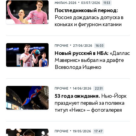
•
МИЛАН-2026
03/07/2026
11:53
Постледниковый период:
Россия дождалась допуска в
коньках и фигурном катании
•
ПРОЧИЕ
27/06/2026
16:03
Новый русский в НБА:
«Даллас
Маверикс» выбрал на драфте
Всеволода Ищенко
•
ПРОЧИЕ
14/06/2026
22:51
53 года ожидания.
Нью-Йорк
празднует первый за полвека
титул «Никс» — фотогалерея
•
ПРОЧИЕ
19/05/2026
17:47