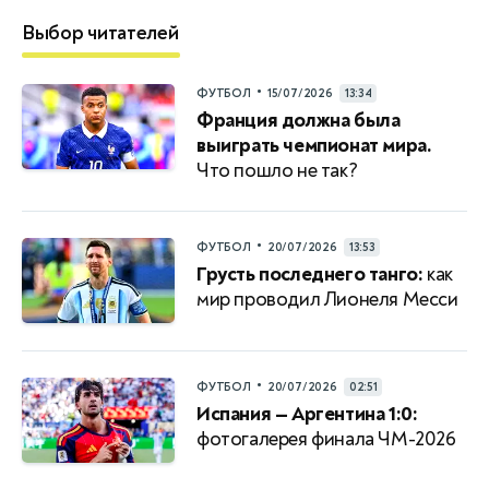
Выбор читателей
•
ФУТБОЛ
15/07/2026
13:34
Франция должна была
выиграть чемпионат мира.
Что пошло не так?
•
ФУТБОЛ
20/07/2026
13:53
Грусть последнего танго:
как
мир проводил Лионеля Месси
•
ФУТБОЛ
20/07/2026
02:51
Испания — Аргентина 1:0:
фотогалерея финала ЧМ-2026