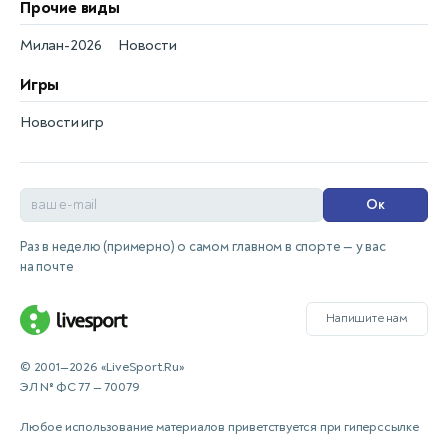
Прочие виды
Милан-2026
Новости
Игры
Новости игр
Ок
Раз в неделю (примерно) о самом главном в спорте — у вас
на почте
Напишите нам
© 2001—2026 «LiveSport.Ru»
ЭЛ № ФС 77 — 70079
Любое использование материалов приветствуется при гиперссылке