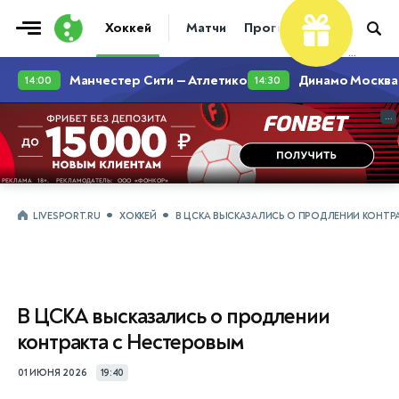
Хоккей
Матчи
Прогнозы
Трансфер
...
...
LIVESPORT.RU
ХОККЕЙ
В ЦСКА ВЫСКАЗАЛИСЬ О ПРОДЛЕНИИ КОНТР
В ЦСКА высказались о продлении
контракта с Нестеровым
01 ИЮНЯ 2026
19:40