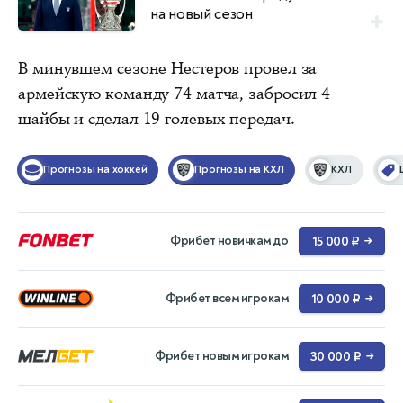
на новый сезон
В минувшем сезоне Нестеров провел за
армейскую команду 74 матча, забросил 4
шайбы и сделал 19 голевых передач.
Прогнозы на хоккей
Прогнозы на КХЛ
КХЛ
Фрибет новичкам до
15 000 ₽
→
Фрибет всем игрокам
10 000 ₽
→
Фрибет новым игрокам
30 000 ₽
→