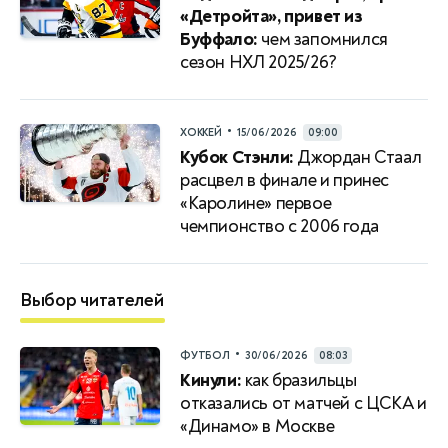
«Детройта», привет из
Буффало:
чем запомнился
сезон НХЛ 2025/26?
•
ХОККЕЙ
15/06/2026
09:00
Кубок Стэнли:
Джордан Стаал
расцвел в финале и принес
«Каролине» первое
чемпионство с 2006 года
Выбор читателей
•
ФУТБОЛ
30/06/2026
08:03
Кинули:
как бразильцы
отказались от матчей с ЦСКА и
«Динамо» в Москве