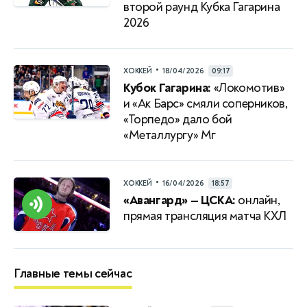
второй раунд Кубка Гагарина
2026
•
ХОККЕЙ
18/04/2026
09:17
Кубок Гагарина:
«Локомотив»
и «Ак Барс» смяли соперников,
«Торпедо» дало бой
«Металлургу» Мг
•
ХОККЕЙ
16/04/2026
18:57
«Авангард» — ЦСКА:
онлайн,
прямая трансляция матча КХЛ
Главные темы сейчас