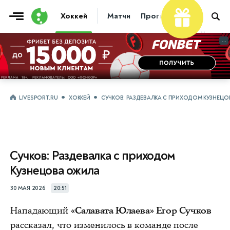
Хоккей
Матчи
Прогнозы
Трансфер
...
...
LIVESPORT.RU
ХОККЕЙ
СУЧКОВ: РАЗДЕВАЛКА С ПРИХОДОМ КУЗНЕЦ
Сучков: Раздевалка с приходом
Кузнецова ожила
30 МАЯ 2026
20:51
Нападающий
«Салавата Юлаева» Егор Сучков
рассказал, что изменилось в команде после