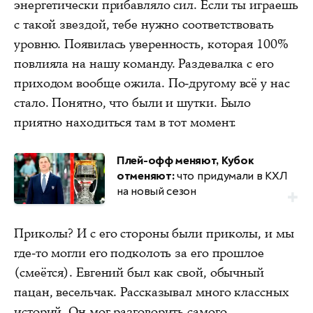
энергетически прибавляло сил. Если ты играешь
с такой звездой, тебе нужно соответствовать
уровню. Появилась уверенность, которая 100%
повлияла на нашу команду. Раздевалка с его
приходом вообще ожила. По-другому всё у нас
стало. Понятно, что были и шутки. Было
приятно находиться там в тот момент.
Плей-офф меняют, Кубок
отменяют:
что придумали в КХЛ
на новый сезон
Приколы? И с его стороны были приколы, и мы
где-то могли его подколоть за его прошлое
(смеётся). Евгений был как свой, обычный
пацан, весельчак. Рассказывал много классных
историй. Он мог разговорить самого