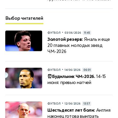
Выбор читателей
•
ФУТБОЛ
03/06/2026
11:45
Золотой резерв:
Ямаль и еще
20 главных молодых звезд
ЧМ-2026
•
ФУТБОЛ
14/06/2026
06:01
⏰Будильник ЧМ-2026.
14-15
июня: превью матчей
•
ФУТБОЛ
12/06/2026
13:57
Шестьдесят лет боли:
Англия
наконец готова выиграть