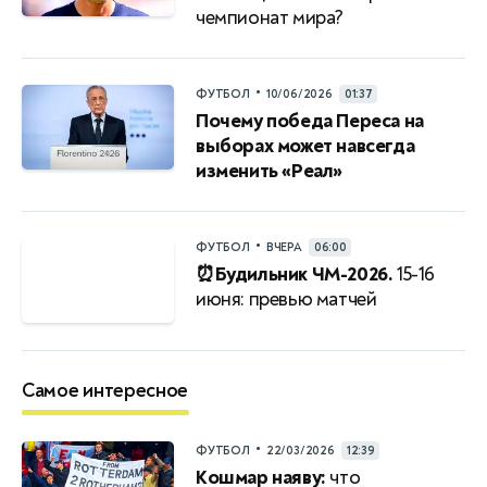
чемпионат мира?
•
ФУТБОЛ
10/06/2026
01:37
Почему победа Переса на
выборах может навсегда
изменить «Реал»
•
ФУТБОЛ
ВЧЕРА
06:00
⏰Будильник ЧМ-2026.
15-16
июня: превью матчей
Самое интересное
•
ФУТБОЛ
22/03/2026
12:39
Кошмар наяву:
что