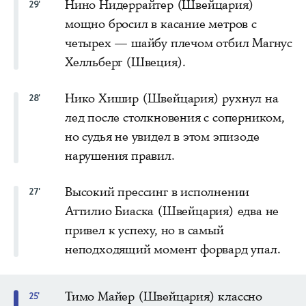
Нино Нидеррайтер (Швейцария)
29'
мощно бросил в касание метров с
четырех — шайбу плечом отбил Магнус
Хелльберг (Швеция).
Нико Хишир (Швейцария) рухнул на
28'
лед после столкновения с соперником,
но судья не увидел в этом эпизоде
нарушения правил.
Высокий прессинг в исполнении
27'
Аттилио Биаска (Швейцария) едва не
привел к успеху, но в самый
неподходящий момент форвард упал.
Тимо Майер (Швейцария) классно
25'