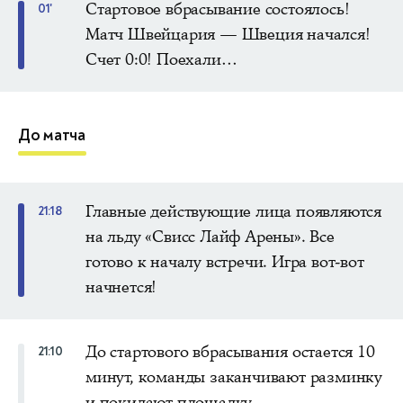
Стартовое вбрасывание состоялось!
01'
Матч Швейцария — Швеция начался!
Счет 0:0! Поехали…
До матча
Главные действующие лица появляются
21:18
на льду «Свисс Лайф Арены». Все
готово к началу встречи. Игра вот-вот
начнется!
До стартового вбрасывания остается 10
21:10
минут, команды заканчивают разминку
и покидают площадку.