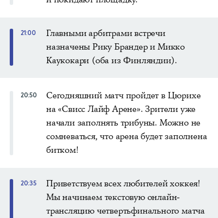
Главными арбитрами встречи
21:00
назначены Рику Брандер и Микко
Каукокари (оба из Финляндии).
Сегодняшний матч пройдет в Цюрихе
20:50
на «Свисс Лайф Арене». Зрители уже
начали заполнять трибуны. Можно не
сомневаться, что арена будет заполнена
битком!
Приветствуем всех любителей хоккея!
20:35
Мы начинаем текстовую онлайн-
трансляцию четвертьфинального матча