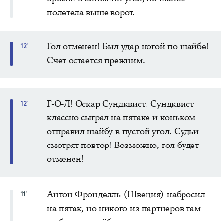
полетела выше ворот.
Гол отменен! Был удар ногой по шайбе!
12'
Счет остается прежним.
Г-О-Л! Оскар Сундквист! Сундквист
12'
классно сыграл на пятаке и коньком
отправил шайбу в пустой угол. Судьи
смотрят повтор! Возможно, гол будет
отменен!
Антон Фронделль (Швеция) набросил
11'
на пятак, но никого из партнеров там