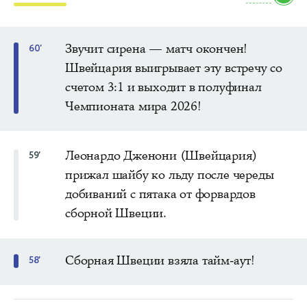
Звучит сирена — матч окончен!
60'
Швейцария выигрывает эту встречу со
счетом 3:1 и выходит в полуфинал
Чемпионата мира 2026!
Леонардо Дженони (Швейцария)
59'
прижал шайбу ко льду после череды
добиваний с пятака от форвардов
сборной Швеции.
Сборная Швеции взяла тайм-аут!
58'