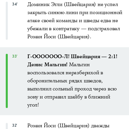
Доминик Эгли (Швейцария) не успел
34'
закрыть синюю лини при позиционной
атаке своей команды и шведы едва не
убежали в контратаку — подстраховал
Роман Йоси (Швейцария).
Г-ООООООО-Л! Швейцария — 2:1!
33'
Денис Мальгин!
Мальгин
воспользовался неразберихой в
оборонительных рядах шведов,
выполнил сольный проход через всю
зону и отправил шайбу в ближний
угол!
Роман Йоси (Швейцария) дважды
32'