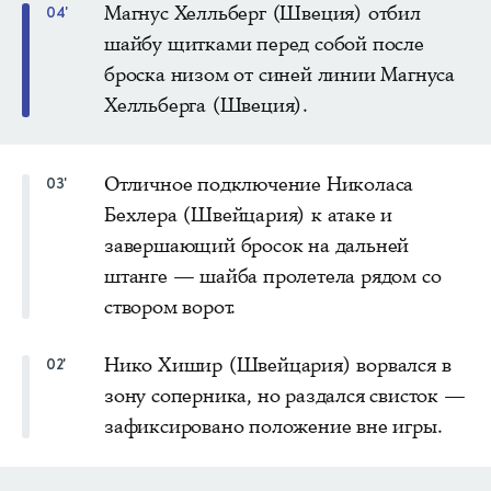
Магнус Хелльберг (Швеция) отбил
04'
шайбу щитками перед собой после
броска низом от синей линии Магнуса
Хелльберга (Швеция).
Отличное подключение Николаса
03'
Бехлера (Швейцария) к атаке и
завершающий бросок на дальней
штанге — шайба пролетела рядом со
створом ворот.
Нико Хишир (Швейцария) ворвался в
02'
зону соперника, но раздался свисток —
зафиксировано положение вне игры.