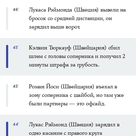
Лукаса Рэймонда (Швеция) вывели на
46'
бросок со средней дистанции, он
зарядил выше ворот.
Кэлвин Тюркауф (Швейцария) сбил
45'
шлем с головы соперника и получил 2
минуты штрафа за грубость.
Роман Йоси (Швейцария) въехал в
45'
зону соперника с шайбой, но там уже
были партнеры — это офсайд.
Лукас Рэймонд (Швеция) зарядил в
44'
одно касание с правого круга