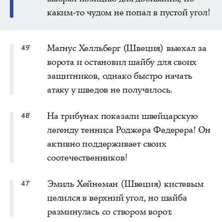
каким-то чудом не попал в пустой угол!
Магнус Хелльберг (Швеция) выехал за
49'
ворота и остановил шайбу для своих
защитников, однако быстро начать
атаку у шведов не получилось.
На трибунах показали швейцарскую
48'
легенду тенниса Роджера Федерера! Он
активно поддерживает своих
соотечественников!
Эмиль Хейнеман (Швеция) кистевым
47'
целился в верхний угол, но шайба
разминулась со створом ворот.