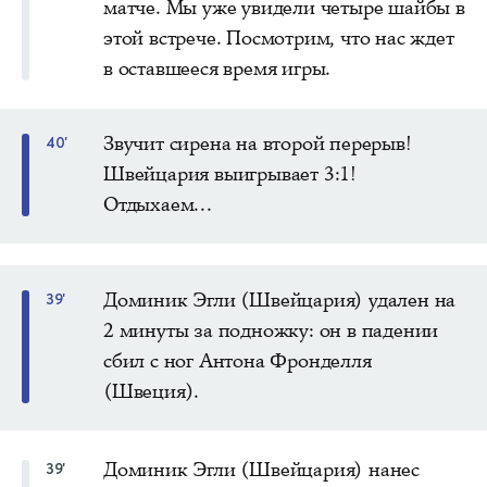
матче. Мы уже увидели четыре шайбы в
этой встрече. Посмотрим, что нас ждет
в оставшееся время игры.
Звучит сирена на второй перерыв!
40'
Швейцария выигрывает 3:1!
Отдыхаем...
Доминик Эгли (Швейцария) удален на
39'
2 минуты за подножку: он в падении
сбил с ног Антона Фронделля
(Швеция).
Доминик Эгли (Швейцария) нанес
39'