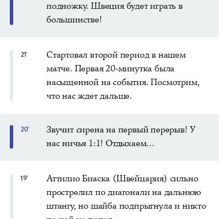
подножку. Швеция будет играть в
большинстве!
Стартовал второй период в нашем
21'
матче. Первая 20-минутка была
насыщенной на события. Посмотрим,
что нас ждет дальше.
Звучит сирена на первый перерыв! У
20'
нас ничья 1:1! Отдыхаем...
Аттилио Биаска (Швейцария) сильно
19'
прострелил по диагонали на дальнюю
штангу, но шайба подпрыгнула и никто