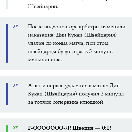
Швейцарии.
После видеоповтора арбитры изменили
07'
наказание: Дин Кукан (Швейцария)
удален до конца матча, при этом
швейцарцы будут играть 5 минут в
меньшинстве.
А вот и первое удаление в матче: Дин
07'
Кукан (Швейцария) получил 2 минуты
за толчок соперника клюшкой!
Г-ООООООО-Л! Швеция — 0:1!
07'