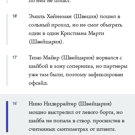
по ней не попал.
Эмиль Хейнеман (Швеция) пошел в
18'
сольный проход, но не смог обыграть
один в один Кристиана Марти
(Швейцария).
Тимо Майер (Швейцария) ворвался с
17'
шайбой в зону соперника, но партнеры
уже там были, поэтому зафиксирован
офсайд.
Нино Нидеррайтер (Швейцария)
16'
мощно выстрелил от левого борта, но
шайба не попала в створ. просвистев в
считанных сантиметрах от штанги.