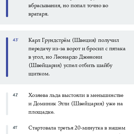
вбрасывания, но попал точно во
вратаря.
Карл Грундстрём (Швеция) получил
43'
передачу из-за ворот и бросил с пятака
в угол, но Леонардо Дженони
(Швейцария) успел отбить шайбу
щитком.
Хозяева льда выстояли в меньшинстве
42'
и Доминик Эгли (Швейцария) уже на
площадке.
Стартовала третья 20-минутка в нашем
41'