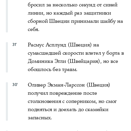
бросил за несколько секунд от синей
линии, но каждый раз защитники
сборной Швеции принимали шайбу на
себя.
Расмус Асплунд (Швеция) на
31'
сумасшедшей скорости влетел у борта в
Доминика Эгли (Швейцария), но все
обошлось без травм.
Оливер Экман-Ларссон (Швеция)
30'
получил повреждение после
столкновения с соперником, но смог
подняться и доехать до скамейки
запасных.