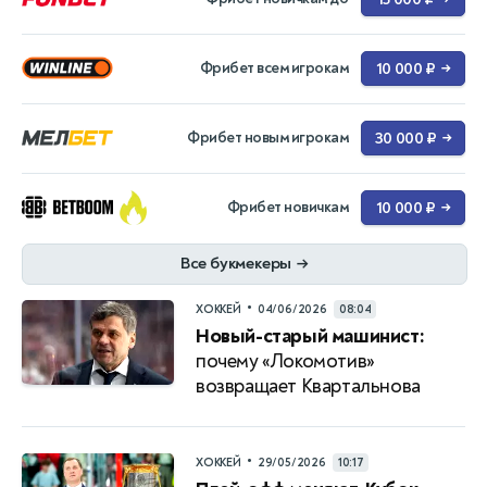
Фрибет всем игрокам
10 000 ₽
→
Фрибет новым игрокам
30 000 ₽
→
Фрибет новичкам
10 000 ₽
→
Все букмекеры
→
•
ХОККЕЙ
04/06/2026
08:04
Новый-старый машинист:
почему «Локомотив»
возвращает Квартальнова
•
ХОККЕЙ
29/05/2026
10:17