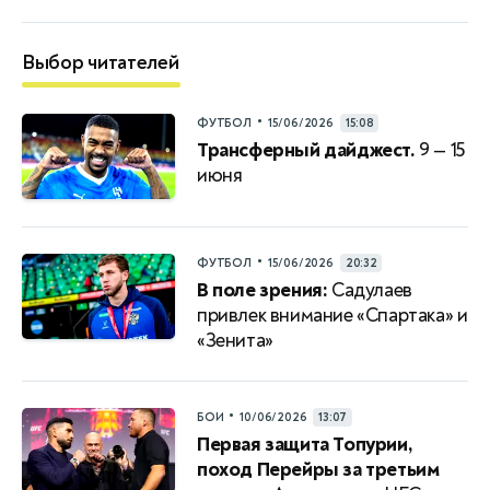
Выбор читателей
•
ФУТБОЛ
15/06/2026
15:08
Трансферный дайджест.
9 — 15
июня
•
ФУТБОЛ
15/06/2026
20:32
В поле зрения:
Садулаев
привлек внимание «Спартака» и
«Зенита»
•
БОИ
10/06/2026
13:07
Первая защита Топурии,
поход Перейры за третьим