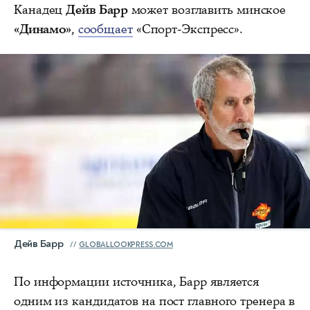
Канадец
Дейв Барр
может возглавить минское
«Динамо»
,
сообщает
«Спорт-Экспресс».
Дейв Барр
GLOBALLOOKPRESS.COM
По информации источника, Барр является
одним из кандидатов на пост главного тренера в