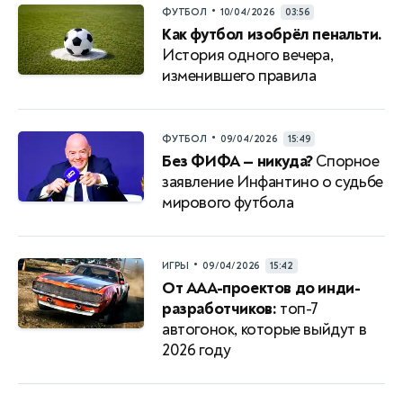
•
ФУТБОЛ
10/04/2026
03:56
Как футбол изобрёл пенальти.
История одного вечера,
изменившего правила
•
ФУТБОЛ
09/04/2026
15:49
Без ФИФА — никуда?
Спорное
заявление Инфантино о судьбе
мирового футбола
•
ИГРЫ
09/04/2026
15:42
От AAA-проектов до инди-
разработчиков:
топ-7
автогонок, которые выйдут в
2026 году