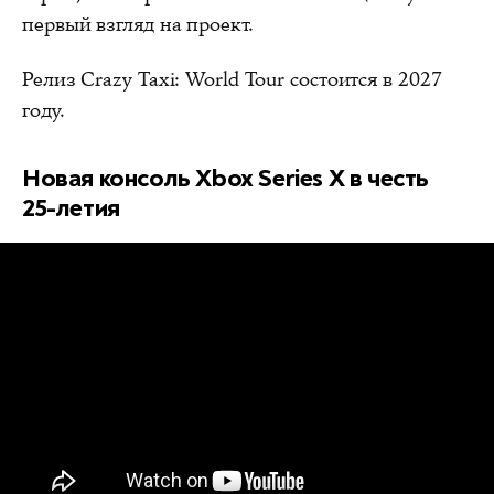
первый взгляд на проект.
Релиз Crazy Taxi: World Tour состоится в 2027
году.
Новая консоль Xbox Series X в честь
25-летия