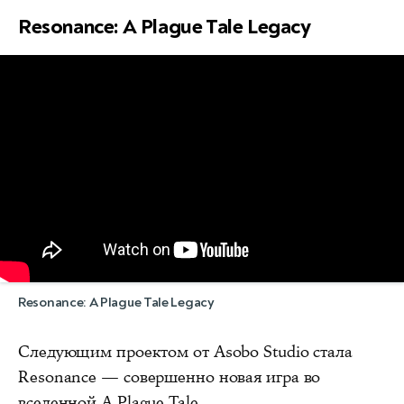
Resonance: A Plague Tale Legacy
Resonance: A Plague Tale Legacy
Следующим проектом от Asobo Studio стала
Resonance — совершенно новая игра во
вселенной A Plague Tale.