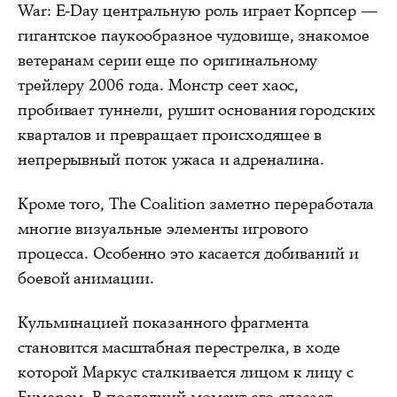
War: E-Day центральную роль играет Корпсер —
гигантское паукообразное чудовище, знакомое
ветеранам серии еще по оригинальному
трейлеру 2006 года. Монстр сеет хаос,
пробивает туннели, рушит основания городских
кварталов и превращает происходящее в
непрерывный поток ужаса и адреналина.
Кроме того, The Coalition заметно переработала
многие визуальные элементы игрового
процесса. Особенно это касается добиваний и
боевой анимации.
Кульминацией показанного фрагмента
становится масштабная перестрелка, в ходе
которой Маркус сталкивается лицом к лицу с
Бумером. В последний момент его спасает