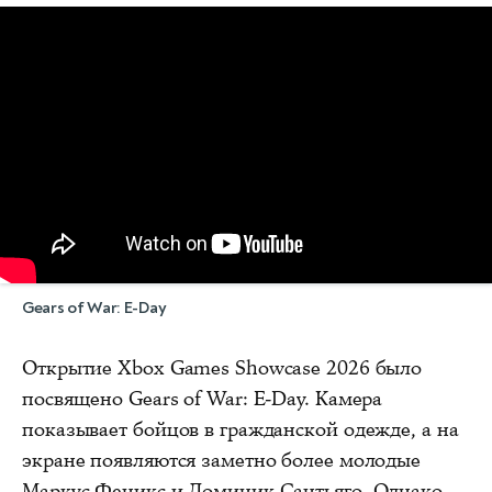
Gears of War: E-Day
Открытие Xbox Games Showcase 2026 было
посвящено Gears of War: E-Day. Камера
показывает бойцов в гражданской одежде, а на
экране появляются заметно более молодые
Маркус Феникс и Доминик Сантьяго. Однако