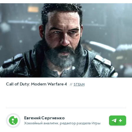
Call of Duty: Modern Warfare 4
STEAM
Евгений Сергиенко
+
Хоккейный аналитик, редактор раздела Игры