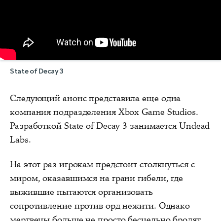
State of Decay 3
Следующий анонс представила еще одна
компания подразделения Xbox Game Studios.
Разработкой State of Decay 3 занимается Undead
Labs.
На этот раз игрокам предстоит столкнуться с
миром, оказавшимся на грани гибели, где
выжившие пытаются организовать
сопротивление против орд нежити. Однако
мертвецы больше не просто бесцельно бродят