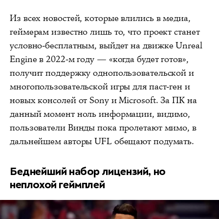
Из всех новостей, которые влились в медиа,
геймерам известно лишь то, что проект станет
условно-бесплатным, выйдет
на движке Unreal
Engine в 2022-м году
— «когда будет готов»,
получит поддержку однопользовательской и
многопользовательской игры для паст-ген и
новых консолей от Sony и Microsoft. За ПК на
данный момент ноль информации, видимо,
пользователи Винды пока пролетают мимо, в
дальнейшем авторы UFL обещают подумать.
Беднейший набор лицензий, но
неплохой геймплей