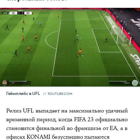
Геймплейс в UFL
YOUTUBE.COM
Релиз UFL выпадает на максимально удачный
временной период, когда FIFA 23 официально
становится финальной во франшизе от EA, а в
офисах KONAMI безуспешно пытаются