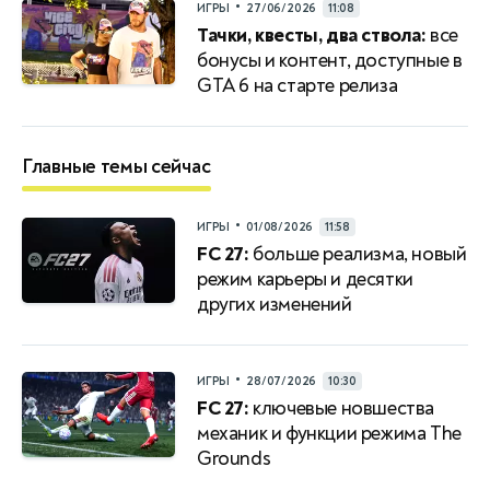
•
ИГРЫ
27/06/2026
11:08
Тачки, квесты, два ствола:
все
бонусы и контент, доступные в
GTA 6 на старте релиза
Главные темы сейчас
•
ИГРЫ
01/08/2026
11:58
FC 27:
больше реализма, новый
режим карьеры и десятки
других изменений
•
ИГРЫ
28/07/2026
10:30
FC 27:
ключевые новшества
механик и функции режима The
Grounds