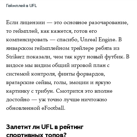
Геймплей в UFL
Если лицензии — это основное разочарование,
то геймплей, как кажется, готов его
компенсировать — спасибо, Unreal Engine. В
январском геймплейном трейлере ребята из
Strikerz показали, чем так крут новый футбик. В
видосе мы видим общий игровой план с
системой контроля, финты форвардов,
вратарские сейвы, голы, эмоции и яркую
картинку с трибун.
Смотрится это вполне
достойно
— уж точно лучше ничтожно
обновленной eFootball.
Залетит ли UFL в рейтинг
спортивных топов?