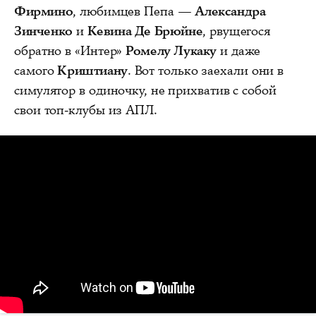
Фирмино
, любимцев Пепа —
Александра
Зинченко
и
Кевина Де Брюйне
, рвущегося
обратно в «Интер»
Ромелу Лукаку
и даже
самого
Криштиану
. Вот только заехали они в
симулятор в одиночку, не прихватив с собой
свои топ-клубы из АПЛ.