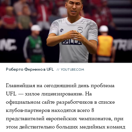
Роберто Фирмино в UFL
YOUTUBE.COM
Главнейшая на сегодняшний день проблема
UFL — хилое лицензирование. На
официальном сайте разработчиков в списке
клубов-партнеров находятся
всего 8
представителей европейских чемпионатов
, при
этом действительно больших медийных команд