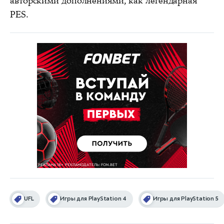
авторскими дополнениями, как легендарная
PES.
UFL
Игры для PlayStation 4
Игры для PlayStation 5