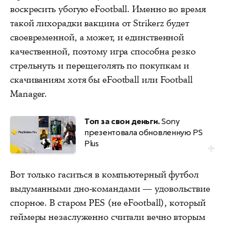
воскресить убогую eFootball. Именно во время
такой лихорадки вакцина от Strikerz будет
своевременной, а может, и единственной
качественной, поэтому игра
способна резко
стрельнуть
и перещеголять по покупкам и
скачиваниям хотя бы eFootball или Football
Manager.
Топ за свои деньги.
Sony
презентовала обновленную PS
Plus
Вот только гаситься в компьютерный футбол
выдуманными дно-командами — удовольствие
спорное. В старом PES (не eFootball), который
геймеры незаслуженно считали вечно вторым