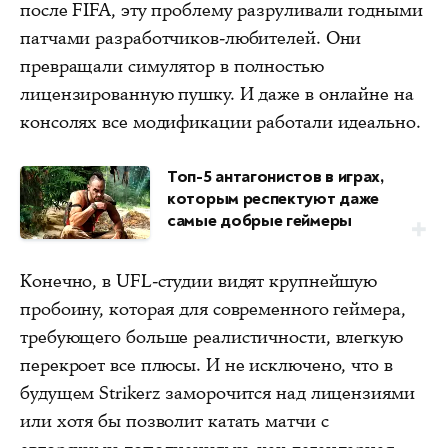
после FIFA, эту проблему разруливали годными
патчами разработчиков-любителей. Они
превращали симулятор в полностью
лицензированную пушку. И даже в онлайне на
консолях все модификации работали идеально.
Топ-5 антагонистов в играх,
которым респектуют даже
самые добрые геймеры
Конечно, в UFL-студии видят крупнейшую
пробоину, которая для современного геймера,
требующего больше реалистичности, влегкую
перекроет все плюсы. И не исключено, что в
будущем Strikerz заморочится над лицензиями
или хотя бы позволит катать матчи с