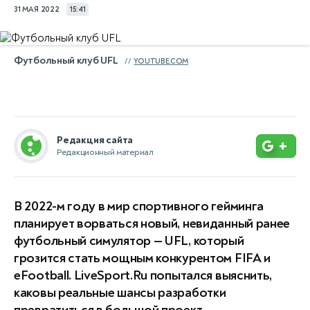
31 МАЯ 2022
15:41
Футбольный клуб ​​UFL
YOUTUBE.COM
Редакция сайта
+
Редакционный материал
В 2022-м году в мир спортивного гейминга
планирует ворваться новый, невиданный ранее
футбольный симулятор — UFL, который
грозится стать мощным конкурентом FIFA и
eFootball. LiveSport.Ru попытался выяснить,
каковы реальные шансы разработки