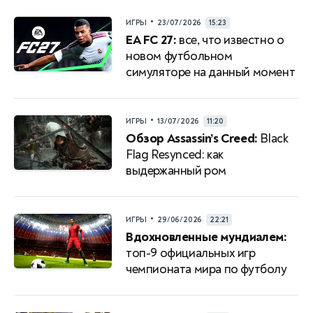
•
ИГРЫ
23/07/2026
15:23
EA FC 27:
все, что известно о
новом футбольном
симуляторе на данный момент
•
ИГРЫ
13/07/2026
11:20
Обзор Assassin’s Creed:
Black
Flag Resynced: как
выдержанный ром
•
ИГРЫ
29/06/2026
22:21
Вдохновленные мундиалем:
топ-9 официальных игр
чемпионата мира по футболу