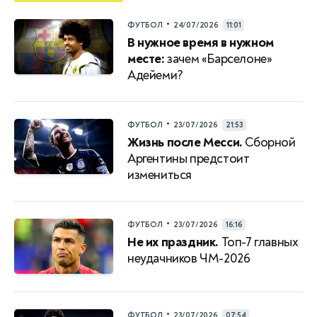
•
ФУТБОЛ
24/07/2026
11:01
В нужное время в нужном
месте:
зачем «Барселоне»
Адейеми?
•
ФУТБОЛ
23/07/2026
21:53
Жизнь после Месси.
Сборной
Аргентины предстоит
измениться
•
ФУТБОЛ
23/07/2026
16:16
Не их праздник.
Топ-7 главных
неудачников ЧМ-2026
•
ФУТБОЛ
23/07/2026
07:54