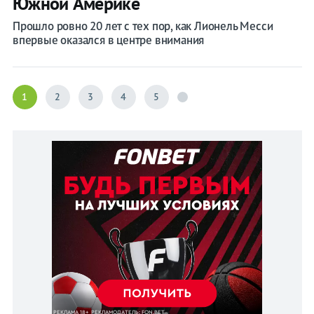
Южной Америке
Прошло ровно 20 лет с тех пор, как Лионель Месси
впервые оказался в центре внимания
1
2
3
4
5