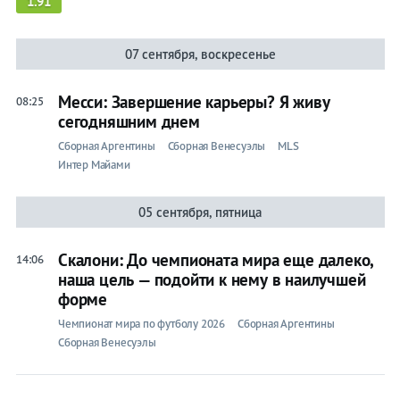
1.91
07 сентября, воскресенье
Месси: Завершение карьеры? Я живу
08:25
сегодняшним днем
Сборная Аргентины
Сборная Венесуэлы
MLS
Интер Майами
05 сентября, пятница
Скалони: До чемпионата мира еще далеко,
14:06
наша цель — подойти к нему в наилучшей
форме
Чемпионат мира по футболу 2026
Сборная Аргентины
Сборная Венесуэлы