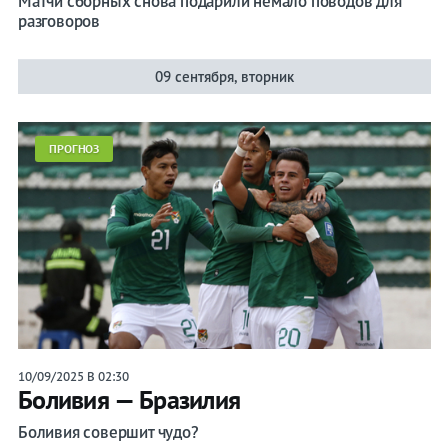
Матчи сборных снова подарили немало поводов для
разговоров
09 сентября, вторник
ПРОГНОЗ
10/09/2025 В 02:30
Боливия — Бразилия
Боливия совершит чудо?