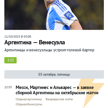
11/10/2025 В 03:00
Аргентина — Венесуэла
Аргентинцы и венесуэльцы устроят голевой бартер
2.22
03 октября, пятница
Месси, Мартинес и Альварес — в заявке
22:55
сборной Аргентины на октябрьские матчи
Сборная Аргентины
Товарищеские матчи
Сборная Венесуэлы