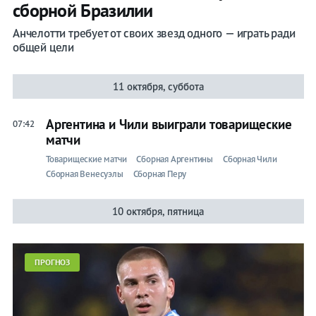
сборной Бразилии
Анчелотти требует от своих звезд одного — играть ради
общей цели
11 октября, суббота
Аргентина и Чили выиграли товарищеские
07:42
матчи
Товарищеские матчи
Сборная Аргентины
Сборная Чили
Сборная Венесуэлы
Сборная Перу
10 октября, пятница
ПРОГНОЗ