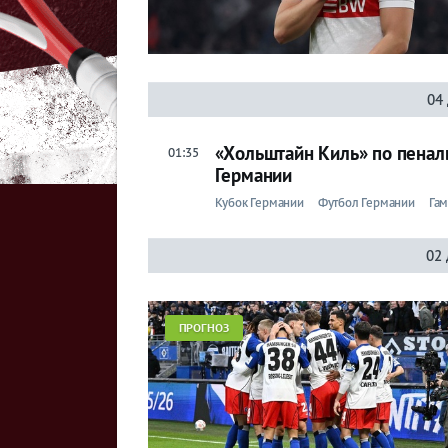
04 
«Хольштайн Киль» по пенал
01:35
Германии
Кубок Германии
Футбол Германии
Гам
02 
ПРОГНОЗ