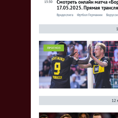
Смотреть онлайн матча «Бо
15:30
17.05.2025. Прямая трансля
Бундеслига
Футбол Германии
Борусси
1
ПРОГНОЗ
12 