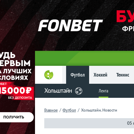
Главное
Фрибет
до 15
000 ₽
Новым
игрокам, без
условий
Футбол
Футбол
Хоккей
Теннис
Хольштайн
Хольштайн
Лента
Лента
/
/
Главное
Футбол
Хольштайн. Новости
05 