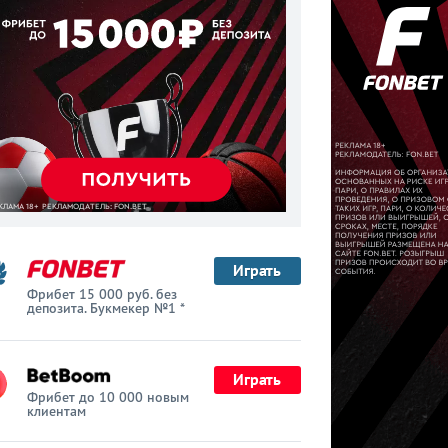
Играть
Фрибет 15 000 руб. без
депозита. Букмекер №1 *
Играть
Фрибет до 10 000 новым
клиентам