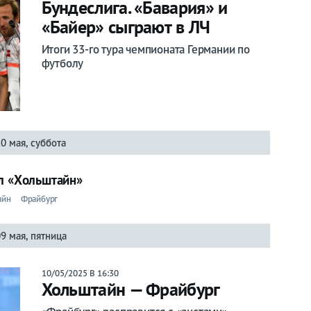
Бундеслига. «Бавария» и
«Байер» сыграют в ЛЧ
Итоги 33-го тура чемпионата Германии по
футболу
10 мая, суббота
ал «Хольштайн»
айн
Фрайбург
9 мая, пятница
10/05/2025 В 16:30
Хольштайн — Фрайбург