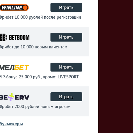
Играть
Фрибет 10 000 рублей после регистрации
Играть
Фрибет до 10 000 новым клиентам
Играть
VIP-бонус 25 000 руб., промо: LIVESPORT
Играть
Фрибет 2000 рублей новым игрокам
 букмекеры