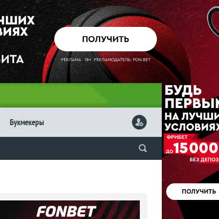
Букмекеры