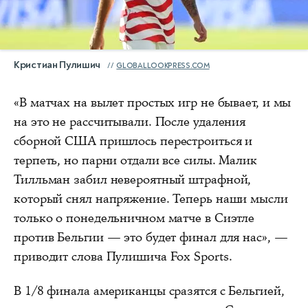
Кристиан Пулишич
GLOBALLOOKPRESS.COM
«В матчах на вылет простых игр не бывает, и мы
на это не рассчитывали. После удаления
сборной США пришлось перестроиться и
терпеть, но парни отдали все силы. Малик
Тилльман забил невероятный штрафной,
который снял напряжение. Теперь наши мысли
только о понедельничном матче в Сиэтле
против Бельгии — это будет финал для нас», —
приводит слова Пулишича Fox Sports.
В 1/8 финала американцы сразятся с Бельгией,