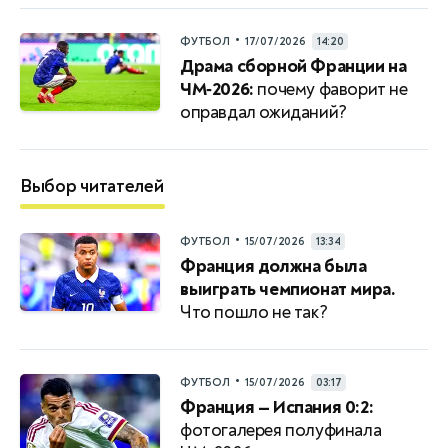
•
ФУТБОЛ
17/07/2026
14:20
Драма сборной Франции на
ЧМ‑2026:
почему фаворит не
оправдал ожиданий?
Выбор читателей
•
ФУТБОЛ
15/07/2026
13:34
Франция должна была
выиграть чемпионат мира.
Что пошло не так?
•
ФУТБОЛ
15/07/2026
03:17
Франция — Испания 0:2:
фотогалерея полуфинала