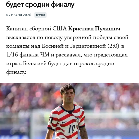
будет сродни финалу
02 ИЮЛЯ 2026
09:00
Капитан сборной США
Кристиан Пулишич
высказался по поводу уверенной победы своей
команды над Боснией и Герцеговиной (2:0) в
1/16 финала ЧМ и рассказал, что предстоящая
игра с Бельгией будет для игроков сродни
финалу.