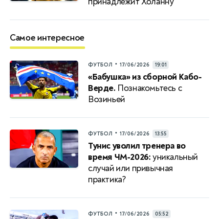
принадлежит Холанну
Самое интересное
•
ФУТБОЛ
17/06/2026
19:01
«Бабушка» из сборной Кабо-
Верде.
Познакомьтесь с
Возиньей
•
ФУТБОЛ
17/06/2026
13:55
Тунис уволил тренера во
время ЧМ-2026:
уникальный
случай или привычная
практика?
•
ФУТБОЛ
17/06/2026
05:52