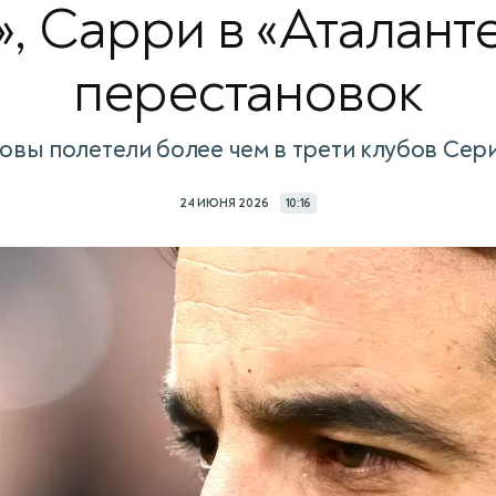
, Сарри в «Аталанте
перестановок
овы полетели более чем в трети клубов Сер
24 ИЮНЯ 2026
10:16