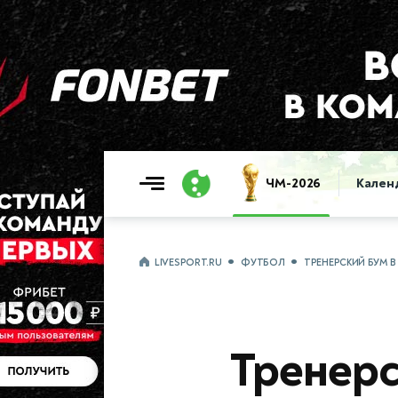
ЧМ-2026
Кален
LIVESPORT.RU
ФУТБОЛ
ТРЕНЕРСКИЙ БУМ В
Тренерс