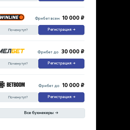
10 000 ₽
Фрибет всем
Регистрация
→
Почему тут?
30 000 ₽
Фрибет до
Регистрация
→
Почему тут?
10 000 ₽
Фрибет до
Регистрация
→
Почему тут?
Все букмекеры
→