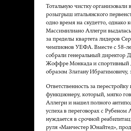
Тотальную чистку организовали 
розыгрыш итальянского первенст
одно время на скудетто, однако 
Массимилиано Аллегри выдалас
за пределы квартета лидеров Се
чемпионов УЕФА. Вместе с 58-л
собрали генеральный директор 
Жоффре Монкада и спортивный д
образом Златану Ибрагимовичу, 
Ответственность за перестройку
функционеру, который, мягко гов
Аллегри и нашел полного антипо
успеха в переговорах с Рубеном
нуждается в срочной реабилитац
руля «Манчестер Юнайтед», прод