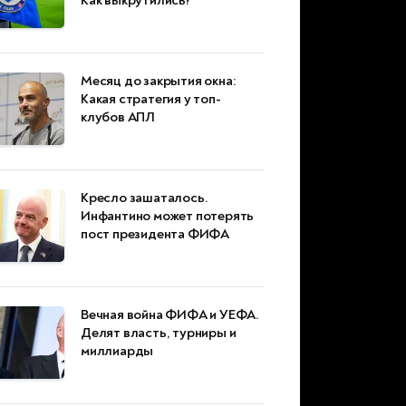
Как выкрутились?
Месяц до закрытия окна:
Какая стратегия у топ-
клубов АПЛ
Кресло зашаталось.
Инфантино может потерять
пост президента ФИФА
Вечная война ФИФА и УЕФА.
Делят власть, турниры и
миллиарды