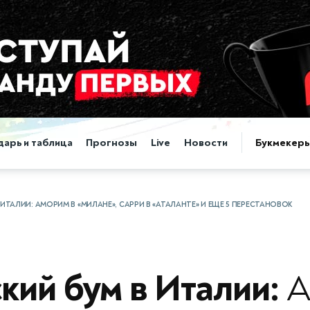
дарь и таблица
Прогнозы
Live
Новости
Букмекер
 ИТАЛИИ: АМОРИМ В «МИЛАНЕ», САРРИ В «АТАЛАНТЕ» И ЕЩЕ 5 ПЕРЕСТАНОВОК
кий бум в Италии:
А