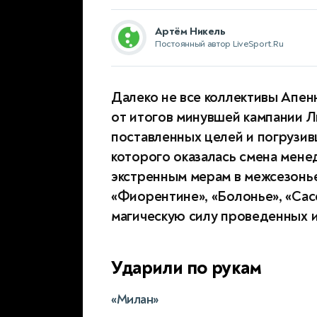
Артём Никель
Постоянный автор LiveSport.Ru
Далеко не все коллективы Апен
от итогов минувшей кампании Ли
поставленных целей и погрузив
которого оказалась смена мене
экстренным мерам в межсезонье
«Фиорентине», «Болонье», «Сасс
магическую силу проведенных 
Ударили по рукам
«Милан»