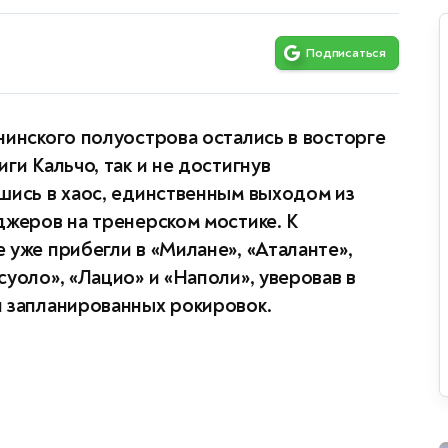
Подписаться
нинского полуострова остались в восторге
ги Кальчо, так и не достигнув
шись в хаос, единственным выходом из
джеров на тренерском мостике. К
 уже прибегли в «Милане», «Аталанте»,
уоло», «Лацио» и «Наполи», уверовав в
и запланированных рокировок.