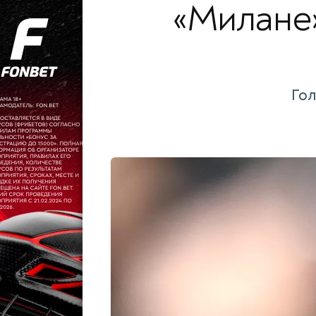
«Милане»
Гол