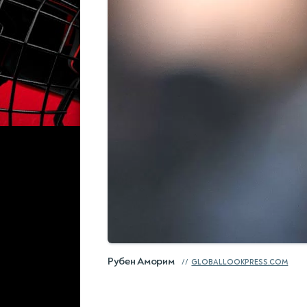
Рубен Аморим
GLOBALLOOKPRESS.COM