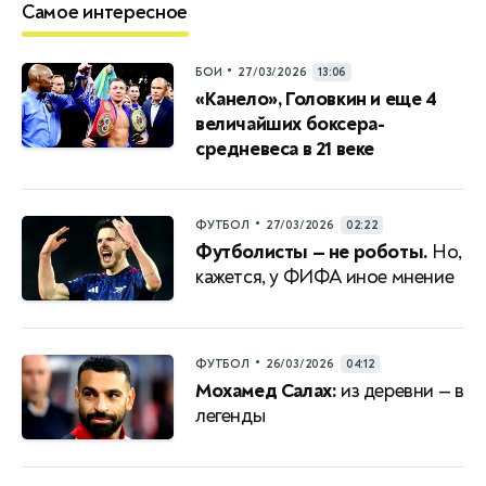
Самое интересное
•
БОИ
27/03/2026
13:06
«Канело», Головкин и еще 4
величайших боксера-
средневеса в 21 веке
•
ФУТБОЛ
27/03/2026
02:22
Футболисты — не роботы.
Но,
кажется, у ФИФА иное мнение
•
ФУТБОЛ
26/03/2026
04:12
Мохамед Салах:
из деревни — в
легенды