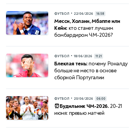
•
ФУТБОЛ
22/06/2026
16:58
Месси, Холанн, Мбаппе или
Кейн:
кто станет лучшим
бомбардиром ЧМ-2026?
•
ФУТБОЛ
18/06/2026
11:21
Блеклая тень:
почему Роналду
больше не место в основе
сборной Португалии
•
ФУТБОЛ
20/06/2026
06:00
⏰Будильник ЧМ-2026.
20-21
июня: превью матчей