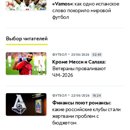
«Vamos»:
как одно испанское
слово покорило мировой
футбол
Выбор читателей
•
ФУТБОЛ
23/06/2026
02:40
Кроме Месси и Салаха:
Ветераны проваливают
ЧМ-2026
•
ФУТБОЛ
22/06/2026
16:24
Финансы поют романсы:
какие российские клубы стали
жертвами проблем с
бюджетом