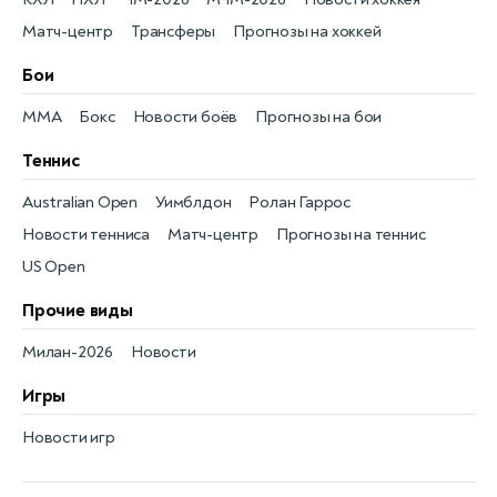
Матч-центр
Трансферы
Прогнозы на хоккей
Бои
MMA
Бокс
Новости боёв
Прогнозы на бои
Теннис
Australian Open
Уимблдон
Ролан Гаррос
Новости тенниса
Матч-центр
Прогнозы на теннис
US Open
Прочие виды
Милан-2026
Новости
Игры
Новости игр