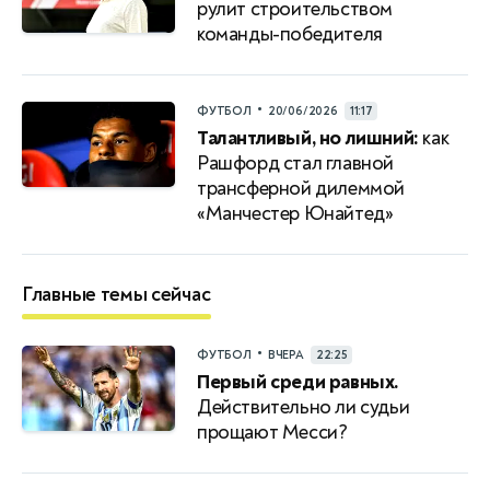
рулит строительством
команды-победителя
•
ФУТБОЛ
20/06/2026
11:17
Талантливый, но лишний:
как
Рашфорд стал главной
трансферной дилеммой
«Манчестер Юнайтед»
Главные темы сейчас
•
ФУТБОЛ
ВЧЕРА
22:25
Первый среди равных.
Действительно ли судьи
прощают Месси?