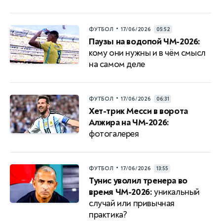
•
ФУТБОЛ
17/06/2026
05:52
Паузы на водопой ЧМ-2026:
кому они нужны и в чём смысл
на самом деле
•
ФУТБОЛ
17/06/2026
06:31
Хет-трик Месси в ворота
Алжира на ЧМ-2026:
фотогалерея
•
ФУТБОЛ
17/06/2026
13:55
Тунис уволил тренера во
время ЧМ-2026:
уникальный
случай или привычная
практика?