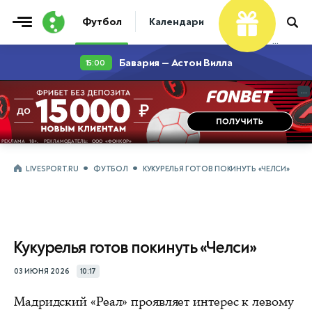
Футбол
Календари
Таблицы
Матчи
...
...
LIVESPORT.RU
ФУТБОЛ
КУКУРЕЛЬЯ ГОТОВ ПОКИНУТЬ «ЧЕЛСИ»
Кукурелья готов покинуть «Челси»
03 ИЮНЯ 2026
10:17
Мадридский «Реал» проявляет интерес к левому