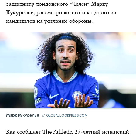
защитнику лондонского «Челси»
Марку
Кукурелье
, рассматривая его как одного из
кандидатов на усиление обороны.
Марк Кукурелья
GLOBALLOOKPRESS.COM
Как сообщает The Athletic, 27-летний испанский