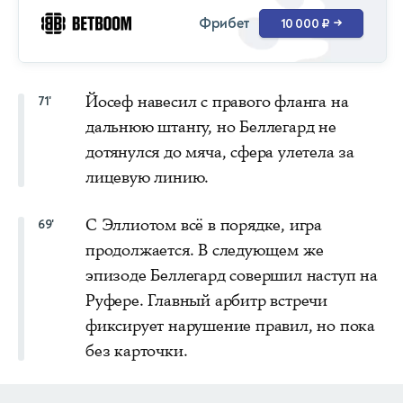
Фрибет
10 000 ₽
→
Йосеф навесил с правого фланга на
71'
дальнюю штангу, но Беллегард не
дотянулся до мяча, сфера улетела за
лицевую линию.
С Эллиотом всё в порядке, игра
69'
продолжается. В следующем же
эпизоде Беллегард совершил наступ на
Руфере. Главный арбитр встречи
фиксирует нарушение правил, но пока
без карточки.