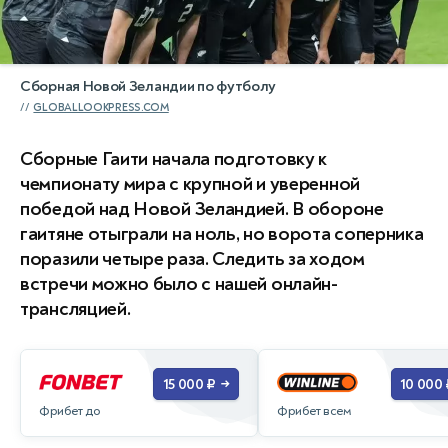
Сборная Новой Зеландии по футболу
GLOBALLOOKPRESS.COM
Сборные Гаити начала подготовку к
чемпионату мира с крупной и уверенной
победой над Новой Зеландией. В обороне
гаитяне отыграли на ноль, но ворота соперника
поразили четыре раза. Следить за ходом
встречи можно было с нашей онлайн-
трансляцией.
15 000 ₽
10 000 
→
Фрибет до
Фрибет всем