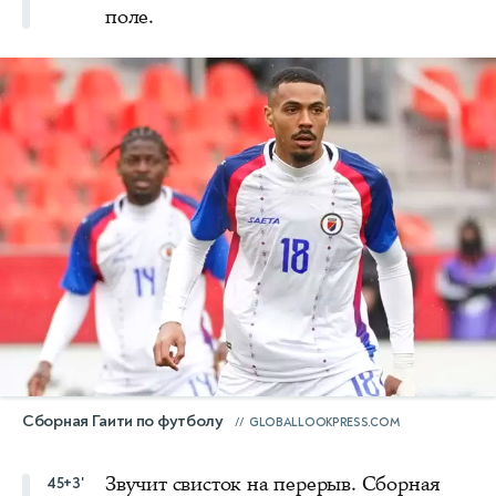
поле.
Сборная Гаити по футболу
GLOBALLOOKPRESS.COM
Звучит свисток на перерыв. Сборная
45+3'