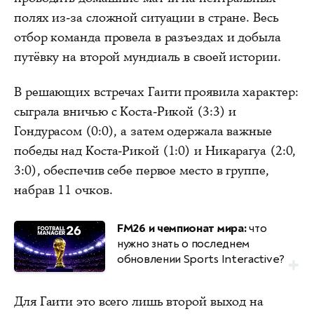
полях из-за сложной ситуации в стране. Весь
отбор команда провела в разъездах и добыла
путёвку на второй мундиаль в своей истории.
В решающих встречах Гаити проявила характер:
сыграла вничью с Коста-Рикой (3:3) и
Гондурасом (0:0), а затем одержала важные
победы над Коста-Рикой (1:0) и Никарагуа (2:0,
3:0), обеспечив себе первое место в группе,
набрав 11 очков.
FM26 и чемпионат мира:
что
нужно знать о последнем
обновлении Sports Interactive?
Для Гаити это всего лишь второй выход на