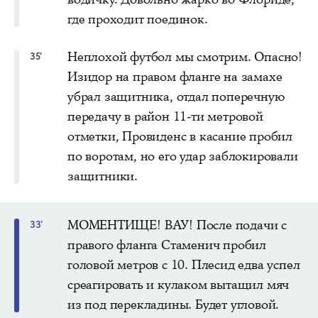
где проходит поединок.
Неплохой футбол мы смотрим. Опасно!
35'
Изидор на правом фланге на замахе
убрал защитника, отдал поперечную
передачу в район 11-ти метровой
отметки, Провиденс в касание пробил
по воротам, но его удар заблокировали
защитники.
МОМЕНТИЩЕ! ВАУ! После подачи с
33'
правого фланга Стаменич пробил
головой метров с 10. Плесид едва успел
среагировать и кулаком вытащил мяч
из под перекладины. Будет угловой.