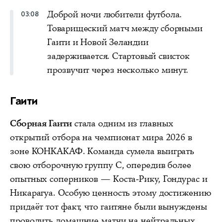
Доброй ночи любители футбола.
03:08
Товарищеский матч между сборными
Гаити и Новой Зеландии
задерживается. Стартовый свисток
прозвучит через несколько минут.
Гаити
Сборная Гаити
стала одним из главных
открытий отбора на чемпионат мира 2026 в
зоне КОНКАКАФ. Команда сумела выиграть
свою отборочную группу С, опередив более
опытных соперников — Коста-Рику, Гондурас и
Никарагуа. Особую ценность этому достижению
придаёт тот факт, что гаитяне были вынуждены
проводить домашние матчи на нейтральных