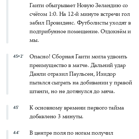
Гаити обыгрывает Новую Зеландию со
счётом 1:0. На 12-й минуте встречи гол
забил Провиденс. Футболисты уходят в
подтрибунное помещение. Отдохнём и
мы.
Опасно! Сборная Гаити могла удвоить
45+2'
преимущество в матче. Дальний удар
Данли отразил Паульсен, Изидор
пытался сыграть на добивании у правой
штанги, но не дотянулся до мяча.
К основному времени первого тайма
45'
добавлено 3 минуты.
В центре поля по ногам получил
44'