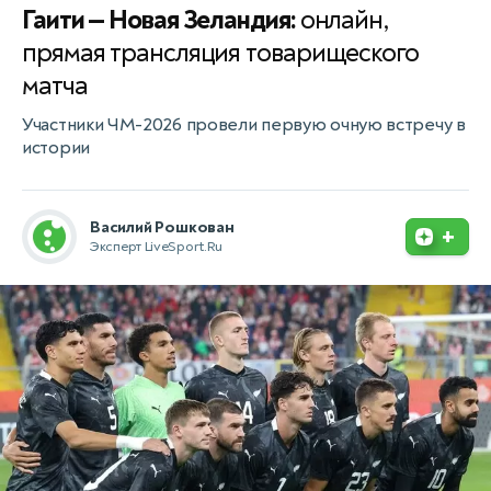
Гаити — Новая Зеландия:
онлайн,
прямая трансляция товарищеского
матча
Участники ЧМ-2026 провели первую очную встречу в
истории
Василий Рошкован
+
Эксперт LiveSport.Ru