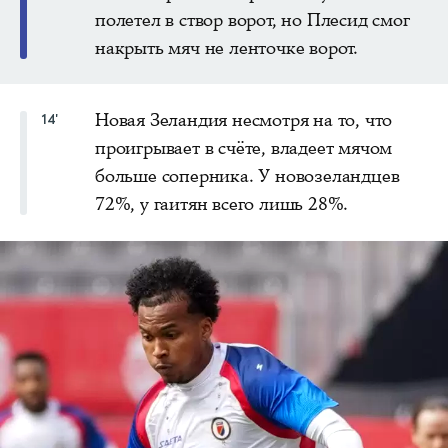
полетел в створ ворот, но Плесид смог
накрыть мяч не ленточке ворот.
Новая Зеландия несмотря на то, что
14'
проигрывает в счёте, владеет мячом
больше соперника. У новозеландцев
72%, у гаитян всего лишь 28%.