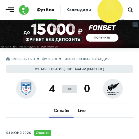
Фрибет
Футбол
Календари
Таблицы
Матчи
10 000 ₽
...
...
LIVESPORT.RU
ФУТБОЛ
ГАИТИ — НОВАЯ ЗЕЛАНДИЯ
ФУТБОЛ. ТОВАРИЩЕСКИЕ МАТЧИ (СБОРНЫЕ)
4
0
ок
Онлайн
Live
03 ИЮНЯ 2026
Окончен