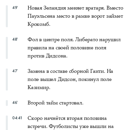
Новая Зеландия меняет вратаря. Вместо
49'
Пауэльсена место в рамке ворот займет
Крокомб.
Фол в центре поля. Либерато нарушил
48'
правила на своей половине поля
против Дидсона.
Замена в составе сборной Гаити. На
47'
поле вышел Дидсон, покинул поле
Казимир.
Второй тайм стартовал.
46'
Скоро начнётся вторая половина
04:41
встречи. Футболисты уже вышли на