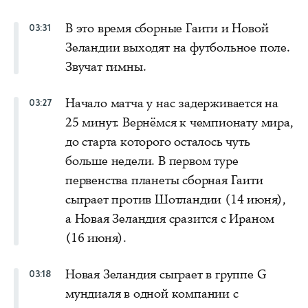
В это время сборные Гаити и Новой
03:31
Зеландии выходят на футбольное поле.
Звучат гимны.
Начало матча у нас задерживается на
03:27
25 минут. Вернёмся к чемпионату мира,
до старта которого осталось чуть
больше недели. В первом туре
первенства планеты сборная Гаити
сыграет против Шотландии (14 июня),
а Новая Зеландия сразится с Ираном
(16 июня).
Новая Зеландия сыграет в группе G
03:18
мундиаля в одной компании с