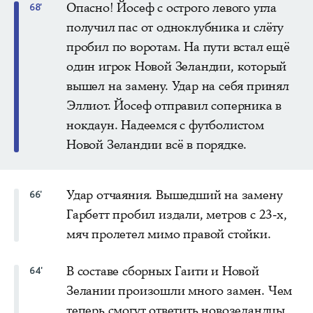
Опасно! Йосеф с острого левого угла
68'
получил пас от одноклубника и слёту
пробил по воротам. На пути встал ещё
один игрок Новой Зеландии, который
вышел на замену. Удар на себя принял
Эллиот. Йосеф отправил соперника в
нокдаун. Надеемся с футболистом
Новой Зеландии всё в порядке.
Удар отчаяния. Вышедший на замену
66'
Гарбетт пробил издали, метров с 23-х,
мяч пролетел мимо правой стойки.
В составе сборных Гаити и Новой
64'
Зелании произошли много замен. Чем
теперь смогут ответить новозеландцы,