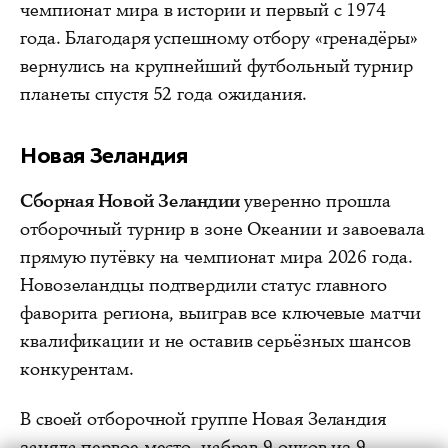
чемпионат мира в истории и первый с 1974
года. Благодаря успешному отбору «гренадёры»
вернулись на крупнейший футбольный турнир
планеты спустя 52 года ожидания.
Новая Зеландия
Сборная Новой Зеландии
уверенно прошла
отборочный турнир в зоне Океании и завоевала
прямую путёвку на чемпионат мира 2026 года.
Новозеландцы подтвердили статус главного
фаворита региона, выиграв все ключевые матчи
квалификации и не оставив серьёзных шансов
конкурентам.
В своей отборочной группе Новая Зеландия
заняла первое место, набрав 9 очков из 9