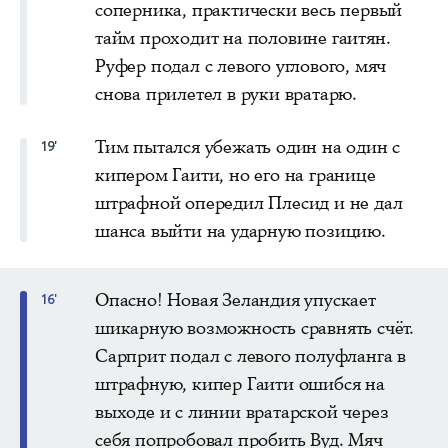
соперника, практически весь первый
тайм проходит на половине гаитян.
Руфер подал с левого углового, мяч
снова прилетел в руки вратарю.
Тим пытался убежать один на один с
19'
кипером Гаити, но его на границе
штрафной опередил Плесид и не дал
шанса выйти на ударную позицию.
Опасно! Новая Зеландия упускает
16'
шикарную возможность сравнять счёт.
Сарприт подал с левого полуфланга в
штрафную, кипер Гаити ошибся на
выходе и с линии вратарской через
себя попробовал пробить Вуд. Мяч