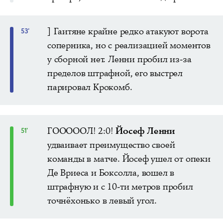
] Гаитяне крайне редко атакуют ворота
53'
соперника, но с реализацией моментов
у сборной нет. Ленни пробил из-за
пределов штрафной, его выстрел
парировал Крокомб.
ГОООООЛ! 2:0!
Йосеф Ленни
51'
удваивает преимущество своей
команды в матче. Йосеф ушел от опеки
Де Вриеса и Боксолла, вошел в
штрафную и с 10-ти метров пробил
точнёхонько в левый угол.