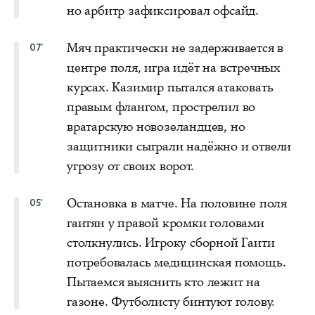
но арбитр зафиксировал офсайд.
Мяч практически не задерживается в
07'
центре поля, игра идёт на встречных
курсах. Казимир пытался атаковать
правым флангом, прострелил во
вратарскую новозеландцев, но
защитники сыграли надёжно и отвели
угрозу от своих ворот.
Остановка в матче. На половине поля
05'
гаитян у правой кромки головами
столкнулись. Игроку сборной Гаити
потребовалась медицинская помощь.
Пытаемся выяснить кто лежит на
газоне. Футболисту бинтуют голову.