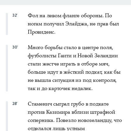
Фол на левом фланге обороны. По
32'
ногам получил Элайджа, не прав был
Провиденс.
Много борьбы стало в центре поля,
30'
футболисты Гаити и Новой Зеландии
стали жестче играть в отборе мяч,
больше идут в жёсткий подкат, как бы
не вышла ситуация из под контроля,
так и до карточек недалек.
Стаменич сыграл грубо в подкате
28'
против Казимира вблизи штрафной
соперника. Повезло новозеландцу, что
отделался лишь устным