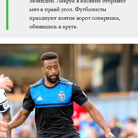
Зеландии. Лакруа в касание отправил
мяч в правй угол. Футболисты
празднуют взятие ворот соперника,
обнявшись в круге.