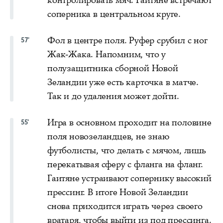
соперника в центральном круге.
Фол в центре поля. Руфер срубил с ног
57'
Жак-Жака. Напомним, что у
полузащитника сборной Новой
Зеландии уже есть карточка в матче.
Так и до удаления может дойти.
Игра в основном проходит на половине
55'
поля новозеландцев, не знаю
футболисты, что делать с мячом, лишь
перекатывая сферу с фланга на фланг.
Гаитяне устраивают сопернику высокий
прессинг. В итоге Новой Зеландии
снова приходится играть через своего
вратаря, чтобы выйти из под прессинга.