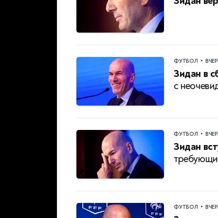
Зидан вер
•
ФУТБОЛ
ВЧЕ
Зидан в 
с неочеви
•
ФУТБОЛ
ВЧЕ
Зидан вст
требующие
•
ФУТБОЛ
ВЧЕ