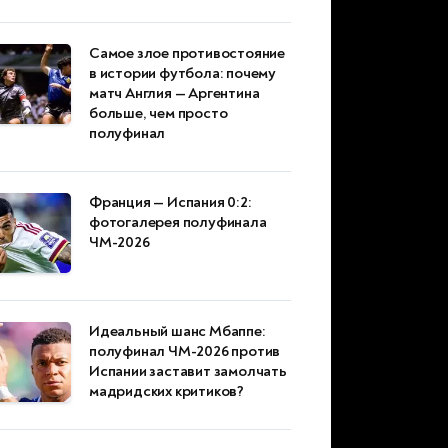
Самое злое противостояние
в истории футбола: почему
матч Англия — Аргентина
больше, чем просто
полуфинал
Франция — Испания 0:2:
фотогалерея полуфинала
ЧМ-2026
Идеальный шанс Мбаппе:
полуфинал ЧМ-2026 против
Испании заставит замолчать
мадридских критиков?