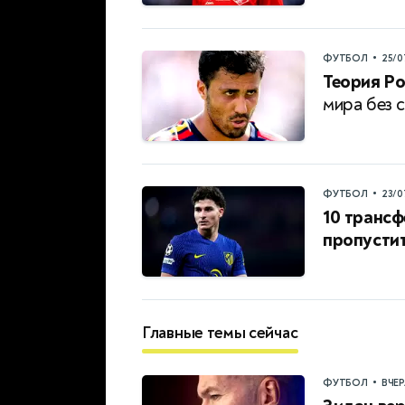
•
ФУТБОЛ
25/0
Теория Ро
мира без с
•
ФУТБОЛ
23/0
10 трансф
пропустит
Главные темы сейчас
•
ФУТБОЛ
ВЧЕ