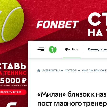
Футбол
Календари
LIVESPORT.RU
ФУТБОЛ
«МИЛАН» БЛИЗОК К
«Милан» близок к на
пост главного тренер