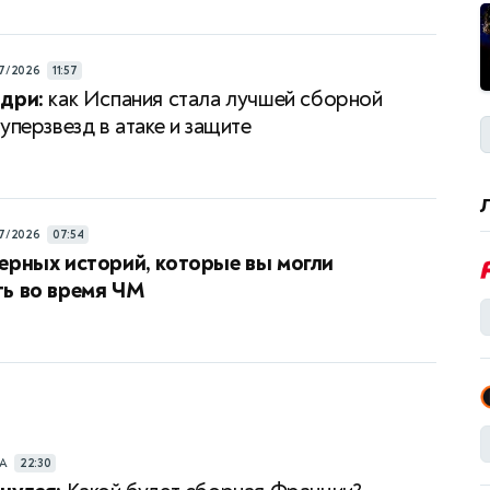
7/2026
11:57
дри:
как Испания стала лучшей сборной
уперзвезд в атаке и защите
7/2026
07:54
ерных историй, которые вы могли
ь во время ЧМ
РА
22:30