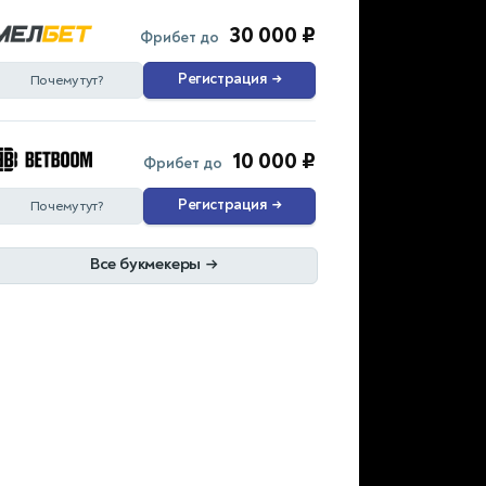
30 000 ₽
Фрибет до
Регистрация
→
Почему тут?
10 000 ₽
Фрибет до
Регистрация
→
Почему тут?
Все букмекеры
→