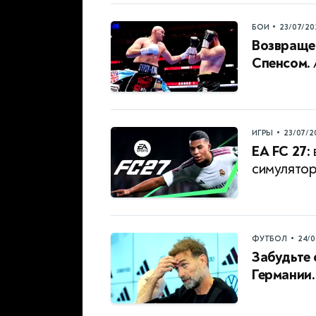
•
БОИ
23/07/20
Возвраще
Спенсом.
•
ИГРЫ
23/07/2
EA FC 27:
симулятор
•
ФУТБОЛ
24/0
Забудьте 
Германии.