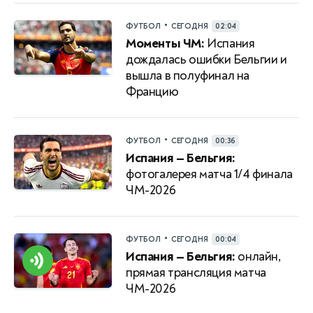
•
ФУТБОЛ
СЕГОДНЯ
02:04
Моменты ЧМ:
Испания
дождалась ошибки Бельгии и
вышла в полуфинал на
Францию
•
ФУТБОЛ
СЕГОДНЯ
00:36
Испания — Бельгия:
фотогалерея матча 1/4 финала
ЧМ-2026
•
ФУТБОЛ
СЕГОДНЯ
00:04
Испания — Бельгия:
онлайн,
прямая трансляция матча
ЧМ-2026