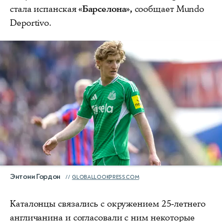
стала испанская
«Барселона»,
сообщает Mundo
Deportivo.
Энтони Гордон
GLOBALLOOKPRESS.COM
Каталонцы связались с окружением 25‑летнего
англичанина и согласовали с ним некоторые