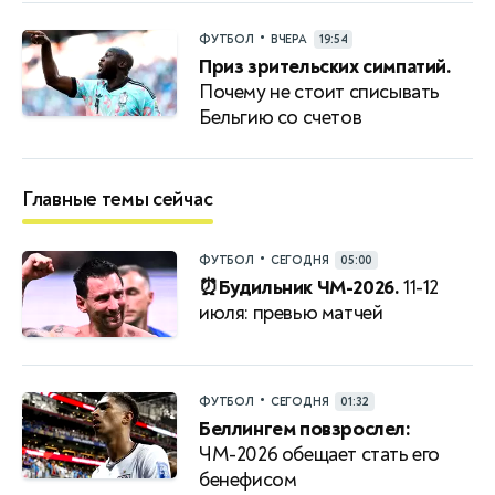
•
ФУТБОЛ
ВЧЕРА
19:54
Приз зрительских симпатий.
Почему не стоит списывать
Бельгию со счетов
Главные темы сейчас
•
ФУТБОЛ
СЕГОДНЯ
05:00
⏰Будильник ЧМ-2026.
11-12
июля: превью матчей
•
ФУТБОЛ
СЕГОДНЯ
01:32
Беллингем повзрослел:
ЧМ-2026 обещает стать его
бенефисом