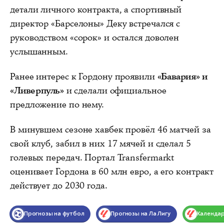
детали личного контракта, а спортивный
директор «Барселоны» Деку встречался с
руководством «сорок» и остался доволен
услышанным.
Ранее интерес к Гордону проявили
«Бавария» и
«Ливерпуль»
и сделали официальное
предложение по нему.
В минувшем сезоне хавбек провёл 46 матчей за
свой клуб, забил в них 17 мячей и сделал 5
голевых передач. Портал Transfermarkt
оценивает Гордона в 60 млн евро, а его контракт
действует до 2030 года.
Прогнозы на футбол
Прогнозы на Ла Лигу
Календа