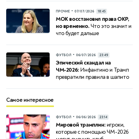
•
ПРОЧИЕ
07/07/2026
18:45
МОК восстановил права ОКР,
но временно.
Что это значит и
что будет дальше
•
ФУТБОЛ
06/07/2026
23:49
Эпический скандал на
ЧМ-2026:
Инфантино и Трамп
превратили правила в шапито
Самое интересное
•
ФУТБОЛ
06/06/2026
23:14
Мировой трамплин:
игроки,
которые с помощью ЧМ-2026