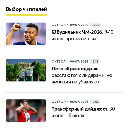
Выбор читателей
•
ФУТБОЛ
09/07/2026
05:00
⏰Будильник ЧМ-2026.
9-10
июля: превью матча
•
ФУТБОЛ
06/07/2026
16:18
Лето «Краснодара»:
расстаются с лидерами, но
амбиций не убавляют
•
ФУТБОЛ
06/07/2026
12:03
Трансферный дайджест.
30
июня — 6 июля