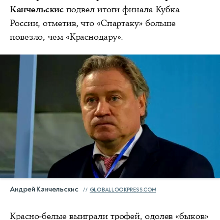
Канчельскис
подвел итоги финала Кубка
России, отметив, что «Спартаку» больше
повезло, чем «Краснодару».
Андрей Канчельскис
GLOBALLOOKPRESS.COM
Красно-белые выиграли трофей, одолев «быков»