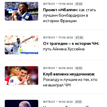
•
ФУТБОЛ
17/06/2026
01:26
Проект «Мбаппе»:
как стать
лучшим бомбардиром в
истории Франции
•
ФУТБОЛ
17/06/2026
07:26
От трагедии — к истории ЧМ:
путь Аймена Хуссейна
•
ФУТБОЛ
16/06/2026
16:30
Клуб великих неудачников:
Роналду и лучшие из тех, кто
не выиграл ЧМ
•
ФУТБОЛ
15/06/2026
01:55