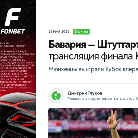
23 МАЯ 2026
Окончен
Бавария — Штутгар
трансляция финала 
Мюнхенцы выиграли Кубок впервы
Дмитрий Глухов
Редактор и корреспондент отдела Фут