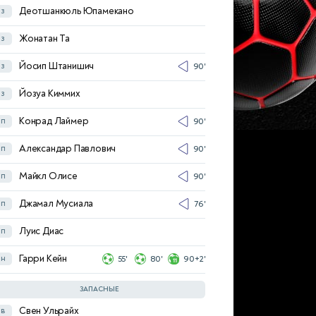
Деотшанкюль Юпамекано
з
Максимилиан Миттельштадт
з
Жонатан Та
з
Рамон Хендрикс
з
Йосип Штанишич
з
90'
Юлиан Хабот
з
82'
Йозуа Киммих
з
Лука Жакес
з
64'
Конрад Лаймер
п
90'
Крис Фюрих
п
54'
78'
Александар Павлович
п
90'
Чема Андрес
п
84'
Майкл Олисе
п
90'
Ангело Штиллер
п
Джамал Мусиала
п
76'
Джейми Левелинг
п
Луис Диас
п
Эрмедин Демирович
н
84'
Гарри Кейн
н
55'
80'
90+2'
Дениз Ундав
н
ЗАПАСНЫЕ
Свен Ульрайх
в