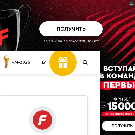
...
ЧМ-2026
Букмекеры
...