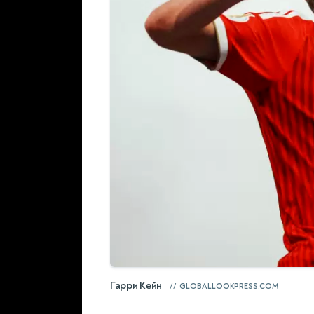
Гарри Кейн
GLOBALLOOKPRESS.COM