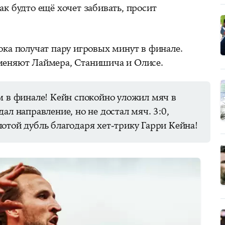
ак будто ещё хочет забивать, просит
ока получат пару игровых минут в финале.
меняют Лаймера, Станишича и Олисе.
 финале! Кейн спокойно уложил мяч в
ал направление, но не достал мяч. 3:0,
отой дубль благодаря хет-трику Гарри Кейна!