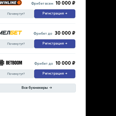
10 000 ₽
Фрибет всем
Регистрация
→
Почему тут?
30 000 ₽
Фрибет до
Регистрация
→
Почему тут?
10 000 ₽
Фрибет до
Регистрация
→
Почему тут?
Все букмекеры
→