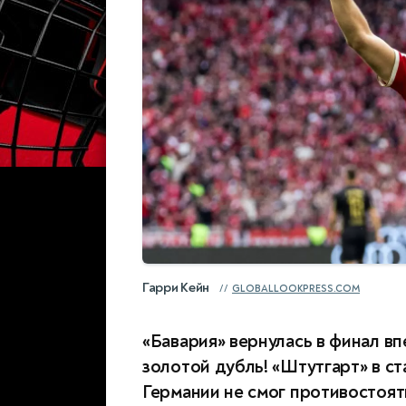
Гарри Кейн
GLOBALLOOKPRESS.COM
«Бавария» вернулась в финал в
золотой дубль! «Штутгарт» в с
Германии не смог противостоя