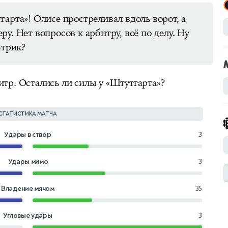
гарта»! Олисе простреливал вдоль ворот, а
у. Нет вопросов к арбитру, всё по делу. Ну
-трик?
тр. Остались ли силы у «Штутгарта»?
СТАТИСТИКА МАТЧА
Удары в створ
3
Удары мимо
3
Владение мячом
35
Угловые удары
3