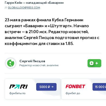
Гарри Кейн — нападающий «Баварии»
GLOBALLOOKPRESS.COM
23 мая в рамках финала Кубка Германии
сыграют «Бавария» и «Штутгарт». Начало
встречи — в 21:00 мск. Редактор новостей,
аналитик Сергей Писцов подготовил прогноз с
коэффициентом для ставки за 1.85.
Сергей Писцов
+
Редактор новостей, аналитик
5000 ₽
15 000 
→
Фрибеты по
Фрибет до