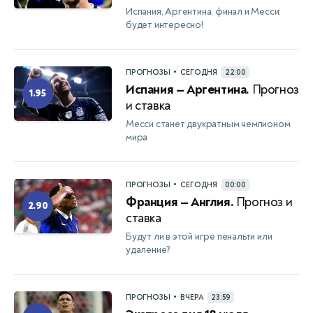
Испания, Аргентина, финал и Месси:
будет интересно!
•
ПРОГНОЗЫ
СЕГОДНЯ
22:00
Испания — Аргентина.
Прогноз
1.95
и ставка
Месси станет двукратным чемпионом
мира
•
ПРОГНОЗЫ
СЕГОДНЯ
00:00
Франция — Англия.
Прогноз и
2.90
ставка
Будут ли в этой игре пенальти или
удаление?
•
ПРОГНОЗЫ
ВЧЕРА
23:59