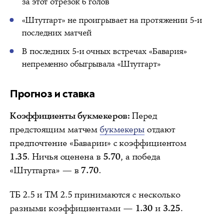
за этот отрезок 6 голов
«Штутгарт» не проигрывает на протяжении 5-и
последних матчей
В последних 5-и очных встречах «Бавария»
непременно обыгрывала «Штутгарт»
Прогноз и ставка
Коэффициенты букмекеров:
Перед
предстоящим матчем
букмекеры
отдают
предпочтение «Баварии» с коэффициентом
1.35
. Ничья оценена в
5.70
, а победа
«Штутгарта» — в
7.70
.
ТБ 2.5 и ТМ 2.5 принимаются с несколько
разными коэффициентами —
1.30
и
3.25
.