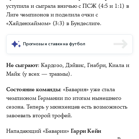
уступила и сыграла вничью с ПСЖ (4:5 и 1:1) в
Лиге чемпионов и поделила очки с
«Хайденхаймом» (3:3) в Бундеслиге.
Прогнозы и ставки на футбол
Не сыграют
: Кардозо, Дэйвис, Гнабри, Киала и
Майк (у всех — травмы).
Состояние команды
: «Бавария» уже стала
чемпионом Германии по итогам нынешнего
сезона. Теперь у мюнхенцев есть возможность
завоевать второй трофей.
Нападающий «Баварии»
Гарри Кейн