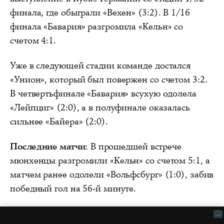
финала, где обыграли «Вехен» (3:2). В 1/16
финала «Бавария» разгромила «Кельн» со
счетом 4:1.
Уже в следующей стадии команде достался
«Унион», который был повержен со счетом 3:2.
В четвертьфинале «Бавария» всухую одолела
«Лейпциг» (2:0), а в полуфинале оказалась
сильнее «Байера» (2:0).
Последние матчи
: В прошедшей встрече
мюнхенцы разгромили «Кельн» со счетом 5:1, а
матчем ранее одолели «Вольфсбург» (1:0), забив
победный гол на 56-й минуте.
...