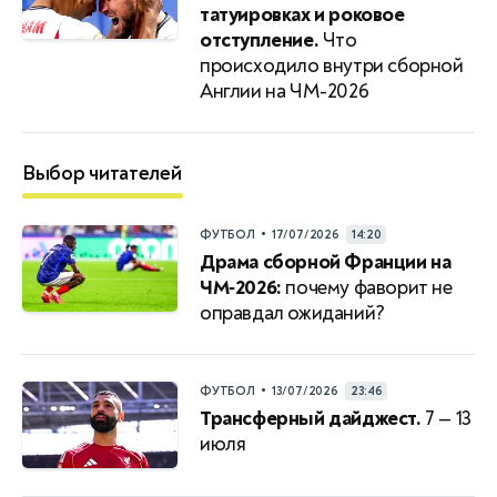
татуировках и роковое
отступление.
Что
происходило внутри сборной
Англии на ЧМ-2026
Выбор читателей
•
ФУТБОЛ
17/07/2026
14:20
Драма сборной Франции на
ЧМ‑2026:
почему фаворит не
оправдал ожиданий?
•
ФУТБОЛ
13/07/2026
23:46
Трансферный дайджест.
7 — 13
июля