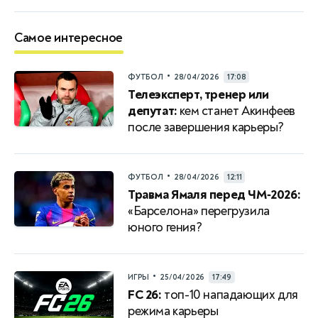
Самое интересное
•
ФУТБОЛ
28/04/2026
17:08
Телеэксперт, тренер или
депутат:
кем станет Акинфеев
после завершения карьеры?
•
ФУТБОЛ
28/04/2026
12:11
Травма Ямаля перед ЧМ‑2026:
«Барселона» перегрузила
юного гения?
•
ИГРЫ
25/04/2026
17:49
FC 26:
топ-10 нападающих для
режима карьеры