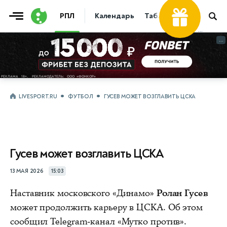
РПЛ
Календарь
Таблица
Прогнозы
...
...
LIVESPORT.RU
ФУТБОЛ
ГУСЕВ МОЖЕТ ВОЗГЛАВИТЬ ЦСКА
Гусев может возглавить ЦСКА
13 МАЯ 2026
15:03
Наставник московского «Динамо»
Ролан Гусев
может продолжить карьеру в ЦСКА. Об этом
сообщил Telegram-канал «Мутко против».