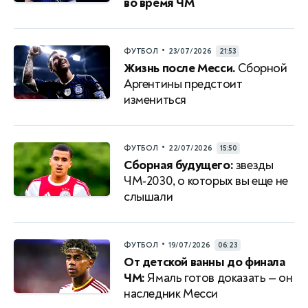
во время ЧМ
•
ФУТБОЛ
23/07/2026
21:53
Жизнь после Месси.
Сборной
Аргентины предстоит
измениться
•
ФУТБОЛ
22/07/2026
15:50
Сборная будущего:
звезды
ЧМ‑2030, о которых вы еще не
слышали
•
ФУТБОЛ
19/07/2026
06:23
От детской ванны до финала
ЧМ:
Ямаль готов доказать — он
наследник Месси