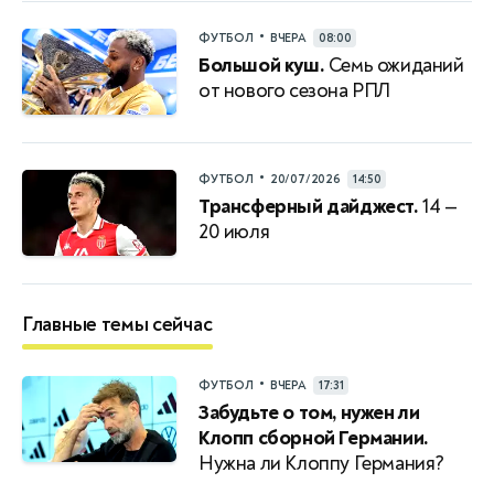
•
ФУТБОЛ
ВЧЕРА
08:00
Большой куш.
Семь ожиданий
от нового сезона РПЛ
•
ФУТБОЛ
20/07/2026
14:50
Трансферный дайджест.
14 —
20 июля
Главные темы сейчас
•
ФУТБОЛ
ВЧЕРА
17:31
Забудьте о том, нужен ли
Клопп сборной Германии.
Нужна ли Клоппу Германия?