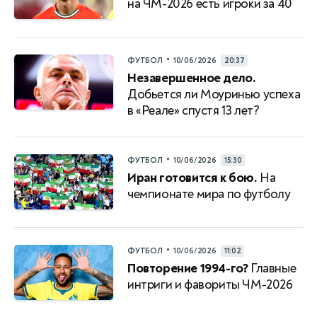
на ЧМ-2026 есть игроки за 40
•
ФУТБОЛ
10/06/2026
20:37
Незавершенное дело.
Добьется ли Моуринью успеха
в «Реале» спустя 13 лет?
•
ФУТБОЛ
10/06/2026
15:30
Иран готовится к бою.
На
чемпионате мира по футболу
•
ФУТБОЛ
10/06/2026
11:02
Повторение 1994-го?
Главные
интриги и фавориты ЧМ-2026