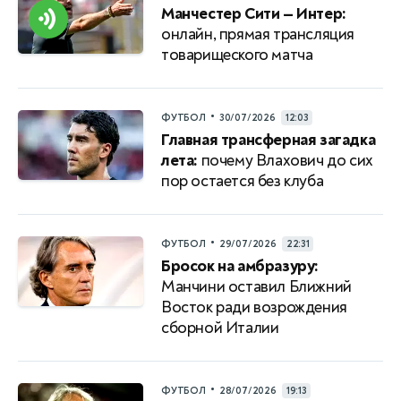
Манчестер Сити — Интер:
онлайн, прямая трансляция
товарищеского матча
•
ФУТБОЛ
30/07/2026
12:03
Главная трансферная загадка
лета:
почему Влахович до сих
пор остается без клуба
•
ФУТБОЛ
29/07/2026
22:31
Бросок на амбразуру:
Манчини оставил Ближний
Восток ради возрождения
сборной Италии
•
ФУТБОЛ
28/07/2026
19:13