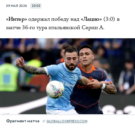
09 МАЯ 2026
20:50
«Интер»
одержал победу над
«Лацио»
(3:0) в
матче 36-го тура итальянской Серии А.
Фрагмент матча
GLOBALLOOKPRESS.COM