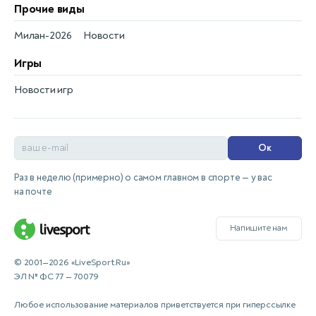
Прочие виды
Милан-2026
Новости
Игры
Новости игр
Ок
Раз в неделю (примерно) о самом главном в спорте — у вас
на почте
Напишите нам
© 2001—2026 «LiveSport.Ru»
ЭЛ № ФС 77 — 70079
Любое использование материалов приветствуется при гиперссылке