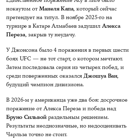
нокаутом от
Манеля Капа
, который сейчас
претендует на титул. В ноябре 2025-го на
турнире в Катаре Алмабаев задушил
Алекса
Переза
, закрыв ту неудачу.
У Джонсона было 4 поражения в первых шести
боях UFC — не тот старт, о котором мечтают.
Затем последовала серия из четырех побед, и
среди поверженных оказался
Джошуа Ван
,
будущий чемпион дивизиона.
В 2026-м у американца уже два боя: досрочное
поражение от Алекса Переза и победа над
Бруно Сильвой
раздельным решением.
Результаты неоднозначные, но недооценивать
Чарльза точно не стоит.