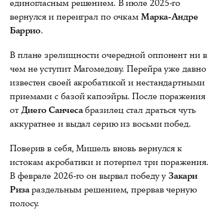
единогласным решением. В июле 2025-го
вернулся и переиграл по очкам
Марка-Андре
Баррио
.
В плане зрелищности очередной оппонент ни в
чем не уступит Магомедову. Перейра уже давно
известен своей акробатикой и нестандартными
приемами с базой капоэйры. После поражения
от
Диего Санчеса
бразилец стал драться чуть
аккуратнее и выдал серию из восьми побед.
Поверив в себя, Мишель вновь вернулся к
истокам акробатики и потерпел три поражения.
В феврале 2026-го он вырвал победу у
Закари
Риза
раздельным решением, прервав черную
полосу.