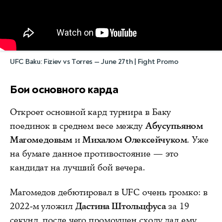
UFC Baku: Fiziev vs Torres — June 27th | Fight Promo
Бои основного карда
Откроет основной кард турнира в Баку
поединок в среднем весе между
Абусупьяном
Магомедовым
и
Михалом Олексейчуком
. Уже
на бумаге данное противостояние — это
кандидат на лучший бой вечера.
Магомедов дебютировал в UFC очень громко: в
2022-м уложил
Дастина Штольцфуса
за 19
секунд, после чего промоушен сходу дал ему