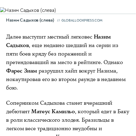
Назим Садыхов (слева)
GLOBALLOOKPRESS.COM
Далее выступит местный легковес
Назим
Садыхов
, еще недавно шедший на серии из
пяти боев кряду без поражений и
претендовавший на место в рейтинге. Однако
Фарес Зиам
разрушил хайп вокруг Назима,
нокаутировав его во втором раунде в недавнем
бою.
Соперником Садыхова станет вчерашний
дебютант
Матеус Камильо
, который едет в Баку
в роли классического злодея. Бразильцы в
легком весе традиционно неудобны и