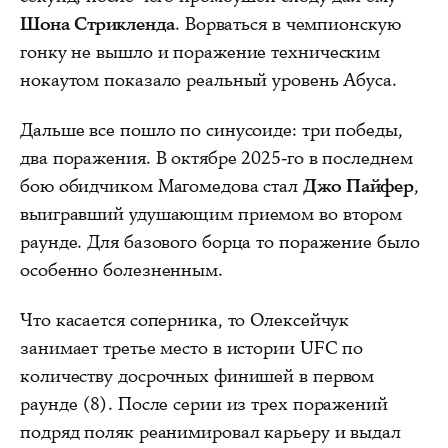
Шона Стрикленда
. Ворваться в чемпионскую
гонку не вышло и поражение техническим
нокаутом показало реальный уровень Абуса.
Дальше все пошло по синусоиде: три победы,
два поражения. В октябре 2025-го в последнем
бою обидчиком Магомедова стал
Джо Пайфер
,
выигравший удушающим приемом во втором
раунде. Для базового борца то поражение было
особенно болезненным.
Что касается соперника, то Олексейчук
занимает третье место в истории UFC по
количеству досрочных финишей в первом
раунде (8). После серии из трех поражений
подряд поляк реанимировал карьеру и выдал