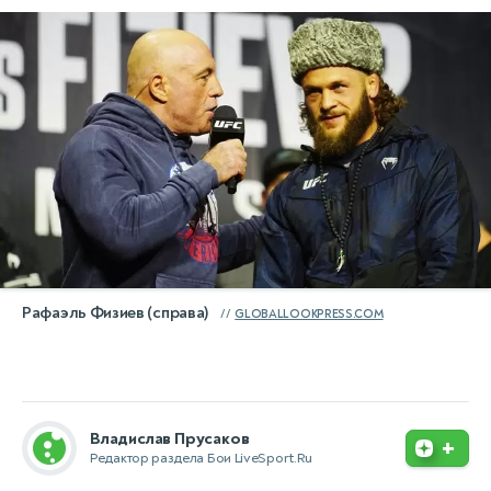
Рафаэль Физиев (справа)
GLOBALLOOKPRESS.COM
Владислав Прусаков
+
Редактор раздела Бои LiveSport.Ru