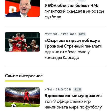
УЕФА объявил бойкот ЧМ:
гигантский скандал в мировом
футболе
•
ФУТБОЛ
03/08/2026
01:13
«Спартак» вырвал победу в
Грозном!
Странный пенальти
едва не отобрал очки у
команды Карседо
Самое интересное
•
ИГРЫ
29/06/2026
22:21
Вдохновленные мундиалем:
топ-9 официальных игр
чемпионата мира по футболу