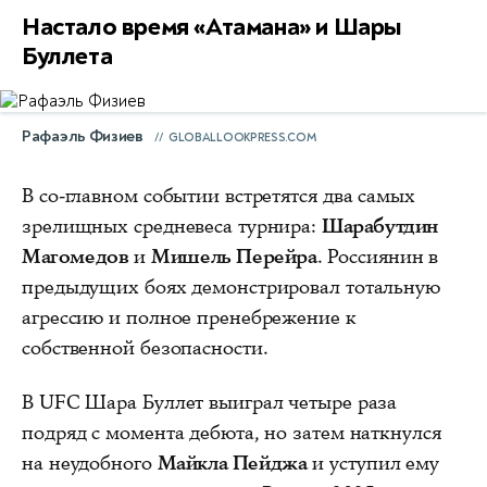
Настало время «Атамана» и Шары
Буллета
Рафаэль Физиев
GLOBALLOOKPRESS.COM
В со-главном событии встретятся два самых
зрелищных средневеса турнира:
Шарабутдин
Магомедов
и
Мишель Перейра
. Россиянин в
предыдущих боях демонстрировал тотальную
агрессию и полное пренебрежение к
собственной безопасности.
В UFC Шара Буллет выиграл четыре раза
подряд с момента дебюта, но затем наткнулся
на неудобного
Майкла Пейджа
и уступил ему