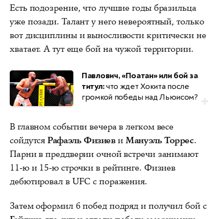
Есть подозрение, что лучшие годы бразильца
уже позади. Талант у него невероятный, только
вот дисциплины и выносливости критически не
хватает. А тут еще бой на чужой территории.
Павлович, «Поатан» или бой за
титул:
что ждет Хокита после
громкой победы над Льюисом?
В главном событии вечера в легком весе
сойдутся
Рафаэль Физиев
и
Мануэль Торрес
.
Парни в преддверии очной встречи занимают
11-ю и 15-ю строчки в рейтинге. Физиев
дебютировал в UFC с поражения.
Затем оформил 6 побед подряд и получил бой с