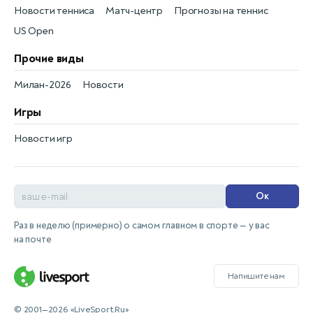
Новости тенниса
Матч-центр
Прогнозы на теннис
US Open
Прочие виды
Милан-2026
Новости
Игры
Новости игр
Ок
Раз в неделю (примерно) о самом главном в спорте — у вас
на почте
Напишите нам
© 2001—2026 «LiveSport.Ru»