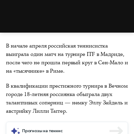
В начале апреля российская теннисистка
выиграла один матч на турнире ITF в Мадриде,
после чего не прошла первый круг в Сен-Мало и
на «тысячнике» в Риме.
В квалификации престижного турнира в Вечном
городе 18-летняя россиянка обыграла двух
талантливых соперниц — немку Эллу Зайдель и
австрийку Лилли Таггер.
Прогнозы на теннис