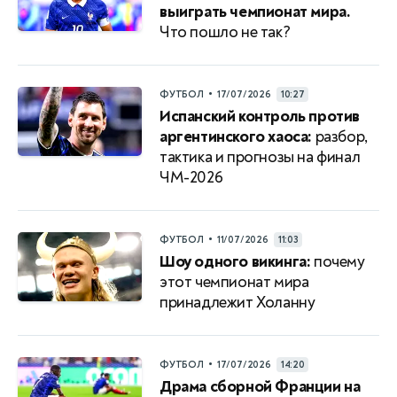
выиграть чемпионат мира.
Что пошло не так?
•
ФУТБОЛ
17/07/2026
10:27
Испанский контроль против
аргентинского хаоса:
разбор,
тактика и прогнозы на финал
ЧМ-2026
•
ФУТБОЛ
11/07/2026
11:03
Шоу одного викинга:
почему
этот чемпионат мира
принадлежит Холанну
•
ФУТБОЛ
17/07/2026
14:20
Драма сборной Франции на