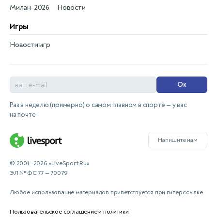
Милан-2026
Новости
Игры
Новости игр
Ок
Раз в неделю (примерно) о самом главном в спорте — у вас
на почте
Напишите нам
© 2001—2026 «LiveSport.Ru»
ЭЛ № ФС 77 — 70079
Любое использование материалов приветствуется при гиперссылке
Пользовательское соглашение и политики