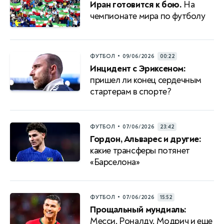
Иран готовится к бою.
На
чемпионате мира по футболу
•
ФУТБОЛ
09/06/2026
00:22
Инцидент с Эриксеном:
пришел ли конец сердечным
стартерам в спорте?
•
ФУТБОЛ
07/06/2026
23:42
Гордон, Альварес и другие:
какие трансферы потянет
«Барселона»
•
ФУТБОЛ
07/06/2026
15:52
Прощальный мундиаль:
Месси, Роналду, Модрич и еще