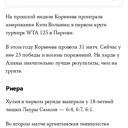
На прошлой неделе Корнеева проиграла
американке Кэти Волынец в первом круге
турнира WTA 125 в Париже.
В этом году Корнеева провела 31 матч. Сейчас у
нее 23 победы и восемь поражений. На харде у
Алины значительно лучше результаты, чем на
грунте.
Риера
Хулия в первом раунде выиграла у 18-летней
чешки Лауры Самсон — 6:4, 6:7, 6:1.
Во втором матче аргентинская теннисистка