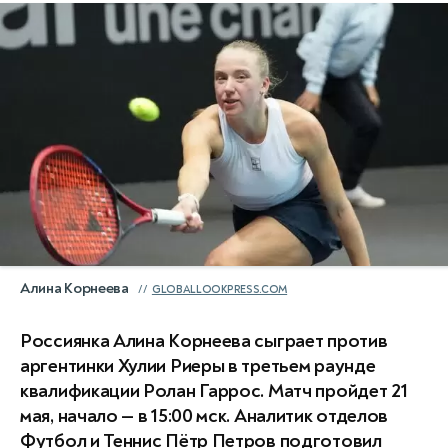
Алина Корнеева
GLOBALLOOKPRESS.COM
Россиянка Алина Корнеева сыграет против
аргентинки Хулии Риеры в третьем раунде
квалификации Ролан Гаррос. Матч пройдет 21
мая, начало — в 15:00 мск. Аналитик отделов
Футбол и Теннис Пётр Петров подготовил