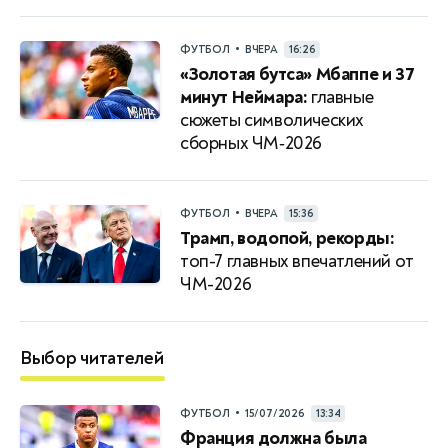
•
ФУТБОЛ
ВЧЕРА
16:26
«Золотая бутса» Мбаппе и 37
минут Неймара:
главные
сюжеты символических
сборных ЧМ‑2026
•
ФУТБОЛ
ВЧЕРА
15:36
Трамп, водопой, рекорды:
топ-7 главных впечатлений от
ЧМ-2026
Выбор читателей
•
ФУТБОЛ
15/07/2026
13:34
Франция должна была