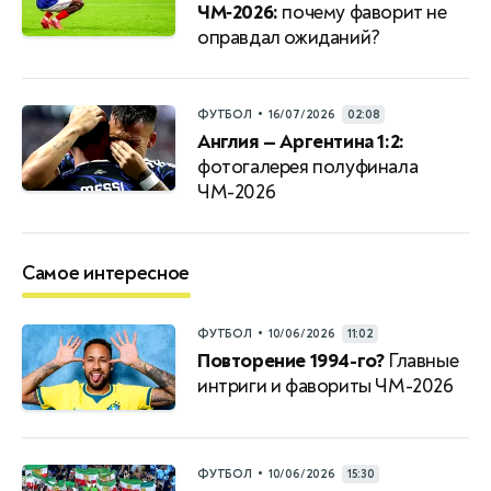
ЧМ‑2026:
почему фаворит не
оправдал ожиданий?
•
ФУТБОЛ
16/07/2026
02:08
Англия — Аргентина 1:2:
фотогалерея полуфинала
ЧМ-2026
Самое интересное
•
ФУТБОЛ
10/06/2026
11:02
Повторение 1994-го?
Главные
интриги и фавориты ЧМ-2026
•
ФУТБОЛ
10/06/2026
15:30