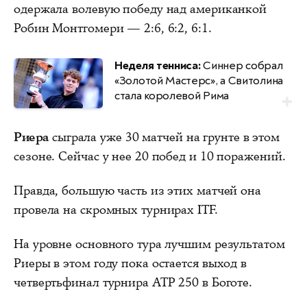
одержала волевую победу над американкой
Робин Монтгомери — 2:6, 6:2, 6:1.
Неделя тенниса:
Синнер собрал
«Золотой Мастерс», а Свитолина
стала королевой Рима
Риера
сыграла уже 30 матчей на грунте в этом
сезоне. Сейчас у нее 20 побед и 10 поражений.
Правда, большую часть из этих матчей она
провела на скромных турнирах ITF.
На уровне основного тура лучшим результатом
Риеры в этом году пока остается выход в
четвертьфинал турнира ATP 250 в Боготе.