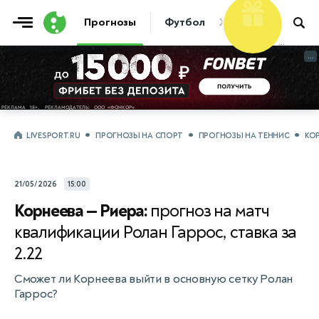
10 000 ₽
Фрибет
Прогнозы
Футбол
Хоккей
Теннис
...
...
LIVESPORT.RU
ПРОГНОЗЫ НА СПОРТ
ПРОГНОЗЫ НА ТЕННИС
КОР
21/05/2026
15:00
Корнеева — Риера:
прогноз на матч
квалификации Ролан Гаррос, ставка за
2.22
Сможет ли Корнеева выйти в основную сетку Ролан
Гаррос?