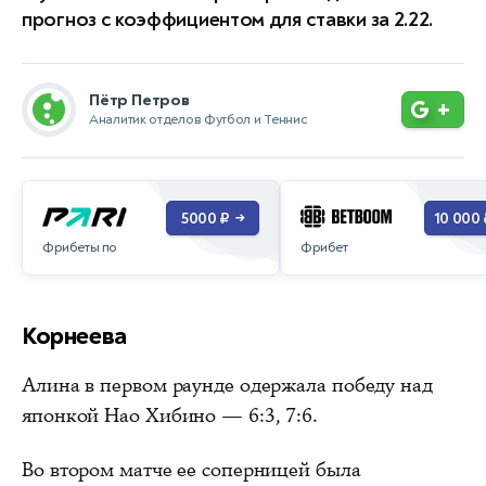
прогноз с коэффициентом для ставки за 2.22.
Пётр Петров
+
Аналитик отделов Футбол и Теннис
5000 ₽
10 000 
→
Фрибеты по
Фрибет
Корнеева
Алина в первом раунде одержала победу над
японкой Нао Хибино — 6:3, 7:6.
Во втором матче ее соперницей была