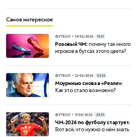
Самое интересное
•
ФУТБОЛ
14/06/2026
19:51
Розовый ЧМ:
почему так много
игроков в бутсах этого цвета?
•
ФУТБОЛ
12/06/2026
02:55
Моуринью снова в «Реале»:
Как это стало возможно?
•
ФУТБОЛ
11/06/2026
20:01
ЧМ-2026 по футболу стартует.
Вот всё, что нужно о нём знать