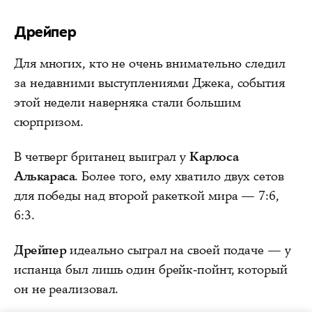
Дрейпер
Для многих, кто не очень внимательно следил
за недавними выступлениями Джека, события
этой недели наверняка стали большим
сюрпризом.
В четверг британец выиграл у
Карлоса
Алькараса
. Более того, ему хватило двух сетов
для победы над второй ракеткой мира — 7:6,
6:3.
Дрейпер
идеально сыграл на своей подаче — у
испанца был лишь один брейк-пойнт, который
он не реализовал.