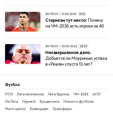
•
ФУТБОЛ
11/06/2026
01:13
Старикам тут место:
Почему
на ЧМ-2026 есть игроки за 40
•
ФУТБОЛ
10/06/2026
20:37
Незавершенное дело.
Добьется ли Моуринью успеха
в «Реале» спустя 13 лет?
Футбол
РПЛ
Лига чемпионов
Лига Европы
ЧМ-2026
АПЛ
Ла Лига
Серия А
Бундеслига
Новости футбола
Матч-центр
Календари
Трансферы