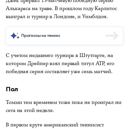
Джек прервал 13-матчевую победную серию
Алькараса на траве. В прошлом году Карлитос
выиграл и турнир в Лондоне, и Уимблдон.
Прогнозы на теннис
С учетом недавнего турнира в Штутгарте, на
котором Дрейпер взял первый титул ATP, его
победная серия составляет уже семь матчей.
Пол
Томми тем временем тоже пока не проиграл ни
сета на этой неделе.
В первом круге американский теннисист