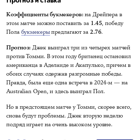
Прогноз и ставка
Коэффициенты букмекеров:
на Дрейпера в
этом матче можно поставить за
1.45
, победу
Пола
букмекеры
предлагают за
2.76
.
Прогноз:
Джек выиграл три из четырех матчей
против Томми. В этом году британец остановил
американца в Аделаиде и Акапулько, причем в
обоих случаях одержав разгромные победы.
Правда, была еще одна встреча в 2024-м — на
Australian Open, и здесь выиграл Пол.
Но в предстоящем матче у Томми, скорее всего,
снова будут проблемы. Джек вторую неделю
подряд играет на очень высоком уровне.