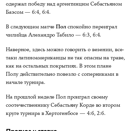
одержал победу над аргентинцнм Себастьяном
Баэсом — 6:4, 6:4.
В следующем матче
Пол
спокойно переиграл
чилийца Алехандро Табило — 6:3, 6:4.
Наверное, здесь можно говорить о везении, все-
таки латиноамериканцы не так опасны на траве,
как на остальных покрытиях. В этом плане
Полу действительно повезло с соперниками в
начале турнира.
На прошлой неделе Пол проиграл своему
соотечественнику Себастьяну Корде во втором
круге турнира в Хертогенбосе — 4:6, 2:6.