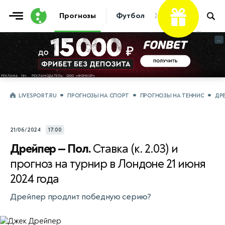
Прогнозы
Футбол
Хоккей
Теннис
...
...
LIVESPORT.RU
ПРОГНОЗЫ НА СПОРТ
ПРОГНОЗЫ НА ТЕННИС
ДР
21/06/2024
17:00
Дрейпер — Пол.
Ставка (к. 2.03) и
прогноз на турнир в Лондоне 21 июня
2024 года
Дрейпер продлит победную серию?