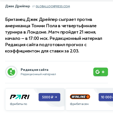
Джек Дрейпер
GLOBALLOOKPRESS.COM
Британец Джек Дрейпер сыграет против
американца Томми Пола в четвертьфинале
турнира в Лондоне. Матч пройдет 21 июня,
начало — в 17:00 мск. Редакционный материал
Редакция сайта подготовил прогноз с
коэффициентом для ставки за 2.03.
Редакция сайта
+
Редакционный материал
5000 ₽
10 000 
→
Фрибеты по
Фрибет всем