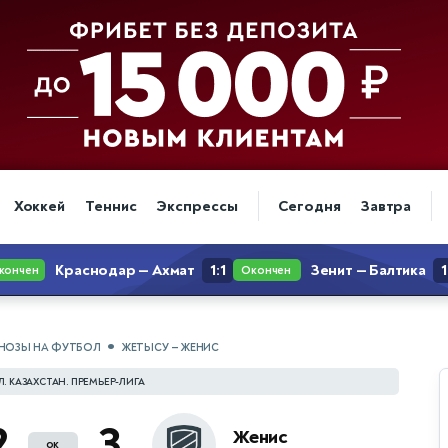
Хоккей
Теннис
Экспрессы
Сегодня
Завтра
НОЗЫ НА ФУТБОЛ
ЖЕТЫСУ — ЖЕНИС
. КАЗАХСТАН. ПРЕМЬЕР-ЛИГА
2
3
Женис
ок