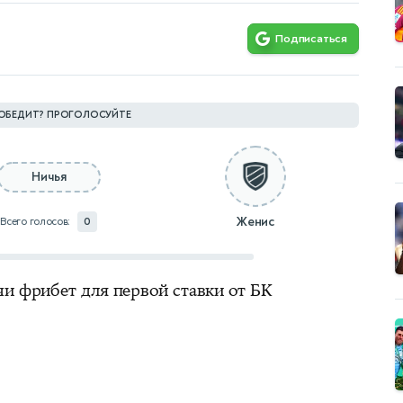
Подписаться
ОБЕДИТ? ПРОГОЛОСУЙТЕ
Ничья
Женис
Всего голосов:
0
чи фрибет для первой ставки от БК