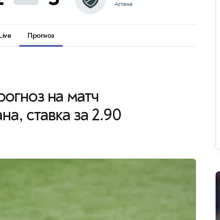
Астана
Live
Прогноз
рогноз на матч
а, ставка за 2.90