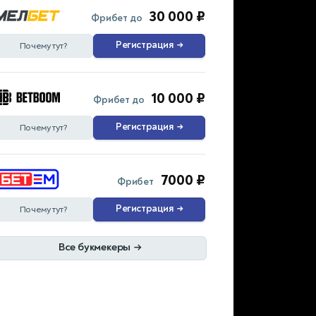
30 000 ₽
Фрибет до
Регистрация
→
Почему тут?
10 000 ₽
Фрибет до
Регистрация
→
Почему тут?
7000 ₽
Фрибет
Регистрация
→
Почему тут?
Все букмекеры
→