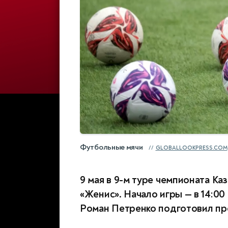
Футбольные мячи
GLOBALLOOKPRESS.COM
9 мая в 9-м туре чемпионата Ка
«Женис». Начало игры — в 14:00
Роман Петренко подготовил про