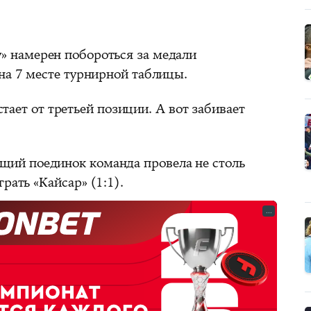
 намерен побороться за медали
на 7 месте турнирной таблицы.
стает от третьей позиции. А вот забивает
щий поединок команда провела не столь
рать «Кайсар» (1:1).
...