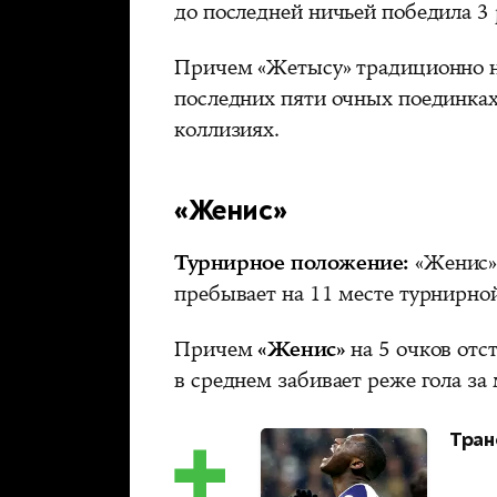
до последней ничьей победила 3 
Причем «Жетысу» традиционно н
последних пяти очных поединках
коллизиях.
«Женис»
Турнирное положение:
«Женис» 
пребывает на 11 месте турнирно
Причем
«Женис»
на 5 очков отс
в среднем забивает реже гола за 
Тран