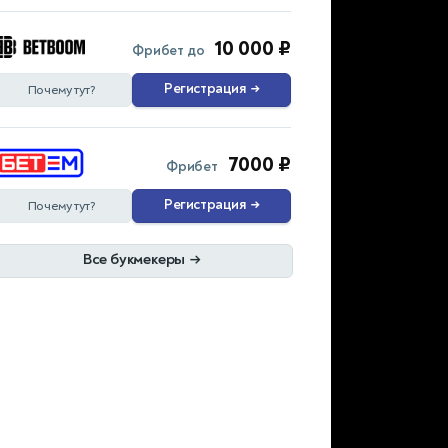
10 000 ₽
Фрибет до
Регистрация
→
Почему тут?
7000 ₽
Фрибет
Регистрация
→
Почему тут?
Все букмекеры
→