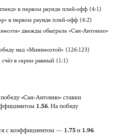
ленд» в первом раунде плей-офф (4:1)
р» в первом раунде плей-офф (4:2)
несота» дважды обыграла «Сан-Антонио»
обеду над «Миннесотой» (126:123)
счёт в серии равный (1:1)
а победу «Сан-Антонио» ставки
эффициентом
1.56
. На победу
тся с коэффициентом —
1.75
и
1.96
.