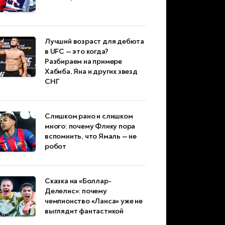
Лучший возраст для дебюта
в UFC — это когда?
Разбираем на примере
Хабиба, Яна и других звезд
СНГ
Слишком рано и слишком
много: почему Флику пора
вспомнить, что Ямаль — не
робот
Сказка на «Боллар-
Делелис»: почему
чемпионство «Ланса» уже не
выглядит фантастикой