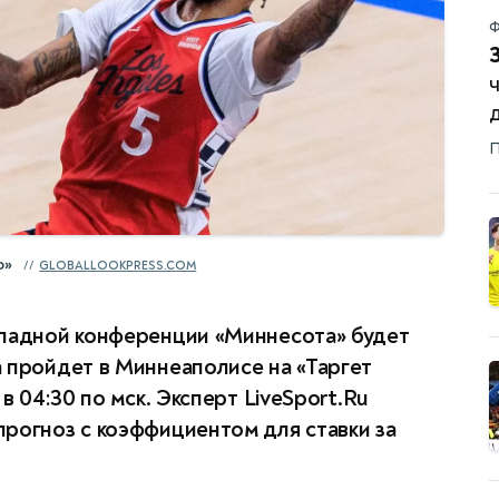
Ф
П
о»
GLOBALLOOKPRESS.COM
ападной конференции «Миннесота» будет
 пройдет в Миннеаполисе на «Таргет
в 04:30 по мск. Эксперт LiveSport.Ru
рогноз с коэффициентом для ставки за