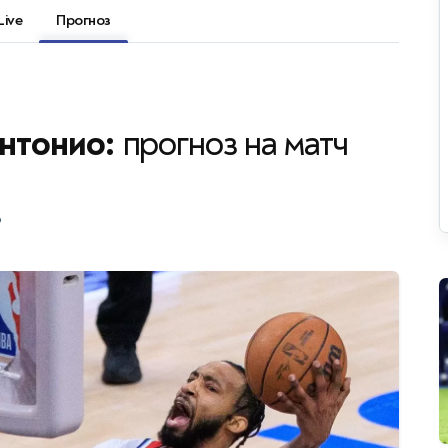
Live
Прогноз
Антонио:
прогноз на матч
?