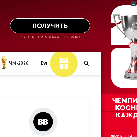
...
ЧМ-2026
Букмекеры
...