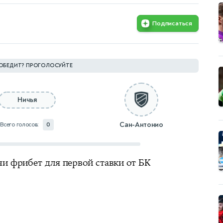
Подписаться
ОБЕДИТ? ПРОГОЛОСУЙТЕ
Ничья
Сан-Антонио
Всего голосов:
0
чи фрибет для первой ставки от БК