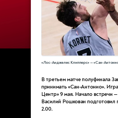
«Лос-Анджелес Клипперс» — «Сан-Антони
В третьем матче полуфинала З
принимать «Сан-Антонио». Игра
Центр» 9 мая. Начало встречи — 
Василий Рошкован подготовил п
2.00.