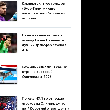
Карлики сильнее грандов:
«Буде-Глимт» и ещё
несколько незабываемых
историй
Ставка на неизвестного:
почему Сенне Ламменс —
лучший трансфер сезона в
АПЛ
Безумный Милан: 14 самых
странных историй
Олимпиады-2026
Почему НХЛ то отпускает
игроков на Олимпиаду, то
нет? Короткий ответ: деньги