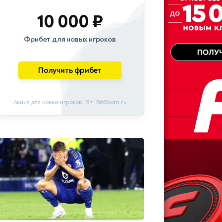
10 000 ₽
Фрибет для новых игроков
Получить фрибет
Акция для новых игроков. 18+. BetBoom.ru