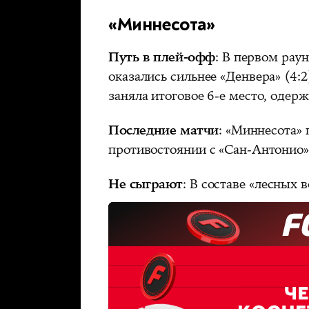
«Миннесота»
Путь в плей-офф
: В первом рау
оказались сильнее «Денвера» (4:2
заняла итоговое 6-е место, одер
Последние матчи
: «Миннесота»
противостоянии с «Сан-Антонио»
Не сыграют
: В составе «лесных