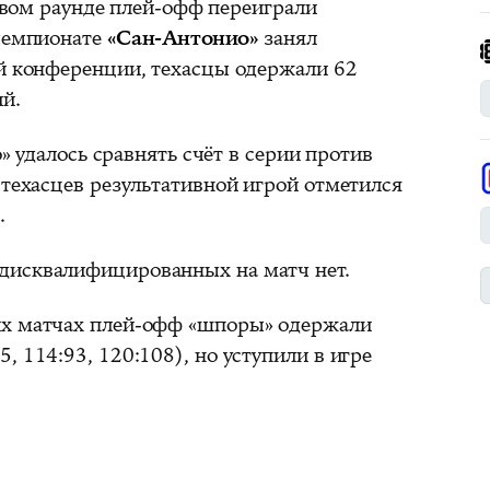
рвом раунде плей-офф переиграли
 чемпионате
«Сан-Антонио»
занял
ой конференции, техасцы одержали 62
й.
» удалось сравнять счёт в серии против
 техасцев результативной игрой отметился
.
 дисквалифицированных на матч нет.
их матчах плей-офф «шпоры» одержали
, 114:93, 120:108), но уступили в игре