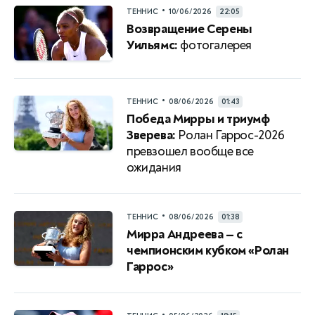
•
ТЕННИС
10/06/2026
22:05
Возвращение Серены
Уильямс:
фотогалерея
•
ТЕННИС
08/06/2026
01:43
Победа Мирры и триумф
Зверева:
Ролан Гаррос-2026
превзошел вообще все
ожидания
•
ТЕННИС
08/06/2026
01:38
Мирра Андреева — с
чемпионским кубком «Ролан
Гаррос»