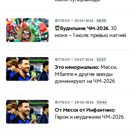
•
ФУТБОЛ
30/06/2026
06:00
⏰Будильник ЧМ-2026.
30
июня — 1 июля: превью матчей
•
ФУТБОЛ
03/07/2026
02:37
Это ненормально:
Месси,
Мбаппе и другие звезды
доминируют на ЧМ-2026
•
ФУТБОЛ
29/06/2026
04:44
От Месси от Инфантино:
Герои и неудачники ЧМ-2026