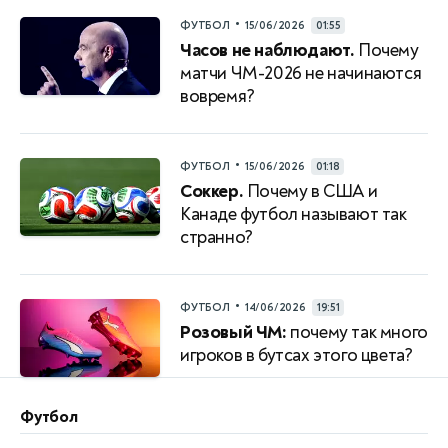
•
ФУТБОЛ
15/06/2026
01:55
Часов не наблюдают.
Почему
матчи ЧМ-2026 не начинаются
вовремя?
•
ФУТБОЛ
15/06/2026
01:18
Соккер.
Почему в США и
Канаде футбол называют так
странно?
•
ФУТБОЛ
14/06/2026
19:51
Розовый ЧМ:
почему так много
игроков в бутсах этого цвета?
Футбол