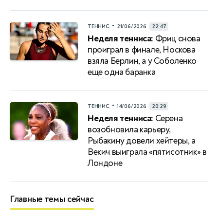
•
ТЕННИС
21/06/2026
22:47
Неделя тенниса:
Фриц снова
проиграл в финале, Носкова
взяла Берлин, а у Соболенко
еще одна баранка
•
ТЕННИС
14/06/2026
20:29
Неделя тенниса:
Серена
возобновила карьеру,
Рыбакину довели хейтеры, а
Векич выиграла «пятисотник» в
Лондоне
Главные темы сейчас