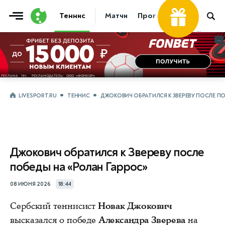
Теннис
Матчи
Прогнозы
Новости
...
...
LIVESPORT.RU
ТЕННИС
ДЖОКОВИЧ ОБРАТИЛСЯ К ЗВЕРЕВУ ПОСЛЕ ПО
Джокович обратился к Звереву после
победы на «Ролан Гаррос»
08 ИЮНЯ 2026
18:44
Cербский теннисист
Новак Джокович
высказался о победе
Александра Зверева
на