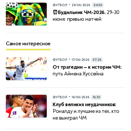
•
ФУТБОЛ
29/06/2026
04:00
⏰Будильник ЧМ-2026.
29-30
июня: превью матчей
Самое интересное
•
ФУТБОЛ
17/06/2026
07:26
От трагедии — к истории ЧМ:
путь Аймена Хуссейна
•
ФУТБОЛ
16/06/2026
16:30
Клуб великих неудачников:
Роналду и лучшие из тех, кто
не выиграл ЧМ