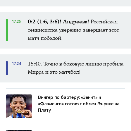
0:2 (1:6, 3:6)! Андреева!
Российская
17:25
теннисистка уверенно завершает этот
матч победой!
15:40. Точно в боковую линию пробила
17:24
Мирра и это матчбол!
Вингер по бартеру: «Зенит» и
«Фламенго» готовят обмен Энрике на
Плату