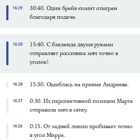
30:40. Один брейк-поинт отыгран
16:29
благодаря подаче.
15:40. С бэкхенда двумя руками
16:28
отправляет россиянка мяч точно в
уголок!
15:30. Ошиблась на приеме Андреева.
16:28
0:30. Из перспективной позиции Марта
16:27
отправила мяч в сетку.
0:15. От задней линии пробивает точно
16:26
в угол Мирра.