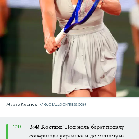
Марта Костюк
GLOBALLOOKPRESS.COM
3:4! Костюк!
Под ноль берет подачу
17:17
соперницы украинка и до минимума