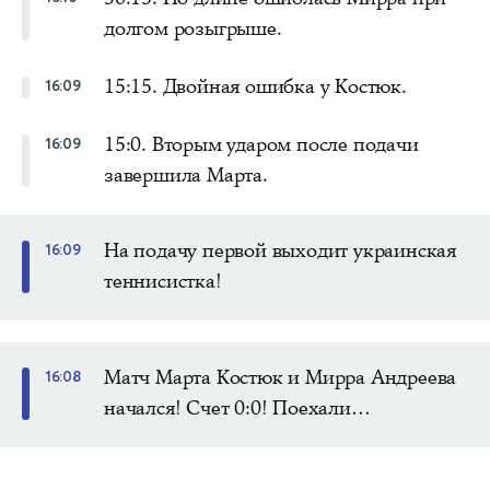
долгом розыгрыше.
15:15. Двойная ошибка у Костюк.
16:09
15:0. Вторым ударом после подачи
16:09
завершила Марта.
На подачу первой выходит украинская
16:09
теннисистка!
Матч Марта Костюк и Мирра Андреева
16:08
начался! Счет 0:0! Поехали…