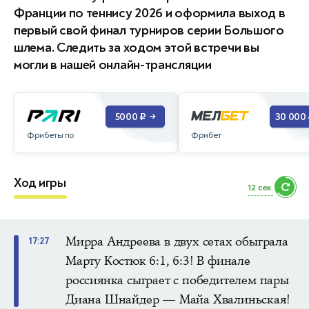
Франции по теннису 2026 и оформила выход в
первый свой финал турниров серии Большого
шлема. Следить за ходом этой встречи вы
могли в нашей онлайн-трансляции
5000 ₽
30 000
→
Фрибеты по
Фрибет
Ход игры
11 сек.
Мирра Андреева в двух сетах обыграла
17:27
Марту Костюк 6:1, 6:3! В финале
россиянка сыграет с победителем пары
Диана Шнайдер — Майа Хвалиньская!