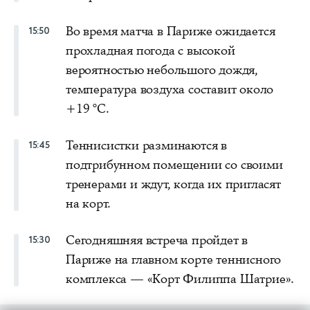
Во время матча в Париже ожидается
15:50
прохладная погода с высокой
вероятностью небольшого дождя,
температура воздуха составит около
+19 °C.
Теннисистки разминаются в
15:45
подтрибунном помещении со своими
тренерами и ждут, когда их пригласят
на корт.
Сегодняшняя встреча пройдет в
15:30
Париже на главном корте теннисного
комплекса — «Корт Филиппа Шатрие».