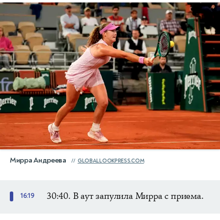
Мирра Андреева
GLOBALLOOKPRESS.COM
30:40. В аут запулила Мирра с приема.
16:19