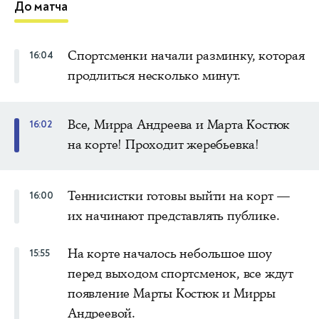
До матча
Спортсменки начали разминку, которая
16:04
продлиться несколько минут.
Все, Мирра Андреева и Марта Костюк
16:02
на корте! Проходит жеребьевка!
Теннисистки готовы выйти на корт —
16:00
их начинают представлять публике.
На корте началось небольшое шоу
15:55
перед выходом спортсменок, все ждут
появление Марты Костюк и Мирры
Андреевой.