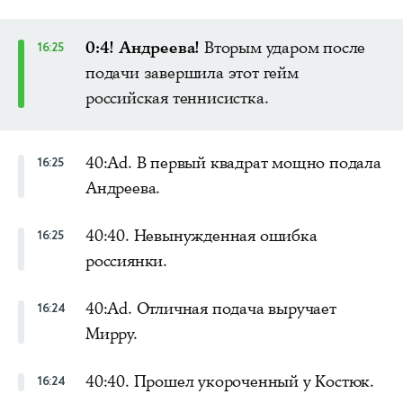
0:4! Андреева!
Вторым ударом после
16:25
подачи завершила этот гейм
российская теннисистка.
40:Ad. В первый квадрат мощно подала
16:25
Андреева.
40:40. Невынужденная ошибка
16:25
россиянки.
40:Ad. Отличная подача выручает
16:24
Мирру.
40:40. Прошел укороченный у Костюк.
16:24