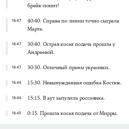
брейк-поинт!
40:40. Справа по линии точно сыграла
16:47
Марта.
30:40. Острая косая подача прошла у
16:47
Андреевой.
30:30. Отличный прием украинки.
16:47
15:30. Невынужденная ошибка Костюк.
16:46
15:15. В аут запулила россиянка.
16:46
0:15. Прошла косая подача от Мирры.
16:45