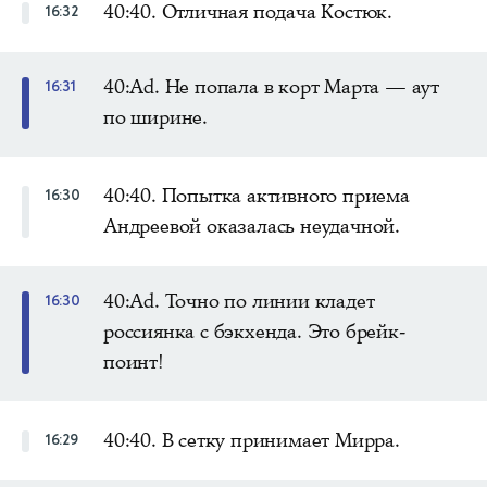
40:40. Отличная подача Костюк.
16:32
40:Ad. Не попала в корт Марта — аут
16:31
по ширине.
40:40. Попытка активного приема
16:30
Андреевой оказалась неудачной.
40:Ad. Точно по линии кладет
16:30
россиянка с бэкхенда. Это брейк-
поинт!
40:40. В сетку принимает Мирра.
16:29