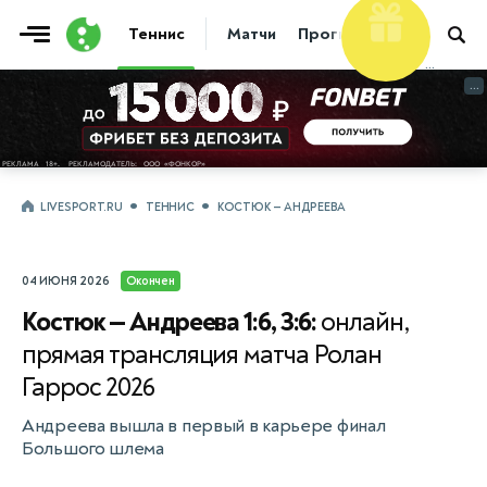
Фрибет
Теннис
Матчи
Прогнозы
Новости
10 000 ₽
...
...
LIVESPORT.RU
ТЕННИС
КОСТЮК — АНДРЕЕВА
04 ИЮНЯ 2026
Окончен
Костюк — Андреева 1:6, 3:6:
онлайн,
прямая трансляция матча Ролан
Гаррос 2026
Андреева вышла в первый в карьере финал
Большого шлема