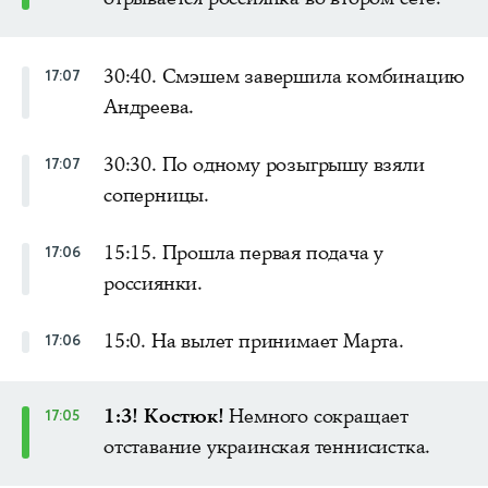
30:40. Смэшем завершила комбинацию
17:07
Андреева.
30:30. По одному розыгрышу взяли
17:07
соперницы.
15:15. Прошла первая подача у
17:06
россиянки.
15:0. На вылет принимает Марта.
17:06
1:3! Костюк!
Немного сокращает
17:05
отставание украинская теннисистка.