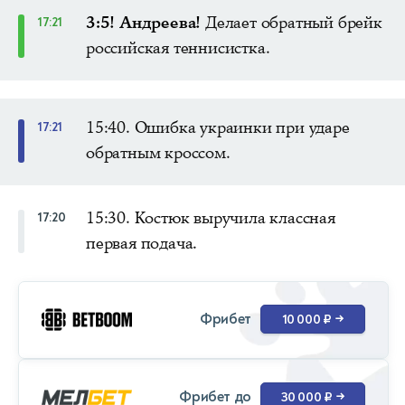
3:5! Андреева!
Делает обратный брейк
17:21
российская теннисистка.
15:40. Ошибка украинки при ударе
17:21
обратным кроссом.
15:30. Костюк выручила классная
17:20
первая подача.
Фрибет
10 000 ₽
→
Фрибет до
30 000 ₽
→