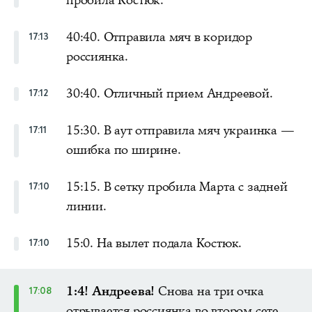
40:40. Отправила мяч в коридор
17:13
россиянка.
30:40. Отличный прием Андреевой.
17:12
15:30. В аут отправила мяч украинка —
17:11
ошибка по ширине.
15:15. В сетку пробила Марта с задней
17:10
линии.
15:0. На вылет подала Костюк.
17:10
1:4! Андреева!
Снова на три очка
17:08
отрывается россиянка во втором сете.