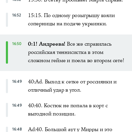
15:15. По одному розыгрышу взяли
16:52
соперницы на подаче украинки.
0:1! Андреева!
Все же справилась
16:50
российская теннисистка в этом
сложном гейме и поела во втором сете!
40:Ad. Выход к сетке от россиянки и
16:49
отличный удар в угол.
40:40. Костюк не попала в корт с
16:49
выгодной позиции.
Ad:40. Большой аут у Мирры и это
16:48