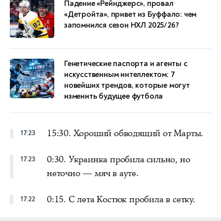
Падение «Рейнджерс», провал
«Детройта», привет из Буффало: чем
запомнился сезон НХЛ 2025/26?
Генетические паспорта и агенты с
искусственным интеллектом: 7
новейших трендов, которые могут
изменить будущее футбола
15:30. Хороший обводящий от Марты.
17:23
0:30. Украинка пробила сильно, но
17:23
неточно — мяч в ауте.
0:15. С лета Костюк пробила в сетку.
17:22