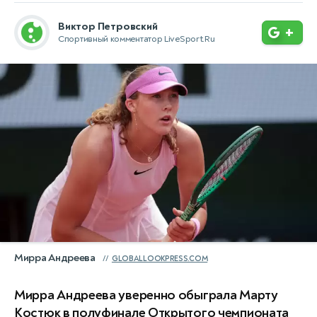
Виктор Петровский
+
Спортивный комментатор LiveSport.Ru
Мирра Андреева
GLOBALLOOKPRESS.COM
Мирра Андреева уверенно обыграла Марту
Костюк в полуфинале Открытого чемпионата