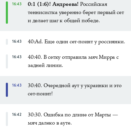
0:1 (1:6)! Андреева!
Российская
16:43
теннисистка уверенно берет первый сет
и делает шаг к общей победе.
40:Ad. Еще один сет-поинт у россиянки.
16:43
40:40. В сетку отправила мяч Мирра с
16:43
задней линии.
30:40. Очередной аут у украинки и это
16:43
сет-поинт!
30:30. Ошибка по длине от Марты —
16:42
мяч далеко в ауте.