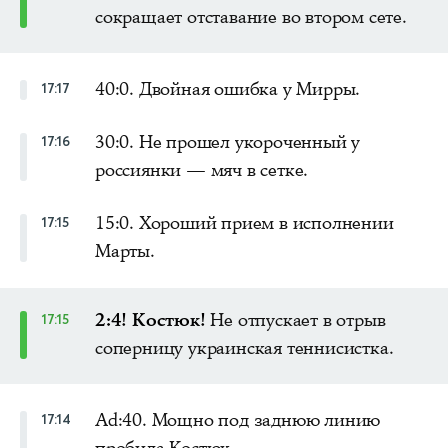
сокращает отставание во втором сете.
40:0. Двойная ошибка у Мирры.
17:17
30:0. Не прошел укороченный у
17:16
россиянки — мяч в сетке.
15:0. Хороший прием в исполнении
17:15
Марты.
2:4! Костюк!
Не отпускает в отрыв
17:15
соперницу украинская теннисистка.
Ad:40. Мощно под заднюю линию
17:14
пробила Костюк.