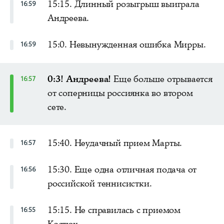
15:15. Длинный розыгрыш выиграла
16:59
Андреева.
15:0. Невынужденная ошибка Мирры.
16:59
0:3! Андреева!
Еще больше отрывается
16:57
от соперницы россиянка во втором
сете.
15:40. Неудачный прием Марты.
16:57
15:30. Еще одна отличная подача от
16:56
российской теннисистки.
15:15. Не справилась с приемом
16:55