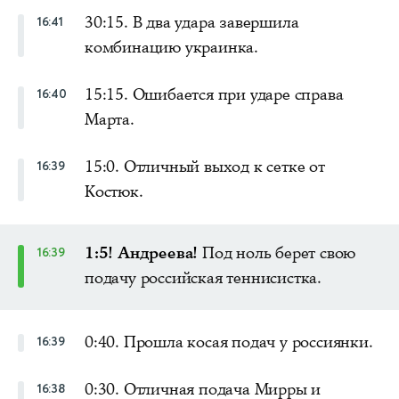
30:15. В два удара завершила
16:41
комбинацию украинка.
15:15. Ошибается при ударе справа
16:40
Марта.
15:0. Отличный выход к сетке от
16:39
Костюк.
1:5! Андреева!
Под ноль берет свою
16:39
подачу российская теннисистка.
0:40. Прошла косая подач у россиянки.
16:39
0:30. Отличная подача Мирры и
16:38