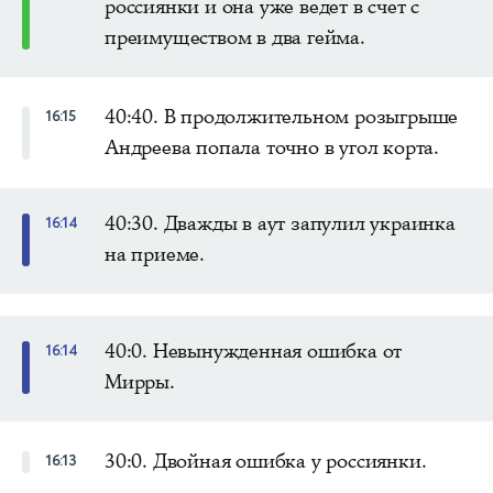
россиянки и она уже ведет в счет с
преимуществом в два гейма.
40:40. В продолжительном розыгрыше
16:15
Андреева попала точно в угол корта.
40:30. Дважды в аут запулил украинка
16:14
на приеме.
40:0. Невынужденная ошибка от
16:14
Мирры.
30:0. Двойная ошибка у россиянки.
16:13