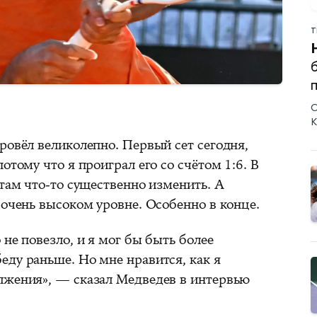
Т
С
К
ровёл великолепно. Первый сет сегодня,
отому что я проиграл его со счётом 1:6. В
 там что-то существенно изменить. А
 очень высоком уровне. Особенно в конце.
 не повезло, и я мог бы быть более
еду раньше. Но мне нравится, как я
лжения», — сказал Медведев в интервью