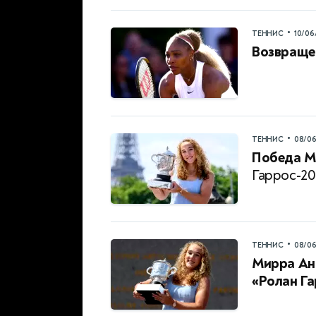
•
ТЕННИС
10/06
Возвраще
•
ТЕННИС
08/0
Победа М
Гаррос-20
•
ТЕННИС
08/0
Мирра Ан
«Ролан Г