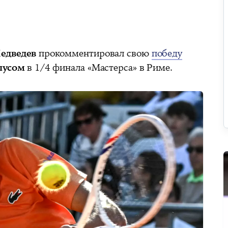
едведев
прокомментировал свою
победу
лусом
в 1/4 финала «Мастерса» в Риме.