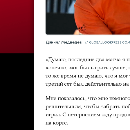
Даниил Медведев
GLOBALLOOKPRESS.COM
«Думаю, последние два матча я п
конечно, мог бы сыграть лучше, п
то же время не думаю, что я мог
третий сет был действительно на
Мне показалось, что мне немного
решительным, чтобы забрать поб
играл. С нетерпением жду продо
на корте.