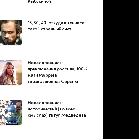
Рыбакиной
15, 30, 40: откуда в теннисе
такой странный счёт
Неделя тенниса:
приключения россиян, 100-й
матч Мирры и
«возвращение» Серены
Неделя тенниса:
исторический (во всех
смыслах) титул Медведева