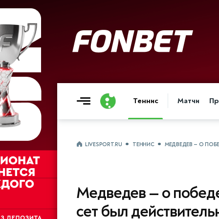
Теннис
Матчи
Пр
LIVESPORT.RU
ТЕННИС
МЕДВЕДЕВ — О ПОБ
Медведев — о победе
сет был действитель