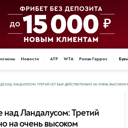
огнозы
Новости
ATP
WTA
Ролан Гаррос
Бук
ЕДЕ НАД ЛАНДАЛУСОМ: ТРЕТИЙ СЕТ БЫЛ ДЕЙСТВИТЕЛЬНО НА ОЧЕНЬ ВЫСОКОМ 
 над Ландалусом: Третий
но на очень высоком