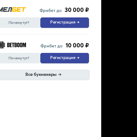
30 000 ₽
Фрибет до
Регистрация
→
Почему тут?
10 000 ₽
Фрибет до
Регистрация
→
Почему тут?
Все букмекеры
→