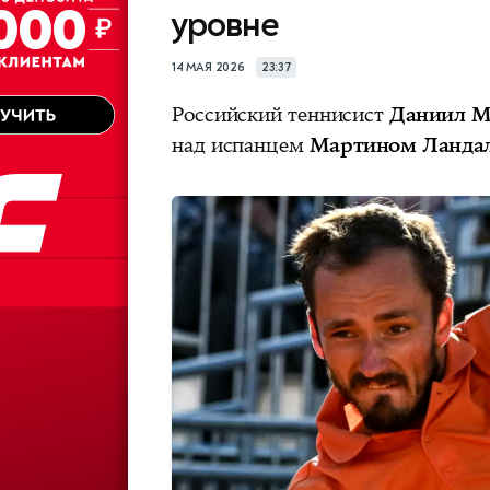
уровне
14 МАЯ 2026
23:37
Российский теннисист
Даниил М
над испанцем
Мартином Ланда