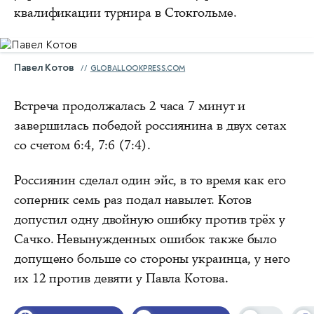
квалификации турнира в Стокгольме.
Павел Котов
GLOBALLOOKPRESS.COM
Встреча продолжалась 2 часа 7 минут и
завершилась победой россиянина в двух сетах
со счетом 6:4, 7:6 (7:4).
Россиянин сделал один эйс, в то время как его
соперник семь раз подал навылет. Котов
допустил одну двойную ошибку против трёх у
Сачко. Невынужденных ошибок также было
допущено больше со стороны украинца, у него
их 12 против девяти у Павла Котова.