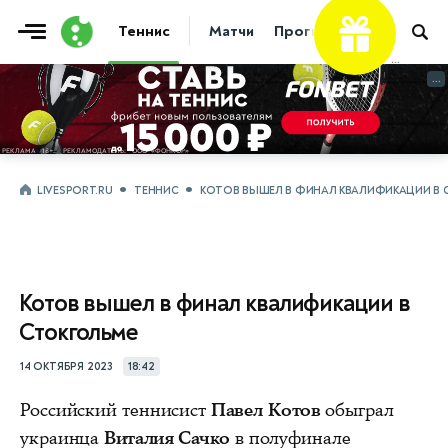
Теннис
Матчи
Прогнозы
Новости
...
...
LIVESPORT.RU
ТЕННИС
КОТОВ ВЫШЕЛ В ФИНАЛ КВАЛИФИКАЦИИ В 
Котов вышел в финал квалификации в
Стокгольме
14 ОКТЯБРЯ 2023
18:42
Российский теннисист
Павел Котов
обыграл
украинца
Виталия Сачко
в полуфинале