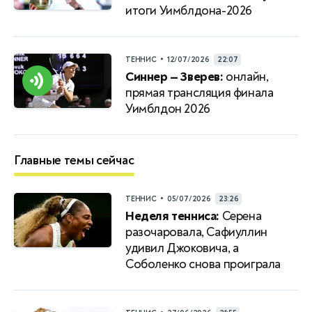
итоги Уимблдона-2026
•
ТЕННИС
12/07/2026
22:07
Синнер — Зверев:
онлайн,
прямая трансляция финала
Уимблдон 2026
Главные темы сейчас
•
ТЕННИС
05/07/2026
23:26
Неделя тенниса:
Серена
разочаровала, Сафиуллин
удивил Джоковича, а
Соболенко снова проиграла