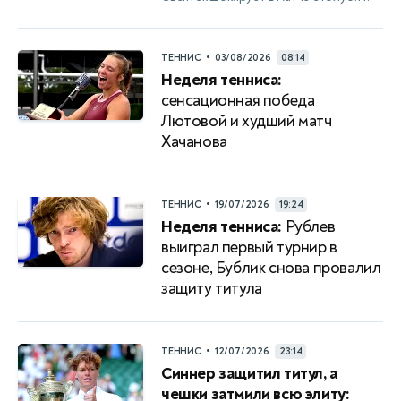
•
ТЕННИС
03/08/2026
08:14
Неделя тенниса:
сенсационная победа
Лютовой и худший матч
Хачанова
•
ТЕННИС
19/07/2026
19:24
Неделя тенниса:
Рублев
выиграл первый турнир в
сезоне, Бублик снова провалил
защиту титула
•
ТЕННИС
12/07/2026
23:14
Синнер защитил титул, а
чешки затмили всю элиту: