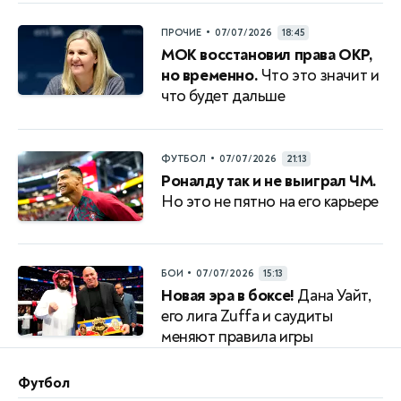
•
ПРОЧИЕ
07/07/2026
18:45
МОК восстановил права ОКР,
но временно.
Что это значит и
что будет дальше
•
ФУТБОЛ
07/07/2026
21:13
Роналду так и не выиграл ЧМ.
Но это не пятно на его карьере
•
БОИ
07/07/2026
15:13
Новая эра в боксе!
Дана Уайт,
его лига Zuffa и саудиты
меняют правила игры
Футбол