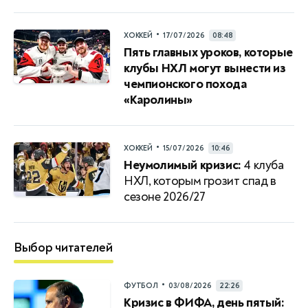
•
ХОККЕЙ
17/07/2026
08:48
Пять главных уроков, которые
клубы НХЛ могут вынести из
чемпионского похода
«Каролины»
•
ХОККЕЙ
15/07/2026
10:46
Неумолимый кризис:
4 клуба
НХЛ, которым грозит спад в
сезоне 2026/27
Выбор читателей
•
ФУТБОЛ
03/08/2026
22:26
Кризис в ФИФА, день пятый: