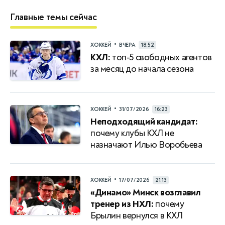
Главные темы сейчас
•
ХОККЕЙ
ВЧЕРА
18:52
КХЛ:
топ-5 свободных агентов
за месяц до начала сезона
•
ХОККЕЙ
31/07/2026
16:23
Неподходящий кандидат:
почему клубы КХЛ не
назначают Илью Воробьева
•
ХОККЕЙ
17/07/2026
21:13
«Динамо» Минск возглавил
тренер из НХЛ:
почему
Брылин вернулся в КХЛ