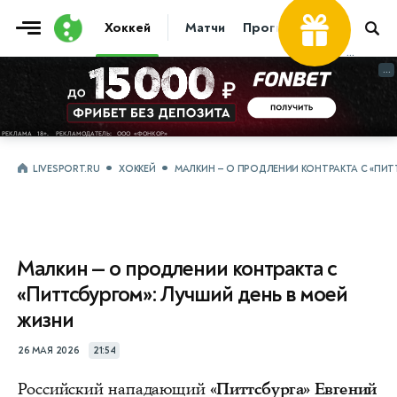
Хоккей
Матчи
Прогнозы
Трансфер
...
...
LIVESPORT.RU
ХОККЕЙ
МАЛКИН — О ПРОДЛЕНИИ КОНТРАКТА С «ПИТ
Малкин — о продлении контракта с
«Питтсбургом»: Лучший день в моей
жизни
26 МАЯ 2026
21:54
Российский нападающий
«Питтсбурга» Евгений