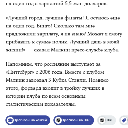
на один год с зарплатой 5,5 млн долларов.
«Лучший город, лучшие фанаты! Я остаюсь ещё
на один год. Бинго! Сколько там мне
предложили зарплату, я не знаю? Может я смогу
прибавить к сумме нолик. Лучший день в моей
жизни!» — сказал Малкин пресс-службе клуба.
Напомним, что россиянин выступает за
«Питтсбург» с 2006 года. Вместе с клубом
Малкин завоевал 3 Кубка Стэнли. Помимо
этого, форвард входит в тройку лучших в
истории клуба по всем основным
статистическим показателям.
Прогнозы на хоккей
Прогнозы на НХЛ
НХЛ