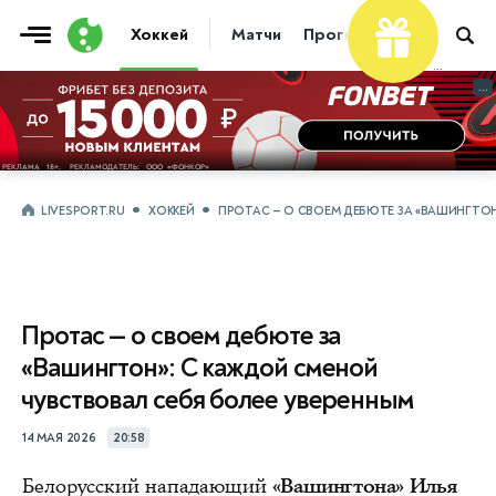
Хоккей
Матчи
Прогнозы
Трансфер
...
...
LIVESPORT.RU
ХОККЕЙ
ПРОТАС — О СВОЕМ ДЕБЮТЕ ЗА «ВАШИНГТОН
Протас — о своем дебюте за
«Вашингтон»: С каждой сменой
чувствовал себя более уверенным
14 МАЯ 2026
20:58
Белорусский нападающий
«Вашингтона» Илья