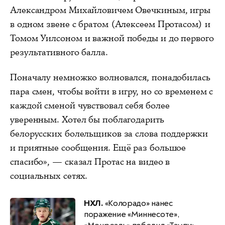
Александром Михайловичем Овечкиным, игры
в одном звене с братом (Алексеем Протасом) и
Томом Уилсоном и важной победы и до первого
результативного балла.
Поначалу немножко волновался, понадобилась
пара смен, чтобы войти в игру, но со временем с
каждой сменой чувствовал себя более
уверенным. Хотел бы поблагодарить
белорусских болельщиков за слова поддержки
и приятные сообщения. Ещё раз большое
спасибо», — сказал Протас на видео в
социальных сетях.
НХЛ.
«Колорадо» нанес
поражение «Миннесоте»,