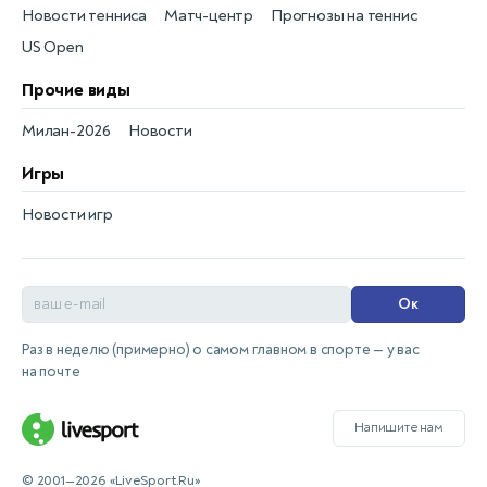
Новости тенниса
Матч-центр
Прогнозы на теннис
US Open
Прочие виды
Милан-2026
Новости
Игры
Новости игр
Ок
Раз в неделю (примерно) о самом главном в спорте — у вас
на почте
Напишите нам
© 2001—2026 «LiveSport.Ru»