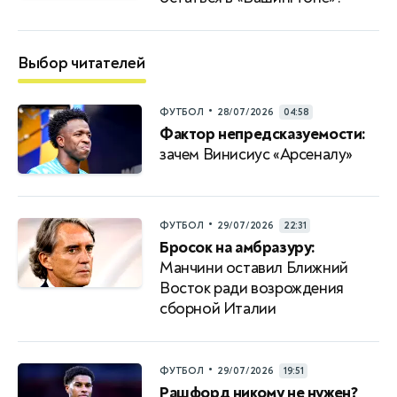
Выбор читателей
•
ФУТБОЛ
28/07/2026
04:58
Фактор непредсказуемости:
зачем Винисиус «Арсеналу»
•
ФУТБОЛ
29/07/2026
22:31
Бросок на амбразуру:
Манчини оставил Ближний
Восток ради возрождения
сборной Италии
•
ФУТБОЛ
29/07/2026
19:51
Рашфорд никому не нужен?