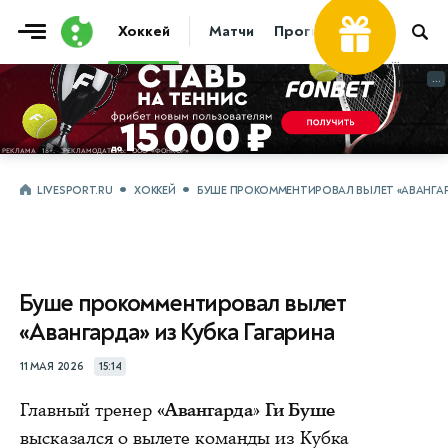
Хоккей
Матчи
Прогнозы
Трансфер
...
...
LIVESPORT.RU
ХОККЕЙ
БУШЕ ПРОКОММЕНТИРОВАЛ ВЫЛЕТ «АВАНГАРД
Буше прокомментировал вылет
«Авангарда» из Кубка Гагарина
11 МАЯ 2026
15:14
Главный тренер
«Авангарда» Ги Буше
высказался о вылете команды из Кубка