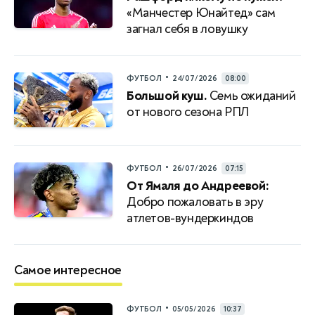
«Манчестер Юнайтед» сам
загнал себя в ловушку
•
ФУТБОЛ
24/07/2026
08:00
Большой куш.
Семь ожиданий
от нового сезона РПЛ
•
ФУТБОЛ
26/07/2026
07:15
От Ямаля до Андреевой:
Добро пожаловать в эру
атлетов-вундеркиндов
Самое интересное
•
ФУТБОЛ
05/05/2026
10:37