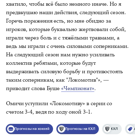
хватило, чтобы всё было немного иначе. Но я
предвкушаю наши действия, следующий сезон.
Горечь поражения есть, но мне обидно за
игроков, которые буквально жертвовали собой,
играли через боль и с тяжёлыми травмами, а
ведь мы играли с очень силовыми соперниками.
На следующий сезон нам нужно усиливать
коллектив ребятами, которые будут
выдерживать силовую борьбу и противостоять
таким соперникам, как "Локомотив"», —
приводит слова Буше
«Чемпионат»
.
Омичи уступили «Локомотиву» в серии со
счетом 3-4, ведя по ходу оной 3-1.
Прогнозы на хоккей
Прогнозы на КХЛ
КХЛ