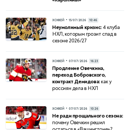
•
ХОККЕЙ
15/07/2026
10:46
Неумолимый кризис:
4 клуба
НХЛ, которым грозит спад в
сезоне 2026/27
•
ХОККЕЙ
07/07/2026
16:23
Продление Овечкина,
переход Бобровского,
контракт Демидова:
как у
россиян дела в НХЛ
•
ХОККЕЙ
07/07/2026
10:26
Не ради прощального сезона:
почему Овечкин решил
остаться в «Вашингтоне»?