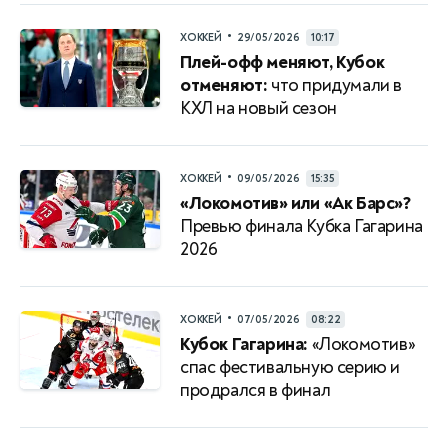
•
ХОККЕЙ
29/05/2026
10:17
Плей-офф меняют, Кубок
отменяют:
что придумали в
КХЛ на новый сезон
•
ХОККЕЙ
09/05/2026
15:35
«Локомотив» или «Ак Барс»?
Превью финала Кубка Гагарина
2026
•
ХОККЕЙ
07/05/2026
08:22
Кубок Гагарина:
«Локомотив»
спас фестивальную серию и
продрался в финал