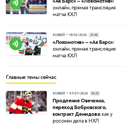
«Ак Барс» — «Локомотив»:
онлайн, прямая трансляция
матча КХЛ
•
ХОККЕЙ
19/05/2026
21:40
«Локомотив» — «Ак Барс»:
онлайн, прямая трансляция
матча КХЛ
Главные темы сейчас
•
ХОККЕЙ
07/07/2026
16:23
Продление Овечкина,
переход Бобровского,
контракт Демидова:
как у
россиян дела в НХЛ