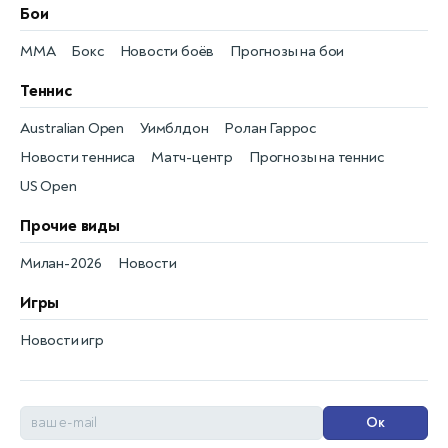
Бои
MMA
Бокс
Новости боёв
Прогнозы на бои
Теннис
Australian Open
Уимблдон
Ролан Гаррос
Новости тенниса
Матч-центр
Прогнозы на теннис
US Open
Прочие виды
Милан-2026
Новости
Игры
Новости игр
Ок