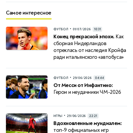
Самое интересное
•
ФУТБОЛ
01/07/2026
10:31
Конец прекрасной эпохи.
Как
сборная Нидерландов
отреклась от наследия Кройфа
ради итальянского «автобуса»
•
ФУТБОЛ
29/06/2026
04:44
От Месси от Инфантино:
Герои и неудачники ЧМ-2026
•
ИГРЫ
29/06/2026
22:21
Вдохновленные мундиалем:
топ-9 официальных игр