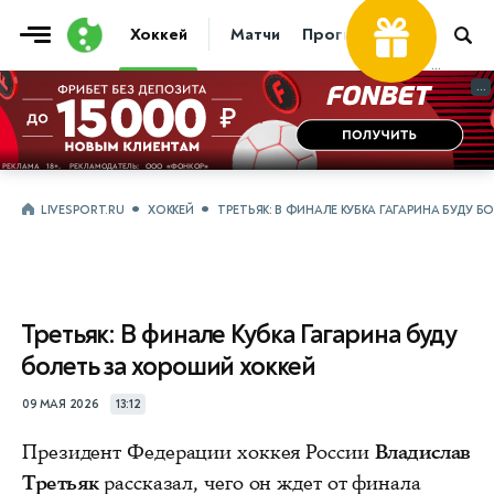
Хоккей
Матчи
Прогнозы
Трансфер
...
...
LIVESPORT.RU
ХОККЕЙ
ТРЕТЬЯК: В ФИНАЛЕ КУБКА ГАГАРИНА БУДУ 
Третьяк: В финале Кубка Гагарина буду
болеть за хороший хоккей
09 МАЯ 2026
13:12
Президент Федерации хоккея России
Владислав
Третьяк
рассказал, чего он ждет от финала