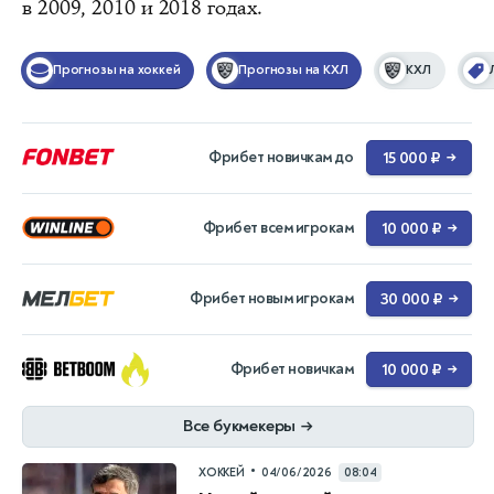
в 2009, 2010 и 2018 годах.
Прогнозы на хоккей
Прогнозы на КХЛ
КХЛ
Фрибет новичкам до
15 000 ₽
→
Фрибет всем игрокам
10 000 ₽
→
Фрибет новым игрокам
30 000 ₽
→
Фрибет новичкам
10 000 ₽
→
Все букмекеры
→
•
ХОККЕЙ
04/06/2026
08:04