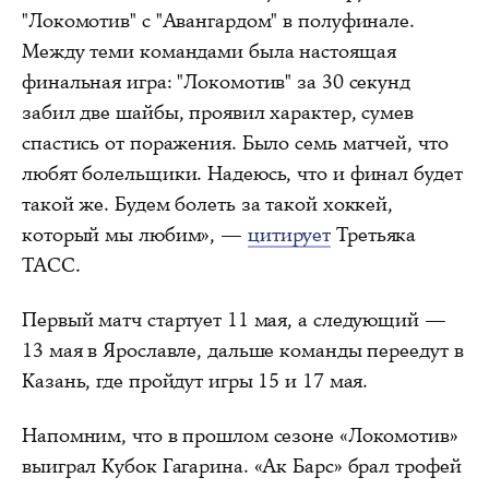
"Локомотив" с "Авангардом" в полуфинале.
Между теми командами была настоящая
финальная игра: "Локомотив" за 30 секунд
забил две шайбы, проявил характер, сумев
спастись от поражения. Было семь матчей, что
любят болельщики. Надеюсь, что и финал будет
такой же. Будем болеть за такой хоккей,
который мы любим», —
цитирует
Третьяка
ТАСС.
Первый матч стартует 11 мая, а следующий —
13 мая в Ярославле, дальше команды переедут в
Казань, где пройдут игры 15 и 17 мая.
Напомним, что в прошлом сезоне «Локомотив»
выиграл Кубок Гагарина. «Ак Барс» брал трофей