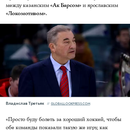
между казанским
«Ак Барсом»
и ярославским
«Локомотивом».
Владислав Третьяк
GLOBALLOOKPRESS.COM
«Просто буду болеть за хороший хоккей, чтобы
обе команды показали такую же игру, как