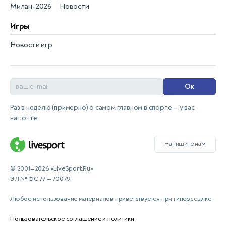
Милан-2026
Новости
Игры
Новости игр
Ок
Раз в неделю (примерно) о самом главном в спорте — у вас
на почте
Напишите нам
© 2001—2026 «LiveSport.Ru»
ЭЛ № ФС 77 — 70079
Любое использование материалов приветствуется при гиперссылке
Пользовательское соглашение и политики