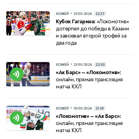
•
ХОККЕЙ
21/05/2026
22:57
Кубок Гагарина:
«Локомотив»
дотерпел до победы в Казани
и завоевал второй трофей за
два года
•
ХОККЕЙ
21/05/2026
22:00
«Ак Барс» — «Локомотив»:
онлайн, прямая трансляция
матча КХЛ
•
ХОККЕЙ
19/05/2026
21:40
«Локомотив» — «Ак Барс»:
онлайн, прямая трансляция
матча КХЛ