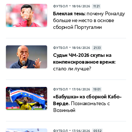
•
ФУТБОЛ
18/06/2026
11:21
Блеклая тень:
почему Роналду
больше не место в основе
сборной Португалии
•
ФУТБОЛ
18/06/2026
21:33
Судьи ЧМ-2026 скупы на
компенсированное время:
стало ли лучше?
•
ФУТБОЛ
17/06/2026
19:01
«Бабушка» из сборной Кабо-
Верде.
Познакомьтесь с
Возиньей
•
ФУТБОЛ
17/06/2026
05:52