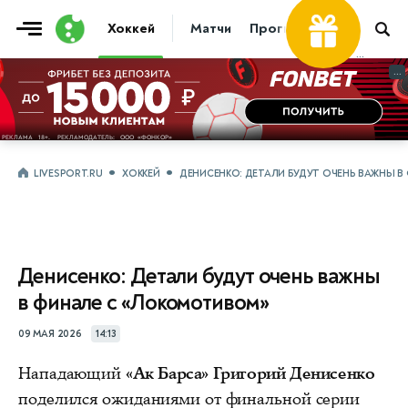
Хоккей
Матчи
Прогнозы
Трансфер
...
...
LIVESPORT.RU
ХОККЕЙ
ДЕНИСЕНКО: ДЕТАЛИ БУДУТ ОЧЕНЬ ВАЖНЫ 
Денисенко: Детали будут очень важны
в финале с «Локомотивом»
09 МАЯ 2026
14:13
Нападающий
«Ак Барса» Григорий Денисенко
поделился ожиданиями от финальной серии