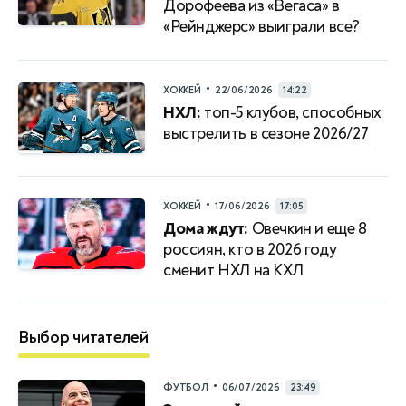
Дорофеева из «Вегаса» в
«Рейнджерс» выиграли все?
•
ХОККЕЙ
22/06/2026
14:22
НХЛ:
топ-5 клубов, способных
выстрелить в сезоне 2026/27
•
ХОККЕЙ
17/06/2026
17:05
Дома ждут:
Овечкин и еще 8
россиян, кто в 2026 году
сменит НХЛ на КХЛ
Выбор читателей
•
ФУТБОЛ
06/07/2026
23:49