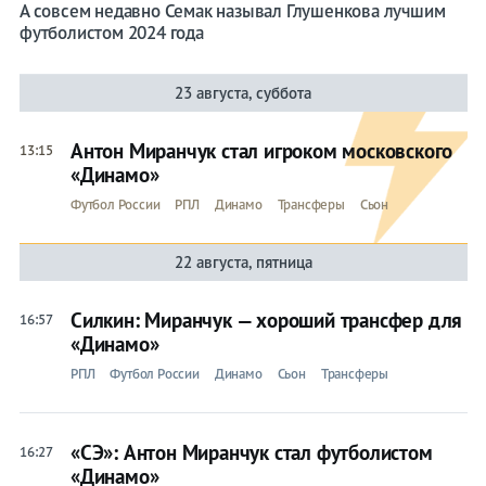
А совсем недавно Семак называл Глушенкова лучшим
футболистом 2024 года
23 августа, суббота
Антон Миранчук стал игроком московского
13:15
«Динамо»
Футбол России
РПЛ
Динамо
Трансферы
Сьон
22 августа, пятница
Силкин: Миранчук — хороший трансфер для
16:57
«Динамо»
РПЛ
Футбол России
Динамо
Сьон
Трансферы
«СЭ»: Антон Миранчук стал футболистом
16:27
«Динамо»