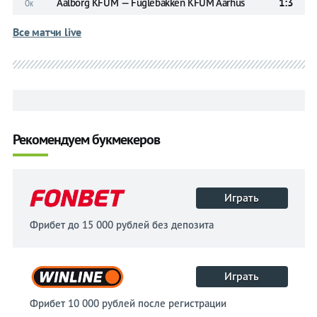
Aalborg KFUM — Fuglebakken KFUM Aarhus
1:3
Ок
Все матчи live
Рекомендуем букмекеров
Играть
Фрибет до 15 000 рублей без депозита
Играть
Фрибет 10 000 рублей после регистрации