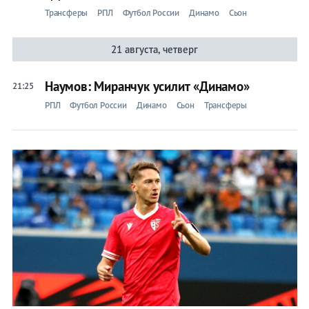
Трансферы
РПЛ
Футбол России
Динамо
Сьон
21 августа, четверг
Наумов: Миранчук усилит «Динамо»
21:25
РПЛ
Футбол России
Динамо
Сьон
Трансферы