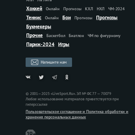
Хоккей
Онлайн
Прогнозы
КХЛ
НХЛ
ЧМ-2024
Теннис
Бои
Прогнозы
Онлайн
Прогнозы
Букмекеры
Прочие
Баскетбол
Биатлон
ЧМ по фигурному
Париж-2024
Игры
Напишите нам
© 2001—2025 «LiveSport.Ru». ЭЛ № ФС 77 — 70079
Любое использование материалов приветствуется при
гиперссылке
Пользовательское соглашение и Политика обработки и
хранения персональных данных