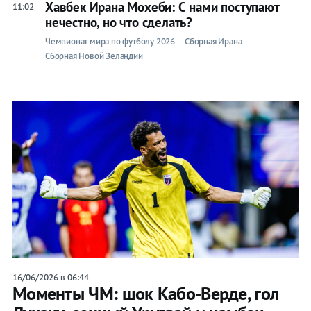
Хавбек Ирана Мохеби: С нами поступают
11:02
нечестно, но что сделать?
Чемпионат мира по футболу 2026
Сборная Ирана
Сборная Новой Зеландии
16/06/2026 в 06:44
Моменты ЧМ: шок Кабо-Верде, гол