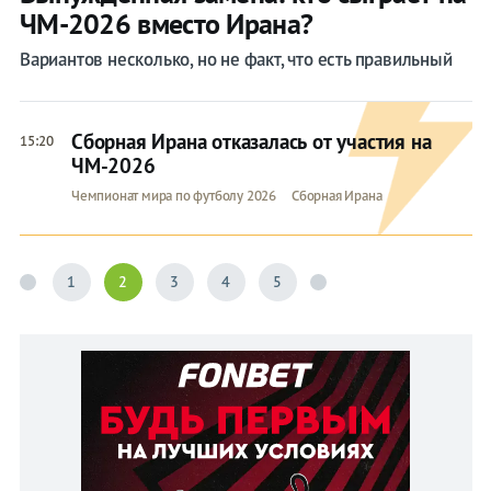
ЧМ-2026 вместо Ирана?
Вариантов несколько, но не факт, что есть правильный
Сборная Ирана отказалась от участия на
15:20
ЧМ-2026
Чемпионат мира по футболу 2026
Сборная Ирана
1
2
3
4
5