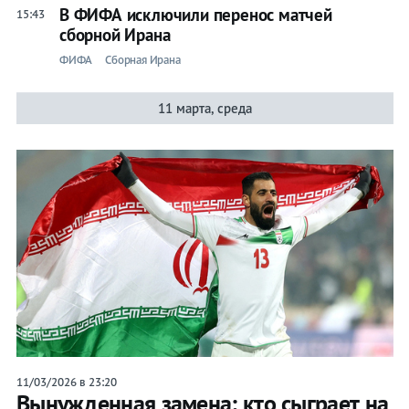
В ФИФА исключили перенос матчей
15:43
сборной Ирана
ФИФА
Сборная Ирана
11 марта, среда
11/03/2026 в 23:20
Вынужденная замена: кто сыграет на