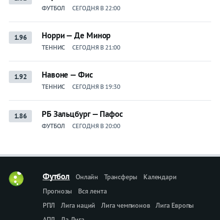
ФУТБОЛ
СЕГОДНЯ В 22:00
Норри — Де Минор
1.96
ТЕННИС
СЕГОДНЯ В 21:00
Навоне — Фис
1.92
ТЕННИС
СЕГОДНЯ В 19:30
РБ Зальцбург — Пафос
1.86
ФУТБОЛ
СЕГОДНЯ В 20:00
Футбол
Онлайн
Трансферы
Календари
Прогнозы
Вся лента
РПЛ
Лига наций
Лига чемпионов
Лига Европы
АПЛ
Ла Лига