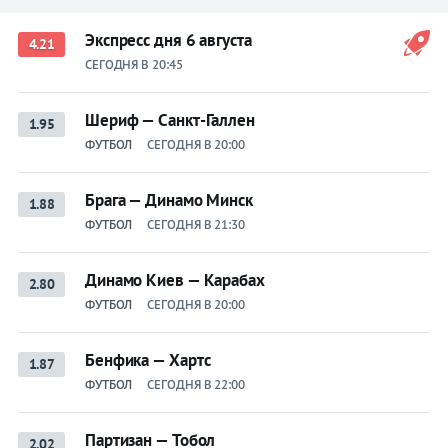
Экспресс дня 6 августа
4.21
СЕГОДНЯ В 20:45
Шериф — Санкт-Галлен
1.95
ФУТБОЛ
СЕГОДНЯ В 20:00
Брага — Динамо Минск
1.88
ФУТБОЛ
СЕГОДНЯ В 21:30
Динамо Киев — Карабах
2.80
ФУТБОЛ
СЕГОДНЯ В 20:00
Бенфика — Хартс
1.87
ФУТБОЛ
СЕГОДНЯ В 22:00
Партизан — Тобол
2.02