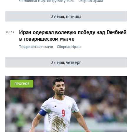
Чемпионат мира по футболу 2026
Сборная Ирана
29 мая, пятница
Иран одержал волевую победу над Гамбией
20:37
в товарищеском матче
Товарищеские матчи
Сборная Ирана
28 мая, четверг
ПРОГНОЗ