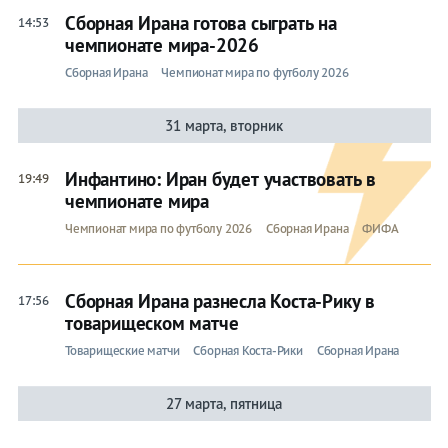
Сборная Ирана готова сыграть на
14:53
чемпионате мира-2026
Сборная Ирана
Чемпионат мира по футболу 2026
31 марта, вторник
Инфантино: Иран будет участвовать в
19:49
чемпионате мира
Чемпионат мира по футболу 2026
Сборная Ирана
ФИФА
Сборная Ирана разнесла Коста-Рику в
17:56
товарищеском матче
Товарищеские матчи
Сборная Коста-Рики
Сборная Ирана
27 марта, пятница