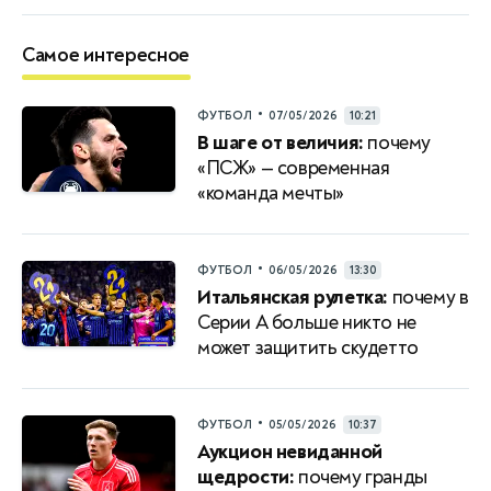
Самое интересное
•
ФУТБОЛ
07/05/2026
10:21
В шаге от величия:
почему
«ПСЖ» — современная
«команда мечты»
•
ФУТБОЛ
06/05/2026
13:30
Итальянская рулетка:
почему в
Серии A больше никто не
может защитить скудетто
•
ФУТБОЛ
05/05/2026
10:37
Аукцион невиданной
щедрости:
почему гранды