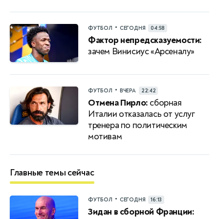
•
ФУТБОЛ
СЕГОДНЯ
04:58
Фактор непредсказуемости:
зачем Винисиус «Арсеналу»
•
ФУТБОЛ
ВЧЕРА
22:42
Отмена Пирло:
сборная
Италии отказалась от услуг
тренера по политическим
мотивам
Главные темы сейчас
•
ФУТБОЛ
СЕГОДНЯ
16:13
Зидан в сборной Франции: