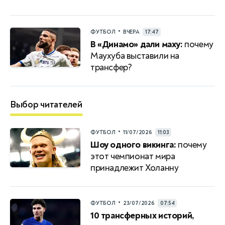
•
ФУТБОЛ
ВЧЕРА
17:47
В «Динамо» дали маху:
почему
Маухуба выставили на
трансфер?
Выбор читателей
•
ФУТБОЛ
11/07/2026
11:03
Шоу одного викинга:
почему
этот чемпионат мира
принадлежит Холанну
•
ФУТБОЛ
23/07/2026
07:54
10 трансферных историй,