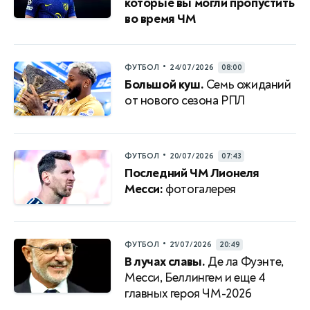
которые вы могли пропустить
во время ЧМ
•
ФУТБОЛ
24/07/2026
08:00
Большой куш.
Семь ожиданий
от нового сезона РПЛ
•
ФУТБОЛ
20/07/2026
07:43
Последний ЧМ Лионеля
Месси:
фотогалерея
•
ФУТБОЛ
21/07/2026
20:49
В лучах славы.
Де ла Фуэнте,
Месси, Беллингем и еще 4
главных героя ЧМ-2026