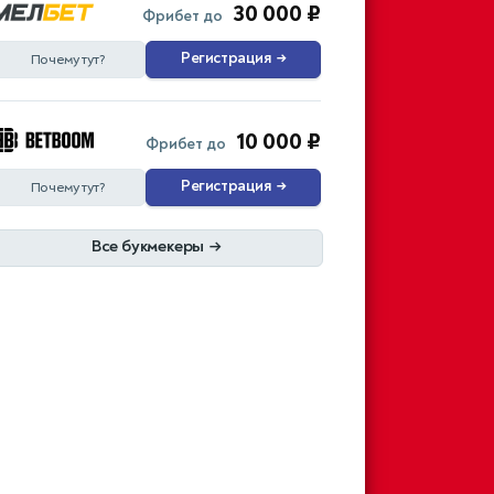
30 000 ₽
Фрибет до
Регистрация
→
Почему тут?
10 000 ₽
Фрибет до
Регистрация
→
Почему тут?
Все букмекеры
→