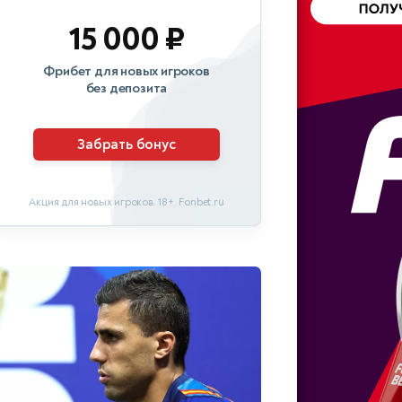
15 000 ₽
Фрибет для новых игроков
без депозита
Забрать бонус
Акция для новых игроков. 18+. Fonbet.ru