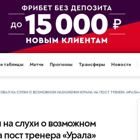
 и таблицы
Матчи
Прогнозы
Трансферы
Новости
ОВАЛ НА СЛУХИ О ВОЗМОЖНОМ НАЗНАЧЕНИИ ЮРАНА НА ПОСТ ТРЕНЕРА «УРАЛА»
 на слухи о возможном
 пост тренера «Урала»