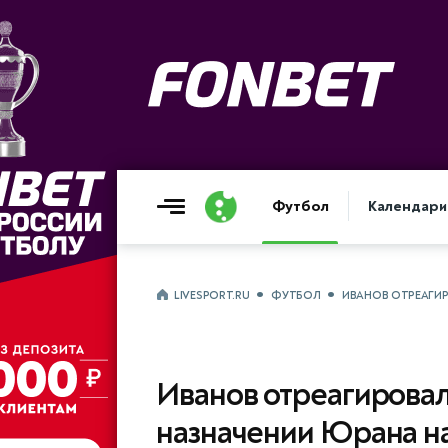
Футбол
Календари
LIVESPORT.RU
ФУТБОЛ
ИВАНОВ ОТРЕАГИР
Иванов отреагировал
назначении Юрана на