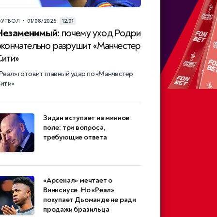
•
УТБОЛ
01/08/2026
12:01
Незаменимый:
почему уход Родри
окончательно разрушит «Манчестер
Сити»
Реал» готовит главный удар по «Манчестер
ити»
Зидан вступает на минное
поле: три вопроса,
требующие ответа
«Арсенал» мечтает о
Винисиусе. Но «Реал»
покупает Дьоманде не ради
продажи бразильца