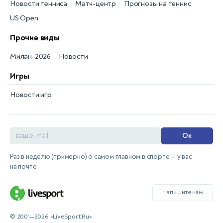
Новости тенниса
Матч-центр
Прогнозы на теннис
US Open
Прочие виды
Милан-2026
Новости
Игры
Новости игр
Ок
Раз в неделю (примерно) о самом главном в спорте — у вас
на почте
Напишите нам
© 2001—2026 «LiveSport.Ru»