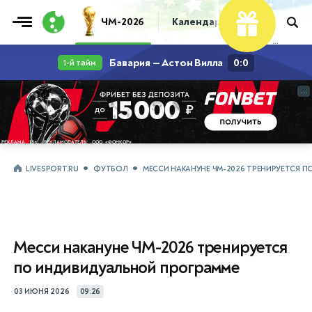
ЧМ-2026
Календарь
Таблица
Пр
...
...
LIVESPORT.RU
ФУТБОЛ
МЕССИ НАКАНУНЕ ЧМ-2026 ТРЕНИРУЕТСЯ 
Месси накануне ЧМ-2026 тренируется
по индивидуальной программе
03 ИЮНЯ 2026
09:26