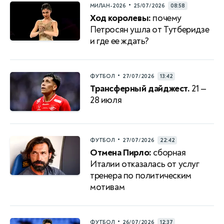
•
МИЛАН-2026
25/07/2026
08:58
Ход королевы:
почему
Петросян ушла от Тутберидзе
и где ее ждать?
•
ФУТБОЛ
27/07/2026
13:42
Трансферный дайджест.
21 —
28 июля
•
ФУТБОЛ
27/07/2026
22:42
Отмена Пирло:
сборная
Италии отказалась от услуг
тренера по политическим
мотивам
•
ФУТБОЛ
26/07/2026
12:37