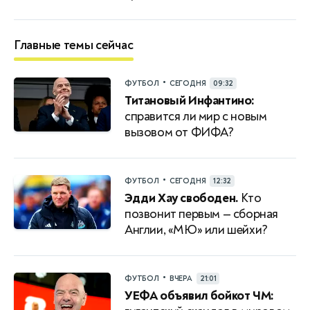
Главные темы сейчас
•
ФУТБОЛ
СЕГОДНЯ
09:32
Титановый Инфантино:
справится ли мир с новым
вызовом от ФИФА?
•
ФУТБОЛ
СЕГОДНЯ
12:32
Эдди Хау свободен.
Кто
позвонит первым — сборная
Англии, «МЮ» или шейхи?
•
ФУТБОЛ
ВЧЕРА
21:01
УЕФА объявил бойкот ЧМ: