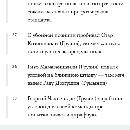
ногам в центре поля, но в этот раз гости
совсем не спешат при розыгрыше
стандарта.
С убойной позиции пробивал Отар
37'
Китеишвили (Грузия), но мяч слетел с
ноги и улетел за пределы поля.
Гизо Мамагеишвили (Грузия) подал с
36'
угловой на ближнюю штангу — там мяч
вынес Раду Дрэгушин (Румыния).
Георгий Чакветадзе (Грузия) заработал
35'
угловой для своей команды при
попытке навеса в штрафную.