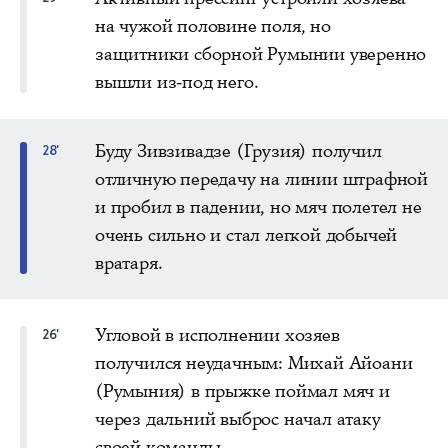
на чужой половине поля, но
защитники сборной Румынии уверенно
вышли из-под него.
Буду Зивзивадзе (Грузия) получил
28'
отличную передачу на линии штрафной
и пробил в падении, но мяч полетел не
очень сильно и стал легкой добычей
вратаря.
Угловой в исполнении хозяев
26'
получился неудачным: Михай Айоани
(Румыния) в прыжке поймал мяч и
через дальний выброс начал атаку
своей команды.