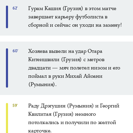
Гурам Кашия (Грузия) в этом матче
62'
завершает карьеру футболиста в
сборной и сейчас он уходи на замену!
Хозяева вывели на удар Отара
60'
Китеишвили (Грузия) с метров
двадцати — мяч полетел низом и его
поймал в руки Михай Айоани
(Румыния).
Раду Дрэгушин (Румыния) и Георгий
59'
Квилитая (Грузия) немного
потолкались и получили по желтой
карточке.