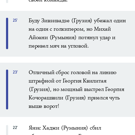
Буду Зивзивадзе (Грузия) убежал один
25'
на один с голкипером, но Михай
Айоани (Румыния) потянул удар и
перевел мяч на угловой.
Отличный сброс головой на линию
23'
штрафной от Георгия Квилитая
(Грузия), но мощный выстрел Георгия
Кочорашвили (Грузия) приелся чуть
выше ворот!
Янис Хаджи (Румыния) сбил
22'