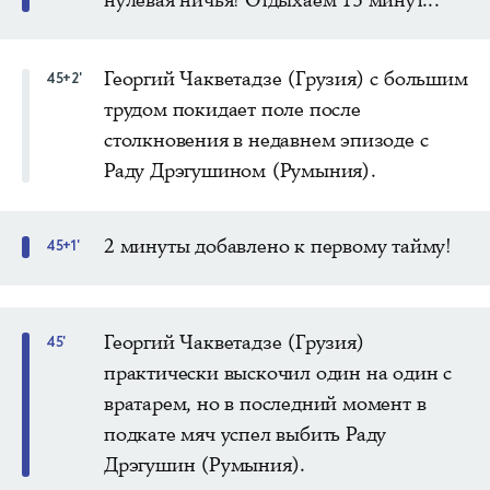
Георгий Чакветадзе (Грузия) с большим
45+2'
трудом покидает поле после
столкновения в недавнем эпизоде с
Раду Дрэгушином (Румыния).
2 минуты добавлено к первому тайму!
45+1'
Георгий Чакветадзе (Грузия)
45'
практически выскочил один на один с
вратарем, но в последний момент в
подкате мяч успел выбить Раду
Дрэгушин (Румыния).