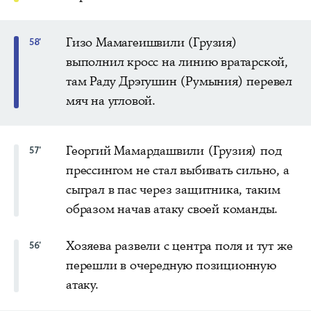
Гизо Мамагеишвили (Грузия)
58'
выполнил кросс на линию вратарской,
там Раду Дрэгушин (Румыния) перевел
мяч на угловой.
Георгий Мамардашвили (Грузия) под
57'
прессингом не стал выбивать сильно, а
сыграл в пас через защитника, таким
образом начав атаку своей команды.
Хозяева развели с центра поля и тут же
56'
перешли в очередную позиционную
атаку.