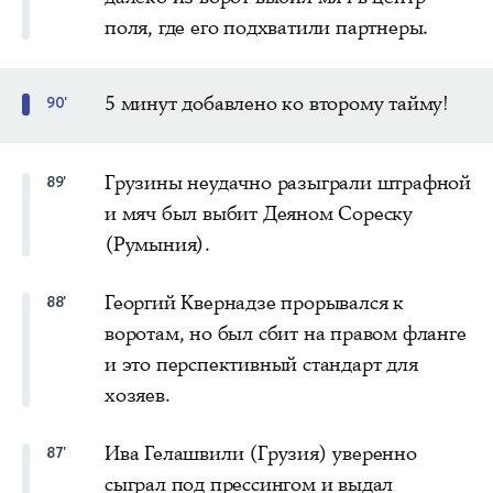
поля, где его подхватили партнеры.
5 минут добавлено ко второму тайму!
90'
Грузины неудачно разыграли штрафной
89'
и мяч был выбит Деяном Сореску
(Румыния).
Георгий Квернадзе прорывался к
88'
воротам, но был сбит на правом фланге
и это перспективный стандарт для
хозяев.
Ива Гелашвили (Грузия) уверенно
87'
сыграл под прессингом и выдал