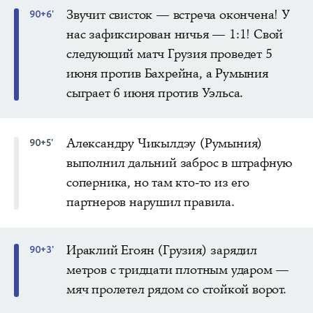
Звучит свисток — встреча окончена! У
90+6'
нас зафиксирован ничья — 1:1! Свой
следующий матч Грузия проведет 5
июня против Бахрейна, а Румыния
сыграет 6 июня против Уэльса.
Александру Чикылдэу (Румыния)
90+5'
выполнил дальний заброс в штрафную
соперника, но там кто-то из его
партнеров нарушил правила.
Ираклий Егоян (Грузия) зарядил
90+3'
метров с тридцати плотным ударом —
мяч пролетел рядом со стойкой ворот.