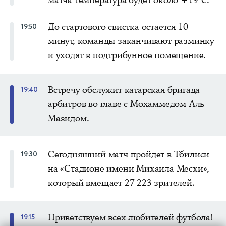
До стартового свистка остается 10
19:50
минут, команды заканчивают разминку
и уходят в подтрибунное помещение.
Встречу обслужит катарская бригада
19:40
арбитров во главе с Мохаммедом Аль
Мазидом.
Сегодняшний матч пройдет в Тбилиси
19:30
на «Стадионе имени Михаила Месхи»,
который вмещает 27 223 зрителей.
Приветствуем всех любителей футбола!
19:15