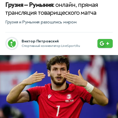
Грузия — Румыния:
онлайн, прямая
трансляция товарищеского матча
Грузия и Румыния разошлись миром
Виктор Петровский
+
Спортивный комментатор LiveSport.Ru