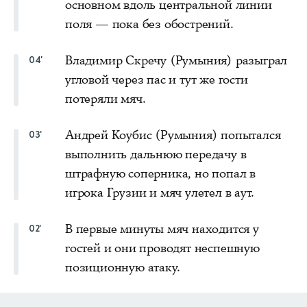
основном вдоль центральной линии
поля — пока без обострений.
Владимир Скречу (Румыния) разыграл
04'
угловой через пас и тут же гости
потеряли мяч.
Андрей Коубис (Румыния) попытался
03'
выполнить дальнюю передачу в
штрафную соперника, но попал в
игрока Грузии и мяч улетел в аут.
В первые минуты мяч находится у
02'
гостей и они проводят неспешную
позиционную атаку.