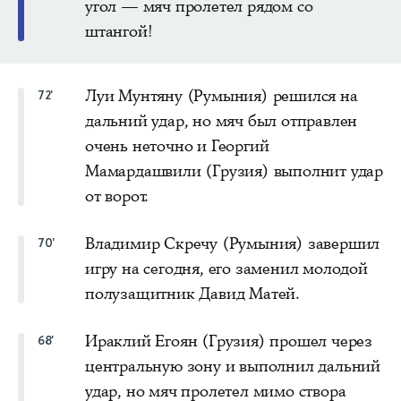
угол — мяч пролетел рядом со
штангой!
Луи Мунтяну (Румыния) решился на
72'
дальний удар, но мяч был отправлен
очень неточно и Георгий
Мамардашвили (Грузия) выполнит удар
от ворот.
Владимир Скречу (Румыния) завершил
70'
игру на сегодня, его заменил молодой
полузащитник Давид Матей.
Ираклий Егоян (Грузия) прошел через
68'
центральную зону и выполнил дальний
удар, но мяч пролетел мимо створа