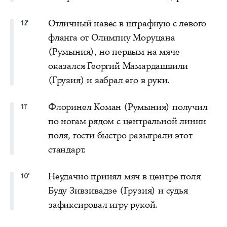
Отличный навес в штрафную с левого
12'
фланга от Олимпиу Моруцана
(Румыния), но первым на мяче
оказался Георгий Мамардашвили
(Грузия) и забрал его в руки.
Флоринел Коман (Румыния) получил
11'
по ногам рядом с центральной линии
поля, гости быстро разыграли этот
стандарт.
Неудачно принял мяч в центре поля
10'
Буду Зивзивадзе (Грузия) и судья
зафиксировал игру рукой.