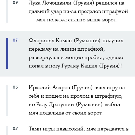
Лука Лочошвили (Грузия) решился на
09'
дальний удар из-за пределов штрафной
— мяч полетел сильно выше ворот.
Флоринел Коман (Румыния) получил
07'
передачу на линии штрафной,
развернулся и мощно пробил, однако
попал в ногу Гураму Кашия (Грузия)!
Ираклий Азаров (Грузия) взял игру на
06'
себя и пошел на пролом в штрафную,
но Раду Дрэгушин (Румыния) выбил
мяч подальше от своих ворот.
Темп игры невысокий, мяч передается в
05'