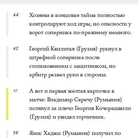
Хозяева в концовке тайма полностью
44'
контролируют ход игры, но опасности у
ворот соперника по-прежнему немного.
Георгий Квилитая (Грузия) рухнул в
42'
штрафной соперника после
столкновением с защитником, но
арбитр развел руки в стороны.
А вот и первая желтая карточка в
41'
матче: Владимир Скречу (Румыния)
потянул за плечо Георгия Кочорашвили
(Грузия) и увидел горчичник.
Янис Хаджи (Румыния) получил по
39'