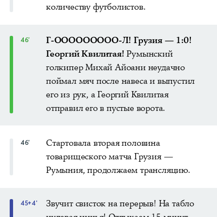
количеству футболистов.
Г-ООООООООО-Л! Грузия — 1:0!
46'
Георгий Квилитая!
Румынский
голкипер Михай Айоани неудачно
поймал мяч после навеса и выпустил
его из рук, а Георгий Квилитая
отправил его в пустые ворота.
Стартовала вторая половина
46'
товарищеского матча Грузия —
Румыния, продолжаем трансляцию.
Звучит свисток на перерыв! На табло
45+4'
нулевая ничья! Отдыхаем 15 минут...